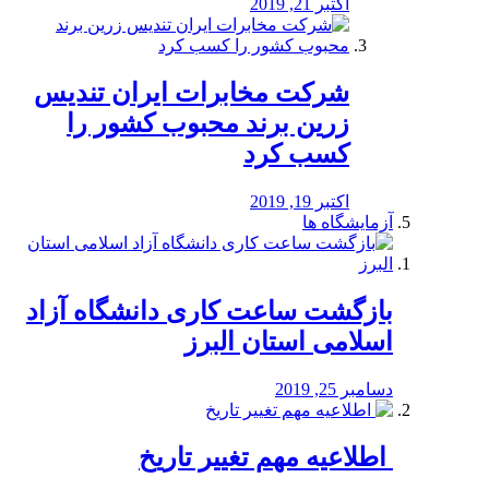
اکتبر 21, 2019
شرکت مخابرات ایران تندیس
زرین برند محبوب کشور را
کسب کرد
اکتبر 19, 2019
آزمایشگاه ها
بازگشت ساعت کاری دانشگاه آزاد
اسلامی استان البرز
دسامبر 25, 2019
️ اطلاعیه مهم تغییر تاریخ