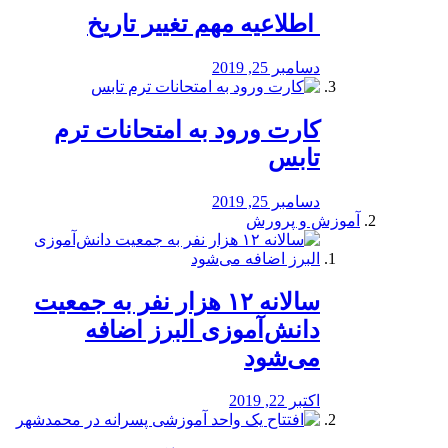
️ اطلاعیه مهم تغییر تاریخ
دسامبر 25, 2019
کارت ورود به امتحانات ترم
تابس
دسامبر 25, 2019
آموزش و پرورش
️سالانه ۱۲ هزار نفر به جمعیت
دانش‌آموزی البرز اضافه
می‌شود
اکتبر 22, 2019