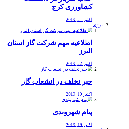
کشاورزی کرج
اکتبر 21, 2019
انرژی
️اطلاعیه مهم شرکت گاز استان
البرز
اکتبر 22, 2019
خبر تخلف در انشعاب گاز
اکتبر 19, 2019
پیام شهروندی
اکتبر 19, 2019