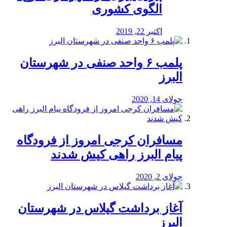
الگوی کشوری
اکتبر 22, 2019
پلمب ۶ واحد صنفی در شهرستان
البرز
جولای 14, 2020
مسافران کرجی امروز از فرودگاه
پیام البرز راهی کیش شدند
جولای 2, 2020
آغاز برداشت گیلاس در شهرستان
البرز