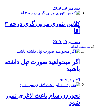
دسامبر 19, 2019
کلاس تئوری مربی گری درجه ۳
آقا
دسامبر 19, 2019
تناسب اندام
اگر میخواهید صورت تپل داشته
باشید
اکتبر 3, 2019
نخوردن شام باعث لاغری نمی
‌شود