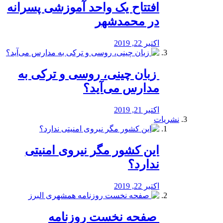
افتتاح یک واحد آموزشی پسرانه
در محمدشهر
اکتبر 22, 2019
️ زبان چینی، روسی و ترکی به
مدارس می‌آید؟
اکتبر 21, 2019
نشریات
این کشور مگر نیروی امنیتی
ندارد؟
اکتبر 22, 2019
️ صفحه نخست روزنامه‌