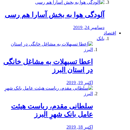
آلودگی هوا به بخش آسارا هم رسی
دسامبر 24, 2019
اقتصاد
بانک
️اعطا تسیهلات به مشاغل خانگی
در استان البرز
اکتبر 19, 2019
سلطانی مقدم، ریاست هیئت
عامل بانک شهرِ البرز
اکتبر 18, 2019