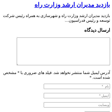
بازدید مدیران ارشد وزارت راه
بازدید مدیران ارشد وزارت راه و شهرسازی به همراه رئیس شرکت
توسعه و رئیس فدراسیون…
ارسال دیدگاه
آدرس ایمیل شما منتشر نخواهد شد. فیلد های ضروری با * مشخص
شده است.
*