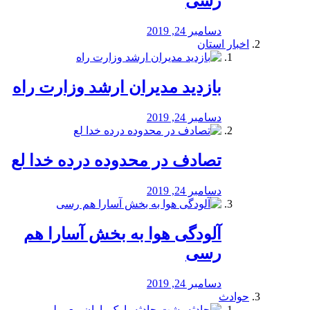
رسی
دسامبر 24, 2019
اخبار استان
بازدید مدیران ارشد وزارت راه
دسامبر 24, 2019
تصادف در محدوده درده خدا لع
دسامبر 24, 2019
آلودگی هوا به بخش آسارا هم
رسی
دسامبر 24, 2019
حوادث