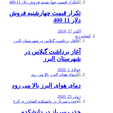
تکرار قیمت چهارشنبه فروش
دلار 11 400
اکتبر 17, 2019
کشاورزی
آغاز برداشت گیلاس در
شهرستان البرز
جولای 1, 2020
دمای هوای البرز بالا می رود
ژوئن 25, 2020
جذب سرباز در دانشکده