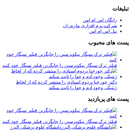
تبلیغات
رایگان اس ام اس
شرکت نرم افزاری مازندران
پنل اس ام اس
پست های محبوب
فیلتر ترک سیگار نیکوپرسین را جایگزین فیلتر سیگار خود کنید
دکتر جورجیا پردوم اسنادی را منتشر کرده که از لحاظ
ژنتیکی وجود آدم و حوا را ثابت میکند
پست های پربازدید
فیلتر ترک سیگار نیکوپرسین را جایگزین فیلتر سیگار خود کنید
دانشگاه علوم پزشکی البرز