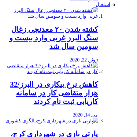
اشتغال
کشته شدن ۲۰ معدنچی زغال
سنگ البرز غربی وارد بیست و
سومین سال شد
ژوئن 22, 2020
کاهش نرخ بیکاری در البرز/32
هزار متقاضی کار در سامانه
کاریابی ثبت نام کردند
می 14, 2020
پارتی بازی در شهرداری کرج،