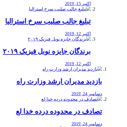
اکتبر 15, 2019
تبلیغ جالب صلیب سرخ استرالیا
اکتبر 12, 2019
برندگان جایزه نوبل فیزیک ۲۰۱۹
اکتبر 12, 2019
بازدید مدیران ارشد وزارت راه
دسامبر 24, 2019
تصادف در محدوده درده خدا لع
دسامبر 24, 2019