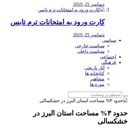
دسامبر 25, 2019
کارت ورود به امتحانات ترم تابس
دسامبر 25, 2019
سیاسی
سیاست خارجی
سیاست داخلی
اجتماعی
فرهنگی
آثار تاریخی
کتابخانه ها
مشاهیر
موزه ها
حدود ۳% مساحت استان البرز در
خشکسالی