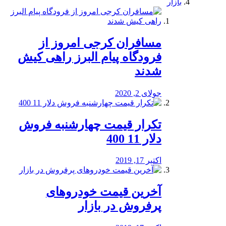
بازار
مسافران کرجی امروز از
فرودگاه پیام البرز راهی کیش
شدند
جولای 2, 2020
تکرار قیمت چهارشنبه فروش
دلار 11 400
اکتبر 17, 2019
آخرین قیمت خودرو‌های
پرفروش در بازار