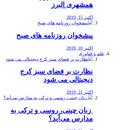
همشهری البرز
اکتبر 15, 2019
پیشخوان روزنامه های صبح
اکتبر 10, 2019
علم و فناوری
نظارت بر فضای سبز کرج
دیجیتالی می شود
اکتبر 21, 2019
️ زبان چینی، روسی و ترکی به
مدارس می‌آید؟