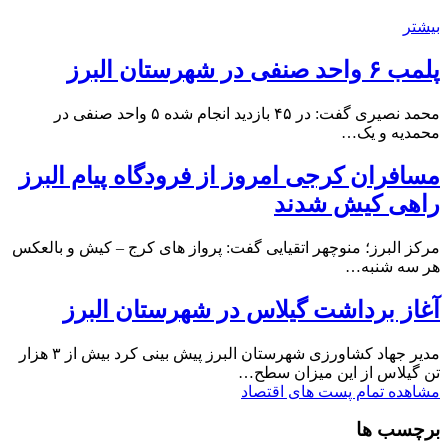
بیشتر
پلمب ۶ واحد صنفی در شهرستان البرز
محمد نصیری گفت: در ۴۵ بازدید انجام شده ۵ واحد صنفی در
محمدیه و یک…
مسافران کرجی امروز از فرودگاه پیام البرز
راهی کیش شدند
مرکز البرز؛ منوچهر اتقیایی گفت: پرواز های کرج – کیش و بالعکس
هر سه شنبه…
آغاز برداشت گیلاس در شهرستان البرز
مدیر جهاد کشاورزی شهرستان البرز پیش بینی کرد بیش از ۳ هزار
تن گیلاس از این میزان سطح…
مشاهده تمام پست های اقتصاد
برچسب ها