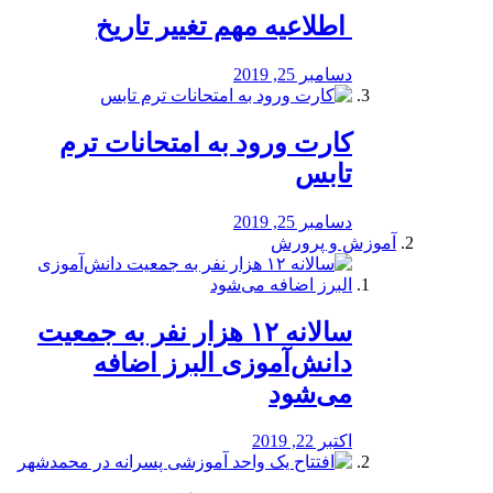
️ اطلاعیه مهم تغییر تاریخ
دسامبر 25, 2019
کارت ورود به امتحانات ترم
تابس
دسامبر 25, 2019
آموزش و پرورش
️سالانه ۱۲ هزار نفر به جمعیت
دانش‌آموزی البرز اضافه
می‌شود
اکتبر 22, 2019