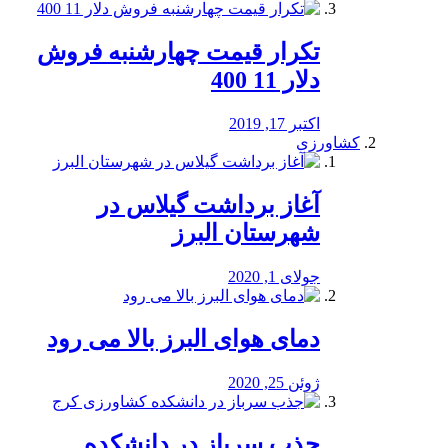
تکرار قیمت چهارشنبه فروش
دلار 11 400
اکتبر 17, 2019
کشاورزی
آغاز برداشت گیلاس در
شهرستان البرز
جولای 1, 2020
دمای هوای البرز بالا می رود
ژوئن 25, 2020
جذب سرباز در دانشکده