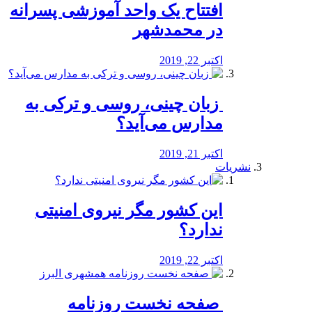
افتتاح یک واحد آموزشی پسرانه
در محمدشهر
اکتبر 22, 2019
️ زبان چینی، روسی و ترکی به
مدارس می‌آید؟
اکتبر 21, 2019
نشریات
این کشور مگر نیروی امنیتی
ندارد؟
اکتبر 22, 2019
️ صفحه نخست روزنامه‌