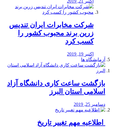
اکتبر 21, 2019
شرکت مخابرات ایران تندیس
زرین برند محبوب کشور را
کسب کرد
اکتبر 19, 2019
آزمایشگاه ها
بازگشت ساعت کاری دانشگاه آزاد
اسلامی استان البرز
دسامبر 25, 2019
️ اطلاعیه مهم تغییر تاریخ