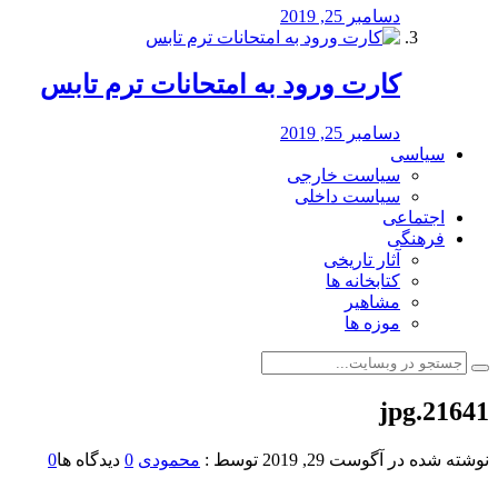
دسامبر 25, 2019
کارت ورود به امتحانات ترم تابس
دسامبر 25, 2019
سیاسی
سیاست خارجی
سیاست داخلی
اجتماعی
فرهنگی
آثار تاریخی
کتابخانه ها
مشاهیر
موزه ها
21641.jpg
نوشته شده در
آگوست 29, 2019
توسط :
محمودی
0
دیدگاه ها
0