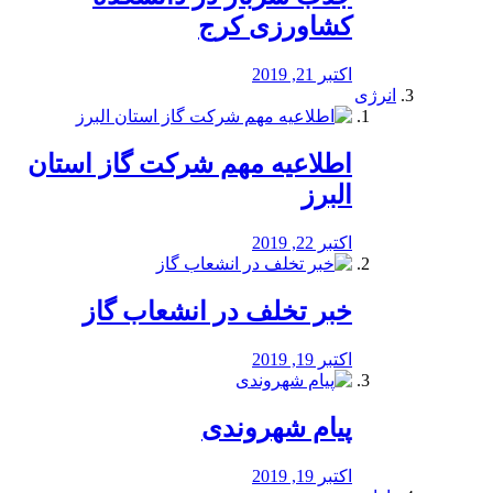
کشاورزی کرج
اکتبر 21, 2019
انرژی
️اطلاعیه مهم شرکت گاز استان
البرز
اکتبر 22, 2019
خبر تخلف در انشعاب گاز
اکتبر 19, 2019
پیام شهروندی
اکتبر 19, 2019