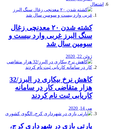
اشتغال
کشته شدن ۲۰ معدنچی زغال
سنگ البرز غربی وارد بیست و
سومین سال شد
ژوئن 22, 2020
کاهش نرخ بیکاری در البرز/32
هزار متقاضی کار در سامانه
کاریابی ثبت نام کردند
می 14, 2020
پارتی بازی در شهرداری کرج،