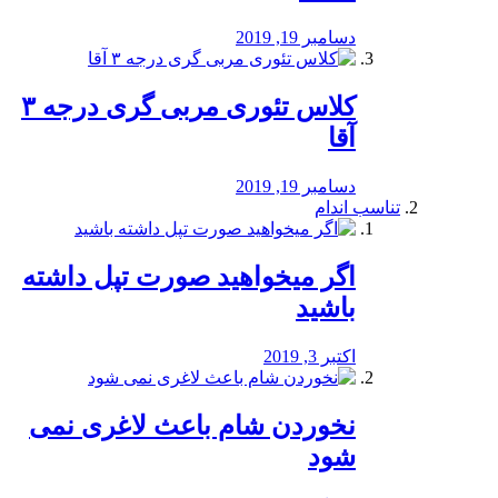
دسامبر 19, 2019
کلاس تئوری مربی گری درجه ۳
آقا
دسامبر 19, 2019
تناسب اندام
اگر میخواهید صورت تپل داشته
باشید
اکتبر 3, 2019
نخوردن شام باعث لاغری نمی
‌شود