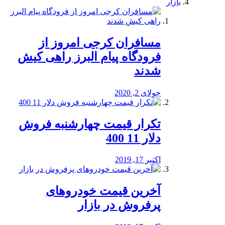
بازار
مسافران کرجی امروز از
فرودگاه پیام البرز راهی کیش
شدند
جولای 2, 2020
تکرار قیمت چهارشنبه فروش
دلار 11 400
اکتبر 17, 2019
آخرین قیمت خودرو‌های
پرفروش در بازار