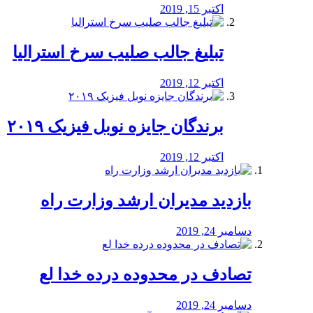
اکتبر 15, 2019
تبلیغ جالب صلیب سرخ استرالیا
اکتبر 12, 2019
برندگان جایزه نوبل فیزیک ۲۰۱۹
اکتبر 12, 2019
بازدید مدیران ارشد وزارت راه
دسامبر 24, 2019
تصادف در محدوده درده خدا لع
دسامبر 24, 2019