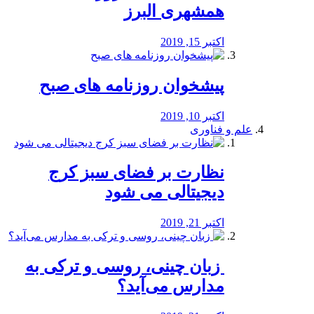
همشهری البرز
اکتبر 15, 2019
پیشخوان روزنامه های صبح
اکتبر 10, 2019
علم و فناوری
نظارت بر فضای سبز کرج
دیجیتالی می شود
اکتبر 21, 2019
️ زبان چینی، روسی و ترکی به
مدارس می‌آید؟