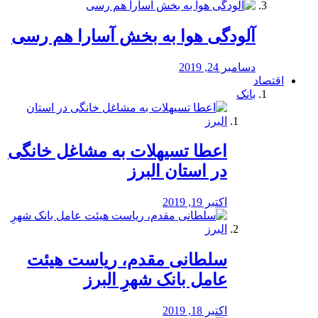
آلودگی هوا به بخش آسارا هم رسی
دسامبر 24, 2019
اقتصاد
بانک
️اعطا تسیهلات به مشاغل خانگی
در استان البرز
اکتبر 19, 2019
سلطانی مقدم، ریاست هیئت
عامل بانک شهرِ البرز
اکتبر 18, 2019