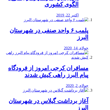
الگوی کشوری
اکتبر 22, 2019
پلمب ۶ واحد صنفی در شهرستان
البرز
جولای 14, 2020
مسافران کرجی امروز از فرودگاه
پیام البرز راهی کیش شدند
جولای 2, 2020
آغاز برداشت گیلاس در شهرستان
البرز