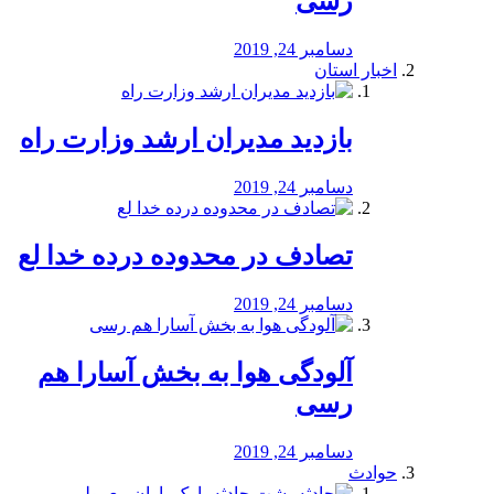
رسی
دسامبر 24, 2019
اخبار استان
بازدید مدیران ارشد وزارت راه
دسامبر 24, 2019
تصادف در محدوده درده خدا لع
دسامبر 24, 2019
آلودگی هوا به بخش آسارا هم
رسی
دسامبر 24, 2019
حوادث