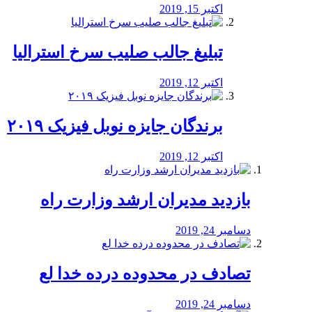
اکتبر 15, 2019
تبلیغ جالب صلیب سرخ استرالیا
اکتبر 12, 2019
برندگان جایزه نوبل فیزیک ۲۰۱۹
اکتبر 12, 2019
بازدید مدیران ارشد وزارت راه
دسامبر 24, 2019
تصادف در محدوده درده خدا لع
دسامبر 24, 2019