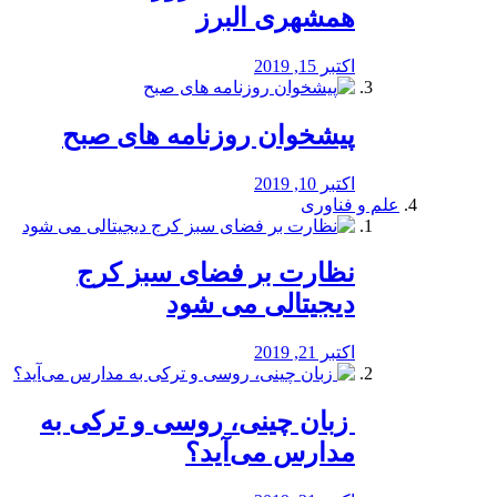
همشهری البرز
اکتبر 15, 2019
پیشخوان روزنامه های صبح
اکتبر 10, 2019
علم و فناوری
نظارت بر فضای سبز کرج
دیجیتالی می شود
اکتبر 21, 2019
️ زبان چینی، روسی و ترکی به
مدارس می‌آید؟