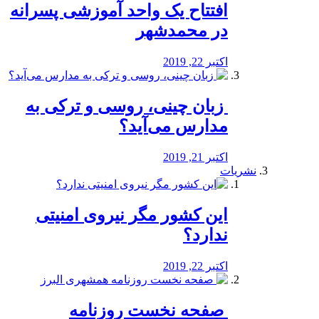
افتتاح یک واحد آموزشی پسرانه
در محمدشهر
اکتبر 22, 2019
️ زبان چینی، روسی و ترکی به
مدارس می‌آید؟
اکتبر 21, 2019
نشریات
این کشور مگر نیروی امنیتی
ندارد؟
اکتبر 22, 2019
️ صفحه نخست روزنامه‌