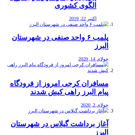
الگوی کشوری
اکتبر 22, 2019
پلمب ۶ واحد صنفی در شهرستان
البرز
جولای 14, 2020
مسافران کرجی امروز از فرودگاه
پیام البرز راهی کیش شدند
جولای 2, 2020
آغاز برداشت گیلاس در شهرستان
البرز