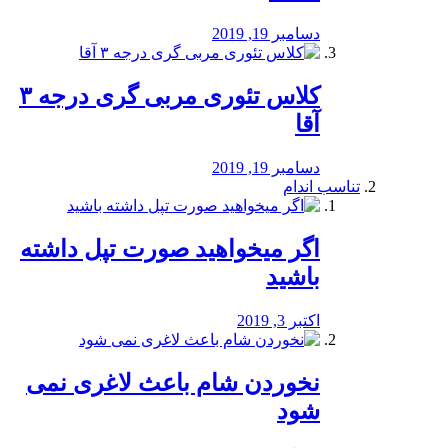
دسامبر 19, 2019
کلاس تئوری مربی گری درجه ۳
آقا
دسامبر 19, 2019
تناسب اندام
اگر میخواهید صورت تپل داشته
باشید
اکتبر 3, 2019
نخوردن شام باعث لاغری نمی
‌شود