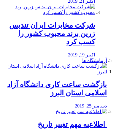
اکتبر 21, 2019
شرکت مخابرات ایران تندیس
زرین برند محبوب کشور را
کسب کرد
اکتبر 19, 2019
آزمایشگاه ها
بازگشت ساعت کاری دانشگاه آزاد
اسلامی استان البرز
دسامبر 25, 2019
️ اطلاعیه مهم تغییر تاریخ