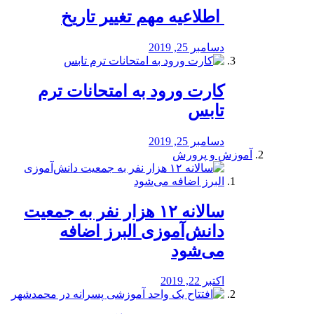
️ اطلاعیه مهم تغییر تاریخ
دسامبر 25, 2019
کارت ورود به امتحانات ترم
تابس
دسامبر 25, 2019
آموزش و پرورش
️سالانه ۱۲ هزار نفر به جمعیت
دانش‌آموزی البرز اضافه
می‌شود
اکتبر 22, 2019