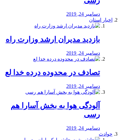
رسی
دسامبر 24, 2019
اخبار استان
بازدید مدیران ارشد وزارت راه
دسامبر 24, 2019
تصادف در محدوده درده خدا لع
دسامبر 24, 2019
آلودگی هوا به بخش آسارا هم
رسی
دسامبر 24, 2019
حوادث