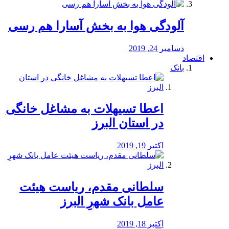
آلودگی هوا به بخش آسارا هم رسی
دسامبر 24, 2019
اقتصاد
بانک
️اعطا تسیهلات به مشاغل خانگی
در استان البرز
اکتبر 19, 2019
سلطانی مقدم، ریاست هیئت
عامل بانک شهرِ البرز
اکتبر 18, 2019