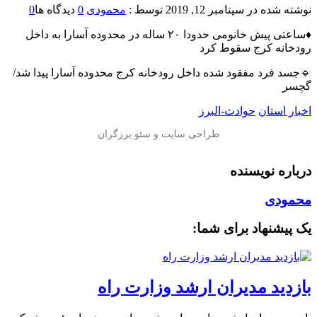
نوشته شده در
سپتامبر 12, 2019
توسط :
محمودی
0
دیدگاه ها
0
♦️ساعتی پیش خانومی حدودا ۲۰ ساله در محدوده آسارا به داخل
رودخانه کرج سقوط کرد
🔹جسد فرد مفقود شده داخل رودخانه كرج محدوده آسارا پيدا شد/
گچسر
اخبار استان
حوادث-البرز
درباره نویسنده
محمودی
یک پیشنهاد برای شما:
بازدید مدیران ارشد وزارت راه