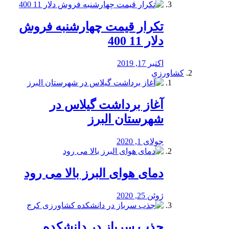
تکرار قیمت چهارشنبه فروش
دلار 11 400
اکتبر 17, 2019
کشاورزی
آغاز برداشت گیلاس در
شهرستان البرز
جولای 1, 2020
دمای هوای البرز بالا می رود
ژوئن 25, 2020
جذب سرباز در دانشکده