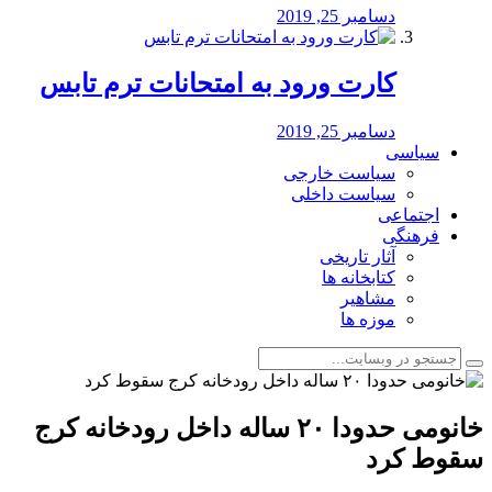
دسامبر 25, 2019
کارت ورود به امتحانات ترم تابس
دسامبر 25, 2019
سیاسی
سیاست خارجی
سیاست داخلی
اجتماعی
فرهنگی
آثار تاریخی
کتابخانه ها
مشاهیر
موزه ها
خانومی حدودا ۲۰ ساله داخل رودخانه کرج
سقوط کرد