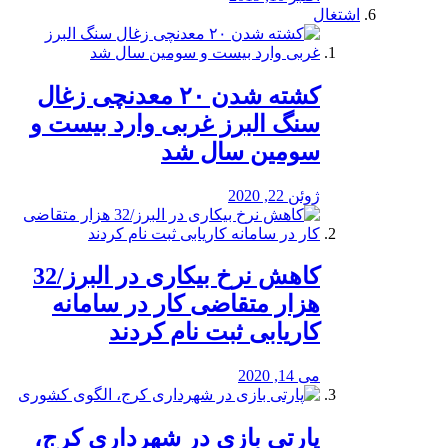
اشتغال
کشته شدن ۲۰ معدنچی زغال
سنگ البرز غربی وارد بیست و
سومین سال شد
ژوئن 22, 2020
کاهش نرخ بیکاری در البرز/32
هزار متقاضی کار در سامانه
کاریابی ثبت نام کردند
می 14, 2020
پارتی بازی در شهرداری کرج،