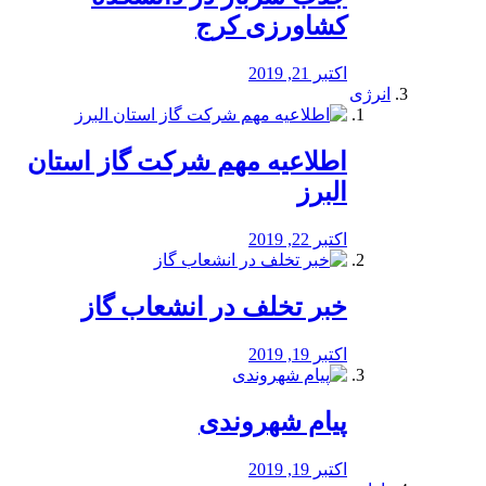
کشاورزی کرج
اکتبر 21, 2019
انرژی
️اطلاعیه مهم شرکت گاز استان
البرز
اکتبر 22, 2019
خبر تخلف در انشعاب گاز
اکتبر 19, 2019
پیام شهروندی
اکتبر 19, 2019