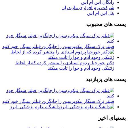
رایگان اس ام اس
شرکت نرم افزاری مازندران
پنل اس ام اس
پست های محبوب
فیلتر ترک سیگار نیکوپرسین را جایگزین فیلتر سیگار خود کنید
دکتر جورجیا پردوم اسنادی را منتشر کرده که از لحاظ
ژنتیکی وجود آدم و حوا را ثابت میکند
پست های پربازدید
فیلتر ترک سیگار نیکوپرسین را جایگزین فیلتر سیگار خود کنید
دانشگاه علوم پزشکی البرز
پستهای اخیر