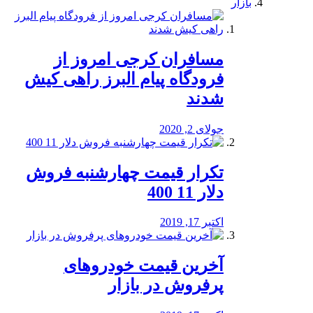
بازار
مسافران کرجی امروز از
فرودگاه پیام البرز راهی کیش
شدند
جولای 2, 2020
تکرار قیمت چهارشنبه فروش
دلار 11 400
اکتبر 17, 2019
آخرین قیمت خودرو‌های
پرفروش در بازار