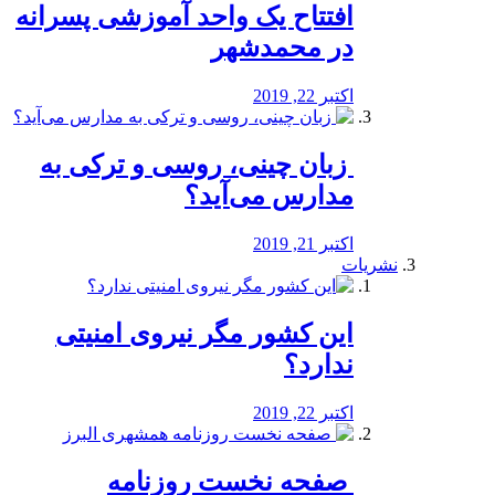
افتتاح یک واحد آموزشی پسرانه
در محمدشهر
اکتبر 22, 2019
️ زبان چینی، روسی و ترکی به
مدارس می‌آید؟
اکتبر 21, 2019
نشریات
این کشور مگر نیروی امنیتی
ندارد؟
اکتبر 22, 2019
️ صفحه نخست روزنامه‌