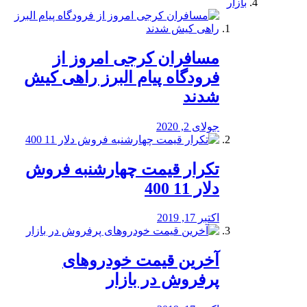
بازار
مسافران کرجی امروز از
فرودگاه پیام البرز راهی کیش
شدند
جولای 2, 2020
تکرار قیمت چهارشنبه فروش
دلار 11 400
اکتبر 17, 2019
آخرین قیمت خودرو‌های
پرفروش در بازار