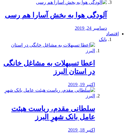
آلودگی هوا به بخش آسارا هم رسی
دسامبر 24, 2019
اقتصاد
بانک
️اعطا تسیهلات به مشاغل خانگی
در استان البرز
اکتبر 19, 2019
سلطانی مقدم، ریاست هیئت
عامل بانک شهرِ البرز
اکتبر 18, 2019