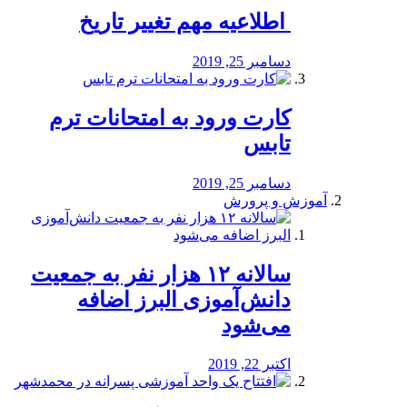
️ اطلاعیه مهم تغییر تاریخ
دسامبر 25, 2019
کارت ورود به امتحانات ترم
تابس
دسامبر 25, 2019
آموزش و پرورش
️سالانه ۱۲ هزار نفر به جمعیت
دانش‌آموزی البرز اضافه
می‌شود
اکتبر 22, 2019