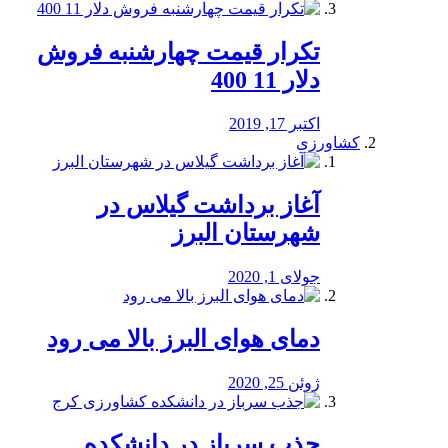
تکرار قیمت چهارشنبه فروش
دلار 11 400
اکتبر 17, 2019
کشاورزی
آغاز برداشت گیلاس در
شهرستان البرز
جولای 1, 2020
دمای هوای البرز بالا می رود
ژوئن 25, 2020
جذب سرباز در دانشکده