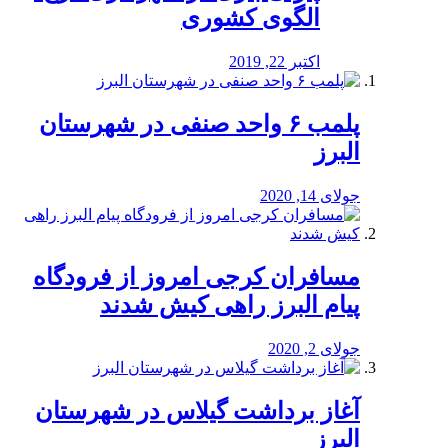
الگوی کشوری
اکتبر 22, 2019
پلمب ۶ واحد صنفی در شهرستان
البرز
جولای 14, 2020
مسافران کرجی امروز از فرودگاه
پیام البرز راهی کیش شدند
جولای 2, 2020
آغاز برداشت گیلاس در شهرستان
البرز