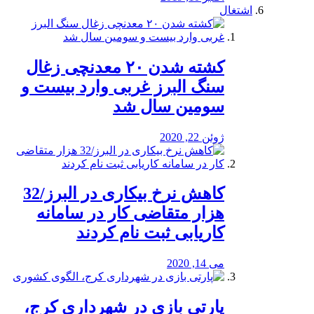
اشتغال
کشته شدن ۲۰ معدنچی زغال
سنگ البرز غربی وارد بیست و
سومین سال شد
ژوئن 22, 2020
کاهش نرخ بیکاری در البرز/32
هزار متقاضی کار در سامانه
کاریابی ثبت نام کردند
می 14, 2020
پارتی بازی در شهرداری کرج،