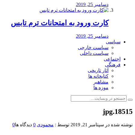
دسامبر 25, 2019
کارت ورود به امتحانات ترم تابس
دسامبر 25, 2019
سیاسی
سیاست خارجی
سیاست داخلی
اجتماعی
فرهنگی
آثار تاریخی
کتابخانه ها
مشاهیر
موزه ها
18515.jpg
نوشته شده در
سپتامبر 21, 2019
توسط :
محمودی
0
دیدگاه ها
0