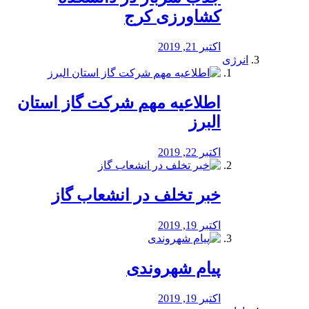
کشاورزی کرج
اکتبر 21, 2019
انرژی
️اطلاعیه مهم شرکت گاز استان
البرز
اکتبر 22, 2019
خبر تخلف در انشعاب گاز
اکتبر 19, 2019
پیام شهروندی
اکتبر 19, 2019