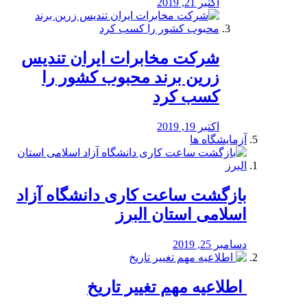
اکتبر 21, 2019
شرکت مخابرات ایران تندیس
زرین برند محبوب کشور را
کسب کرد
اکتبر 19, 2019
آزمایشگاه ها
بازگشت ساعت کاری دانشگاه آزاد
اسلامی استان البرز
دسامبر 25, 2019
️ اطلاعیه مهم تغییر تاریخ