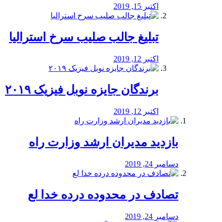
اکتبر 15, 2019
تبلیغ جالب صلیب سرخ استرالیا
اکتبر 12, 2019
برندگان جایزه نوبل فیزیک ۲۰۱۹
اکتبر 12, 2019
بازدید مدیران ارشد وزارت راه
دسامبر 24, 2019
تصادف در محدوده درده خدا لع
دسامبر 24, 2019