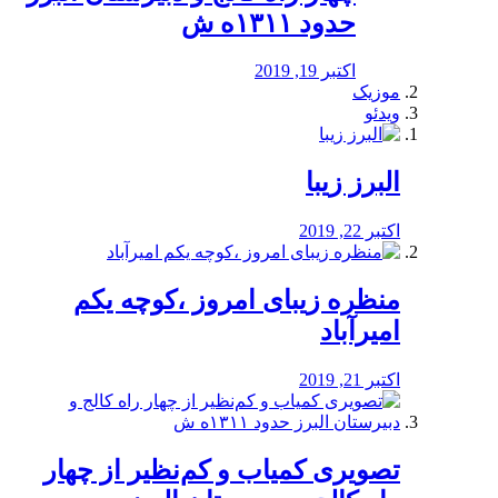
حدود ۱۳۱۱ه ش
اکتبر 19, 2019
موزیک
ویدئو
البرز زیبا
اکتبر 22, 2019
منظره‌‌ زیبای امروز ،کوچه یکم
امیرآباد
اکتبر 21, 2019
️تصویری کمیاب و کم‌نظیر از چهار