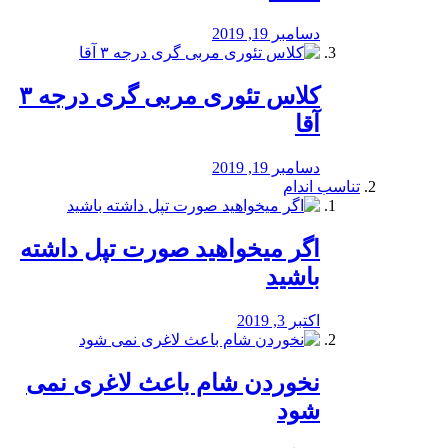
دسامبر 19, 2019
کلاس تئوری مربی گری درجه ۳
آقا
دسامبر 19, 2019
تناسب اندام
اگر میخواهید صورت تپل داشته
باشید
اکتبر 3, 2019
نخوردن شام باعث لاغری نمی
‌شود