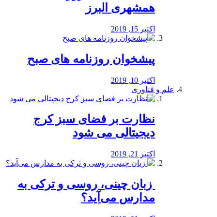
همشهری البرز
اکتبر 15, 2019
پیشخوان روزنامه های صبح
اکتبر 10, 2019
علم و فناوری
نظارت بر فضای سبز کرج
دیجیتالی می شود
اکتبر 21, 2019
️ زبان چینی، روسی و ترکی به
مدارس می‌آید؟