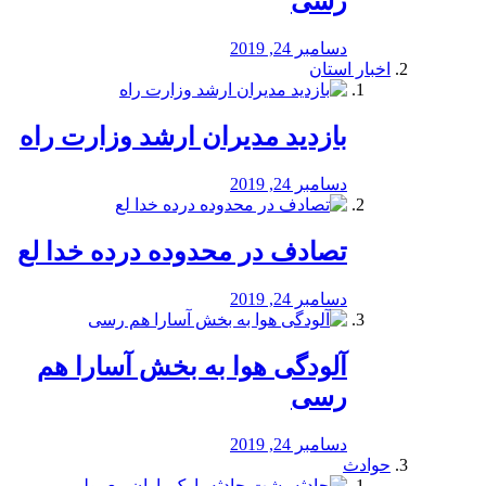
رسی
دسامبر 24, 2019
اخبار استان
بازدید مدیران ارشد وزارت راه
دسامبر 24, 2019
تصادف در محدوده درده خدا لع
دسامبر 24, 2019
آلودگی هوا به بخش آسارا هم
رسی
دسامبر 24, 2019
حوادث