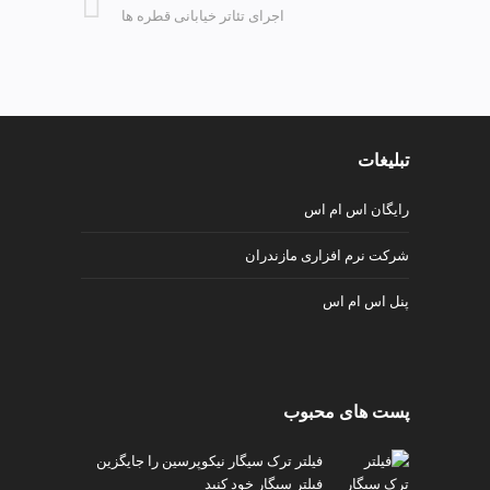
اجرای تئاتر خیابانی قطره ها
تبلیغات
رایگان اس ام اس
شرکت نرم افزاری مازندران
پنل اس ام اس
پست های محبوب
فیلتر ترک سیگار نیکوپرسین را جایگزین
فیلتر سیگار خود کنید