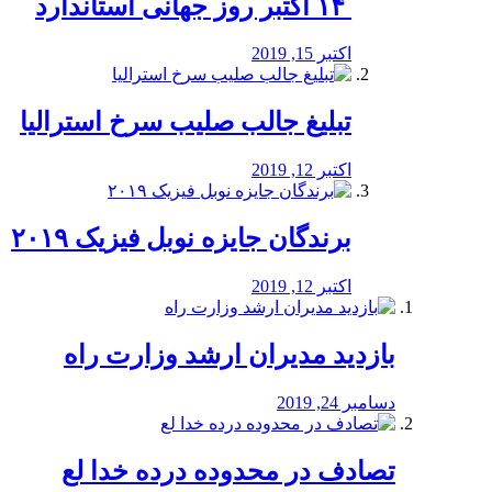
‏ ۱۴ اکتبر روز جهانی استاندارد
اکتبر 15, 2019
تبلیغ جالب صلیب سرخ استرالیا
اکتبر 12, 2019
برندگان جایزه نوبل فیزیک ۲۰۱۹
اکتبر 12, 2019
بازدید مدیران ارشد وزارت راه
دسامبر 24, 2019
تصادف در محدوده درده خدا لع