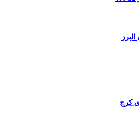
البرز
ی کرج