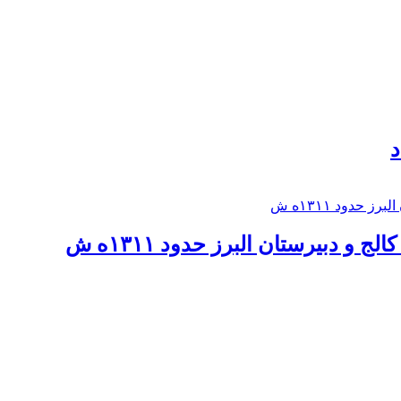
د
 و دبيرستان البرز حدود ۱۳۱۱ه ش