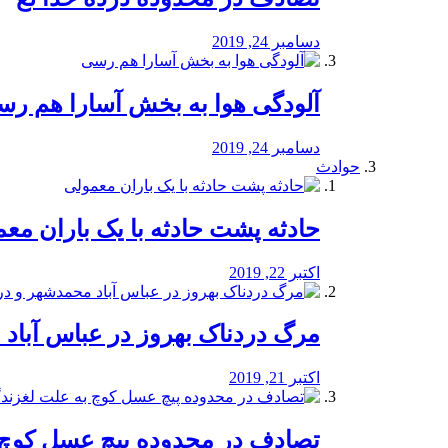
دسامبر 24, 2019
آلودگی هوا به بخش آسارا هم ر
دسامبر 24, 2019
حوادث
️حادثه پشت حادثه با یک باران مع
اکتبر 22, 2019
مرگ دردناک بهروز در عباس آب
اکتبر 21, 2019
تصادف در محدوده پیچ عسل کوچ 