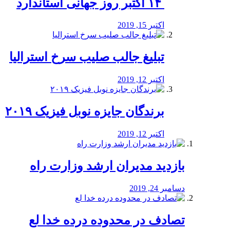
‏ ۱۴ اکتبر روز جهانی استاندارد
اکتبر 15, 2019
تبلیغ جالب صلیب سرخ استرالیا
اکتبر 12, 2019
برندگان جایزه نوبل فیزیک ۲۰۱۹
اکتبر 12, 2019
بازدید مدیران ارشد وزارت راه
دسامبر 24, 2019
تصادف در محدوده درده خدا لع