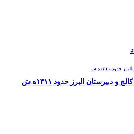
د
 و دبيرستان البرز حدود ۱۳۱۱ه ش