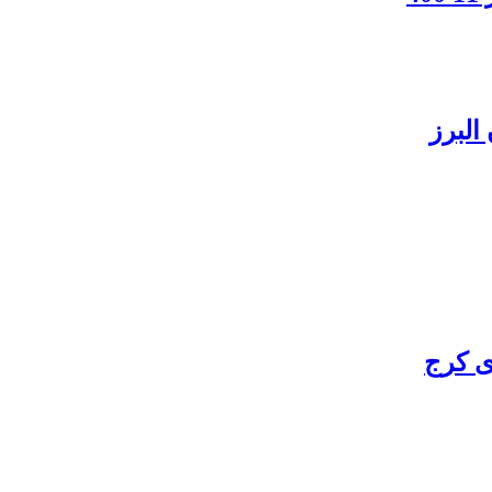
البرز
ی کرج