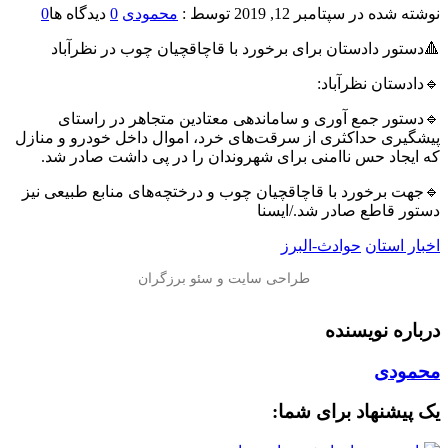
نوشته شده در
سپتامبر 12, 2019
توسط :
محمودی
0
دیدگاه ها
0
🔺دستور دادستان برای برخورد با قاچاقچیان چوب در نظرآباد
🔹دادستان نظرآباد:
🔹دستور جمع آوری و ساماندهی معتادین متجاهر در راستای
پیشگیری حداکثری از سرقت‌های خرد، اموال داخل خودرو و منازل
که ایجاد حس ناامنی برای شهروندان را در پی داشت صادر شد.
🔹جهت برخورد با قاچاقچیان چوب و درختچه‌های منابع طبیعی نیز
دستور قاطع صادر شد./ایسنا
اخبار استان
حوادث-البرز
درباره نویسنده
محمودی
یک پیشنهاد برای شما: