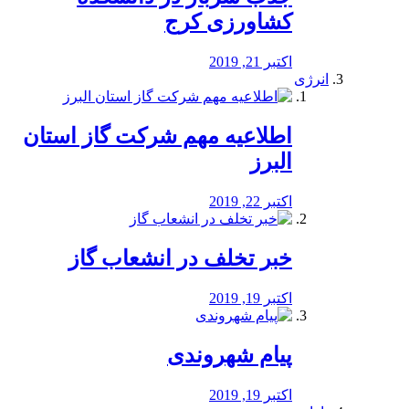
کشاورزی کرج
اکتبر 21, 2019
انرژی
️اطلاعیه مهم شرکت گاز استان
البرز
اکتبر 22, 2019
خبر تخلف در انشعاب گاز
اکتبر 19, 2019
پیام شهروندی
اکتبر 19, 2019