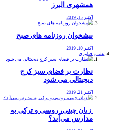
همشهری البرز
اکتبر 15, 2019
پیشخوان روزنامه های صبح
اکتبر 10, 2019
علم و فناوری
نظارت بر فضای سبز کرج
دیجیتالی می شود
اکتبر 21, 2019
️ زبان چینی، روسی و ترکی به
مدارس می‌آید؟