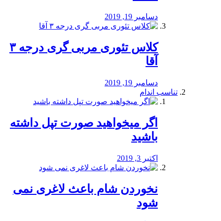
دسامبر 19, 2019
کلاس تئوری مربی گری درجه ۳
آقا
دسامبر 19, 2019
تناسب اندام
اگر میخواهید صورت تپل داشته
باشید
اکتبر 3, 2019
نخوردن شام باعث لاغری نمی
‌شود