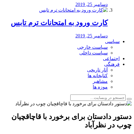
دسامبر 25, 2019
کارت ورود به امتحانات ترم تابس
دسامبر 25, 2019
سیاسی
سیاست خارجی
سیاست داخلی
اجتماعی
فرهنگی
آثار تاریخی
کتابخانه ها
مشاهیر
موزه ها
دستور دادستان برای برخورد با قاچاقچیان
چوب در نظرآباد