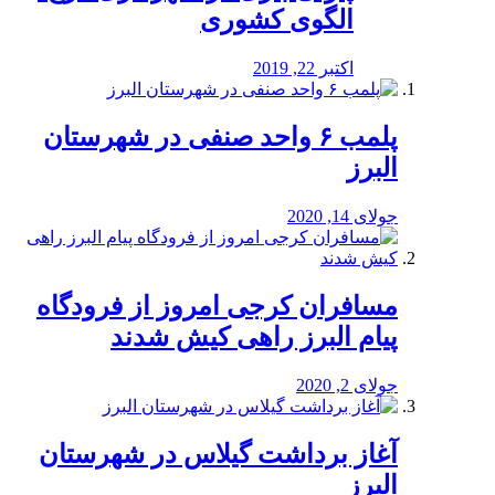
الگوی کشوری
اکتبر 22, 2019
پلمب ۶ واحد صنفی در شهرستان
البرز
جولای 14, 2020
مسافران کرجی امروز از فرودگاه
پیام البرز راهی کیش شدند
جولای 2, 2020
آغاز برداشت گیلاس در شهرستان
البرز