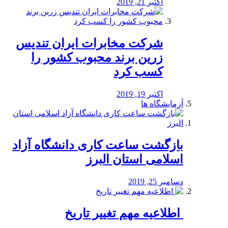
اکتبر 21, 2019
شرکت مخابرات ایران تندیس
زرین برند محبوب کشور را
کسب کرد
اکتبر 19, 2019
آزمایشگاه ها
بازگشت ساعت کاری دانشگاه آزاد
اسلامی استان البرز
دسامبر 25, 2019
️ اطلاعیه مهم تغییر تاریخ