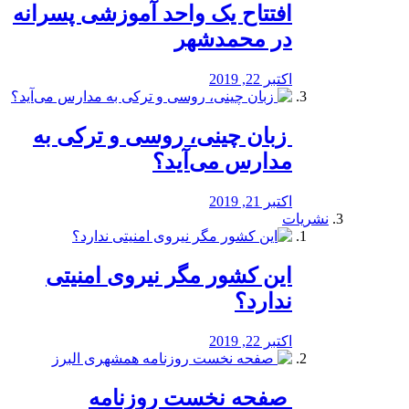
افتتاح یک واحد آموزشی پسرانه
در محمدشهر
اکتبر 22, 2019
️ زبان چینی، روسی و ترکی به
مدارس می‌آید؟
اکتبر 21, 2019
نشریات
این کشور مگر نیروی امنیتی
ندارد؟
اکتبر 22, 2019
️ صفحه نخست روزنامه‌