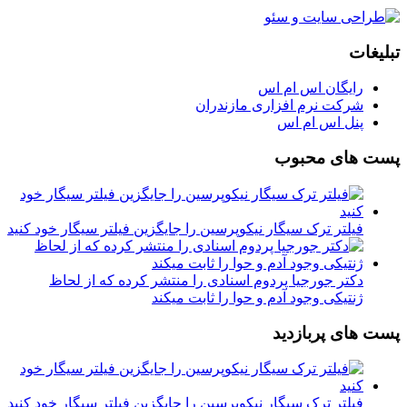
تبلیغات
رایگان اس ام اس
شرکت نرم افزاری مازندران
پنل اس ام اس
پست های محبوب
فیلتر ترک سیگار نیکوپرسین را جایگزین فیلتر سیگار خود کنید
دکتر جورجیا پردوم اسنادی را منتشر کرده که از لحاظ
ژنتیکی وجود آدم و حوا را ثابت میکند
پست های پربازدید
فیلتر ترک سیگار نیکوپرسین را جایگزین فیلتر سیگار خود کنید