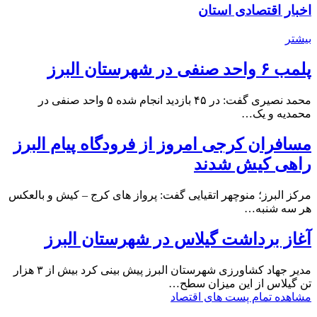
اخبار اقتصادی استان
بیشتر
پلمب ۶ واحد صنفی در شهرستان البرز
محمد نصیری گفت: در ۴۵ بازدید انجام شده ۵ واحد صنفی در
محمدیه و یک…
مسافران کرجی امروز از فرودگاه پیام البرز
راهی کیش شدند
مرکز البرز؛ منوچهر اتقیایی گفت: پرواز های کرج – کیش و بالعکس
هر سه شنبه…
آغاز برداشت گیلاس در شهرستان البرز
مدیر جهاد کشاورزی شهرستان البرز پیش بینی کرد بیش از ۳ هزار
تن گیلاس از این میزان سطح…
مشاهده تمام پست های اقتصاد