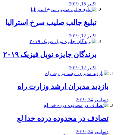
اکتبر 15, 2019
تبلیغ جالب صلیب سرخ استرالیا
اکتبر 12, 2019
برندگان جایزه نوبل فیزیک ۲۰۱۹
اکتبر 12, 2019
بازدید مدیران ارشد وزارت راه
دسامبر 24, 2019
تصادف در محدوده درده خدا لع
دسامبر 24, 2019