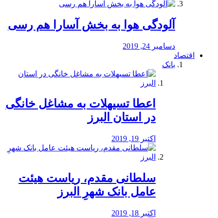
آلودگی هوا به بخش آسارا هم رسی
دسامبر 24, 2019
اقتصاد
بانک
️اعطا تسیهلات به مشاغل خانگی
در استان البرز
اکتبر 19, 2019
سلطانی مقدم، ریاست هیئت
عامل بانک شهرِ البرز
اکتبر 18, 2019