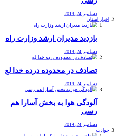
رسی
دسامبر 24, 2019
اخبار استان
بازدید مدیران ارشد وزارت راه
دسامبر 24, 2019
تصادف در محدوده درده خدا لع
دسامبر 24, 2019
آلودگی هوا به بخش آسارا هم
رسی
دسامبر 24, 2019
حوادث