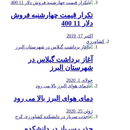
تکرار قیمت چهارشنبه فروش
دلار 11 400
اکتبر 17, 2019
کشاورزی
آغاز برداشت گیلاس در
شهرستان البرز
جولای 1, 2020
دمای هوای البرز بالا می رود
ژوئن 25, 2020
جذب سرباز در دانشکده