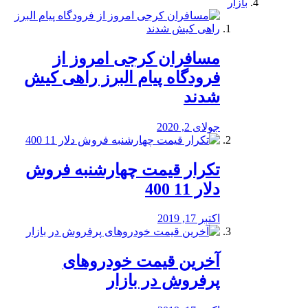
بازار
مسافران کرجی امروز از
فرودگاه پیام البرز راهی کیش
شدند
جولای 2, 2020
تکرار قیمت چهارشنبه فروش
دلار 11 400
اکتبر 17, 2019
آخرین قیمت خودرو‌های
پرفروش در بازار