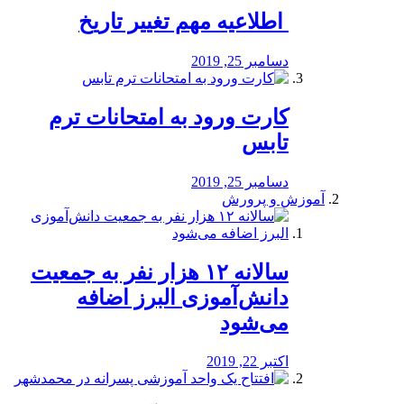
️ اطلاعیه مهم تغییر تاریخ
دسامبر 25, 2019
کارت ورود به امتحانات ترم
تابس
دسامبر 25, 2019
آموزش و پرورش
️سالانه ۱۲ هزار نفر به جمعیت
دانش‌آموزی البرز اضافه
می‌شود
اکتبر 22, 2019