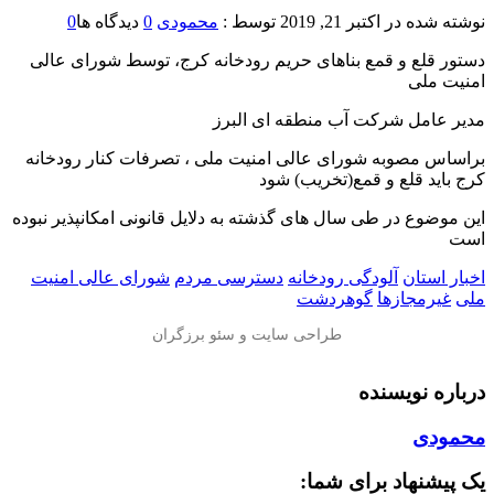
نوشته شده در
اکتبر 21, 2019
توسط :
محمودی
0
دیدگاه ها
0
دستور قلع و قمع بناهای حریم رودخانه کرج، توسط شورای عالی
امنیت ملی
مدیر عامل شرکت آب منطقه ‌ای البرز
براساس مصوبه شورای عالی امنیت ملی ، تصرفات کنار رودخانه
کرج باید قلع و قمع(تخریب) شود
این موضوع در طی سال ‌های گذشته به دلایل قانونی امکانپذیر نبوده
است
اخبار استان
آلودگی رودخانه
دسترسی مردم
شورای عالی امنیت
ملی
غیرمجازها
گوهردشت
درباره نویسنده
محمودی
یک پیشنهاد برای شما: