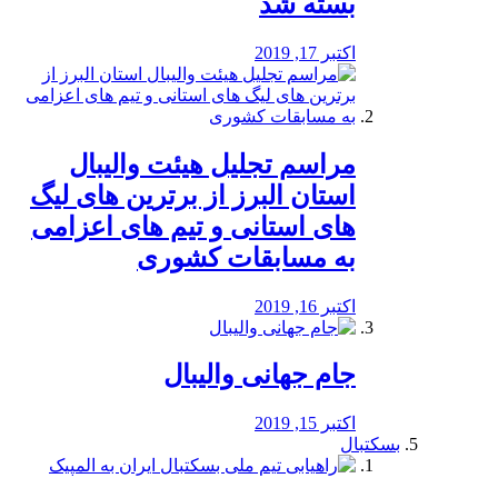
بسته شد
اکتبر 17, 2019
مراسم تجلیل هیئت والیبال
استان البرز از برترین های لیگ
های استانی و تیم های اعزامی
به مسابقات کشوری
اکتبر 16, 2019
جام جهانی والیبال
اکتبر 15, 2019
بسکتبال