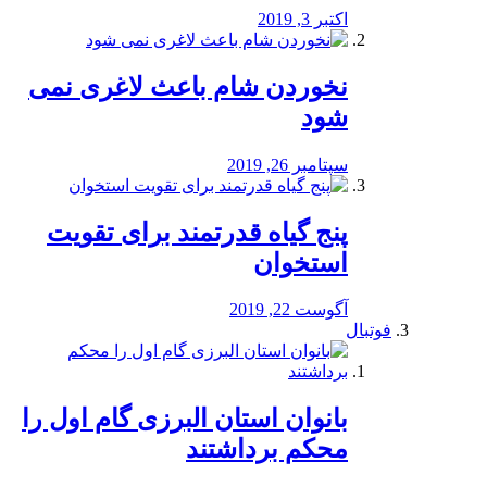
اکتبر 3, 2019
نخوردن شام باعث لاغری نمی
‌شود
سپتامبر 26, 2019
پنج گیاه قدرتمند برای تقویت
استخوان
آگوست 22, 2019
فوتبال
بانوان استان البرزی گام اول را
محكم برداشتند