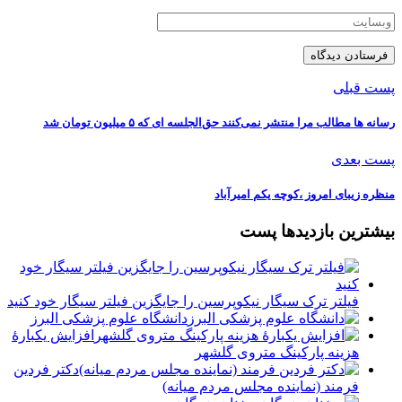
پست قبلی
رسانه ها مطالب مرا منتشر نمی‌کنند حق‌الجلسه ای که ۵ میلیون تومان شد
پست بعدی
منظره‌‌ زیبای امروز ،کوچه یکم امیرآباد
بیشترین بازدیدها پست
فیلتر ترک سیگار نیکوپرسین را جایگزین فیلتر سیگار خود کنید
دانشگاه علوم پزشکی البرز
افزایش یکبارۀ
هزینه پارکینگ متروی گلشهر
دكتر فردين
فرمند (نماينده مجلس مردم میانه)