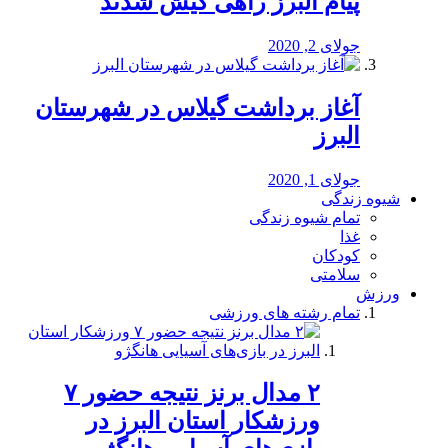
پیام البرز راهی کیش شدند
جولای 2, 2020
آغاز برداشت گیلاس در شهرستان
البرز
جولای 1, 2020
شیوه زندگی
تمام شیوه زندگی
غذا
کودکان
سلامتی
ورزش
تمام رشته های ورزشی
۲ مدال برنز نتیجه حضور ۷
ورزشکار استان البرز در