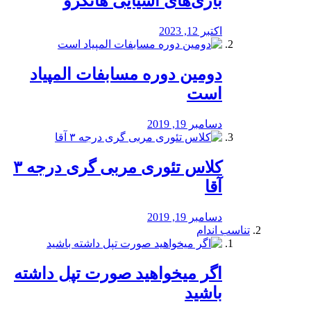
بازی‌های آسیایی هانگژو
اکتبر 12, 2023
دومین دوره مسابفات المپیاد
است
دسامبر 19, 2019
کلاس تئوری مربی گری درجه ۳
آقا
دسامبر 19, 2019
تناسب اندام
اگر میخواهید صورت تپل داشته
باشید