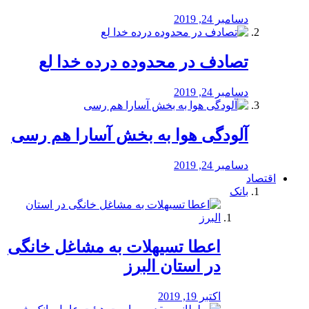
دسامبر 24, 2019
تصادف در محدوده درده خدا لع
دسامبر 24, 2019
آلودگی هوا به بخش آسارا هم رسی
دسامبر 24, 2019
اقتصاد
بانک
️اعطا تسیهلات به مشاغل خانگی
در استان البرز
اکتبر 19, 2019