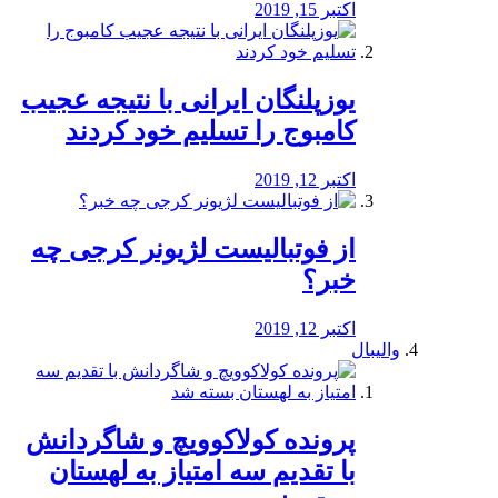
اکتبر 15, 2019
یوزپلنگان ایرانی با نتیجه عجیب
کامبوج را تسلیم خود کردند
اکتبر 12, 2019
از فوتبالیست لژیونر کرجی چه
خبر؟
اکتبر 12, 2019
والیبال
پرونده کولاکوویچ و شاگردانش
با تقدیم سه امتیاز به لهستان