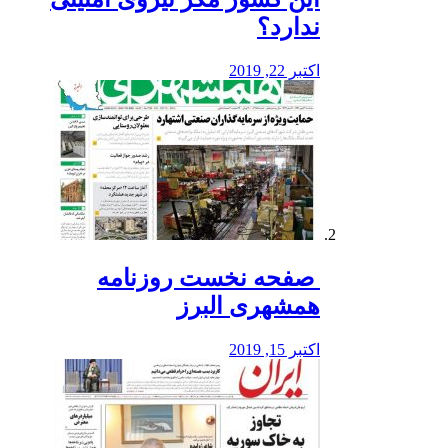
ندارد؟
اکتبر 22, 2019
️ صفحه نخست روزنامه‌
همشهری البرز
اکتبر 15, 2019