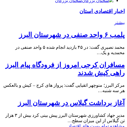
سخنان بزرگان
اخبار اقتصادی استان
بیشتر
پلمب ۶ واحد صنفی در شهرستان البرز
محمد نصیری گفت: در ۴۵ بازدید انجام شده ۵ واحد صنفی در
محمدیه و یک…
مسافران کرجی امروز از فرودگاه پیام البرز
راهی کیش شدند
مرکز البرز؛ منوچهر اتقیایی گفت: پرواز های کرج – کیش و بالعکس
هر سه شنبه…
آغاز برداشت گیلاس در شهرستان البرز
مدیر جهاد کشاورزی شهرستان البرز پیش بینی کرد بیش از ۳ هزار
تن گیلاس از این میزان سطح…
مشاهده تمام پست های اقتصاد