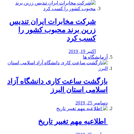
شرکت مخابرات ایران تندیس
زرین برند محبوب کشور را
کسب کرد
اکتبر 19, 2019
آزمایشگاه ها
بازگشت ساعت کاری دانشگاه آزاد
اسلامی استان البرز
دسامبر 25, 2019
️ اطلاعیه مهم تغییر تاریخ