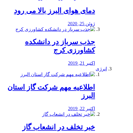
دمای هوای البرز بالا می رود
ژوئن 25, 2020
جذب سرباز در دانشکده
کشاورزی کرج
اکتبر 21, 2019
انرژی
️اطلاعیه مهم شرکت گاز استان
البرز
اکتبر 22, 2019
خبر تخلف در انشعاب گاز