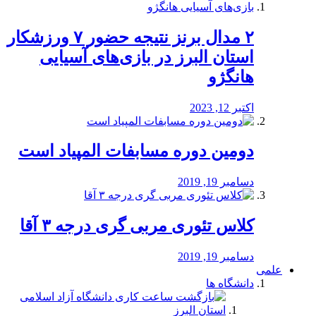
۲ مدال برنز نتیجه حضور ۷ ورزشکار
استان البرز در بازی‌های آسیایی
هانگژو
اکتبر 12, 2023
دومین دوره مسابفات المپیاد است
دسامبر 19, 2019
کلاس تئوری مربی گری درجه ۳ آقا
دسامبر 19, 2019
علمی
دانشگاه ها