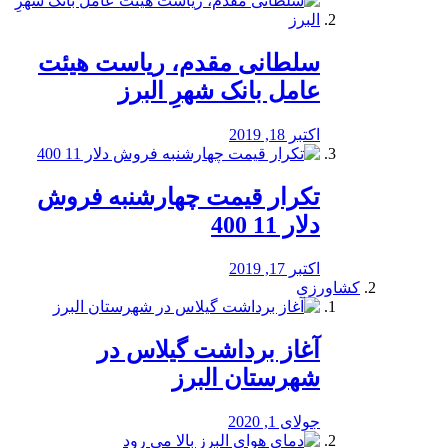
سلطانی مقدم، ریاست هیئت
عامل بانک شهرِ البرز
اکتبر 18, 2019
تکرار قیمت چهارشنبه فروش
دلار 11 400
اکتبر 17, 2019
کشاورزی
آغاز برداشت گیلاس در
شهرستان البرز
جولای 1, 2020