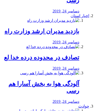
رسی
دسامبر 24, 2019
اخبار استان
بازدید مدیران ارشد وزارت راه
دسامبر 24, 2019
تصادف در محدوده درده خدا لع
دسامبر 24, 2019
آلودگی هوا به بخش آسارا هم
رسی
دسامبر 24, 2019
حوادث