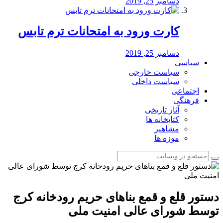
دسامبر 25, 2019
کارت ورود به امتحانات ترم تابس
دسامبر 25, 2019
سیاسی
سیاست خارجی
سیاست داخلی
اجتماعی
فرهنگی
آثار تاریخی
کتابخانه ها
مشاهیر
موزه ها
دستور قلع و قمع بناهای حریم رودخانه کرج
توسط شورای عالی امنیت ملی