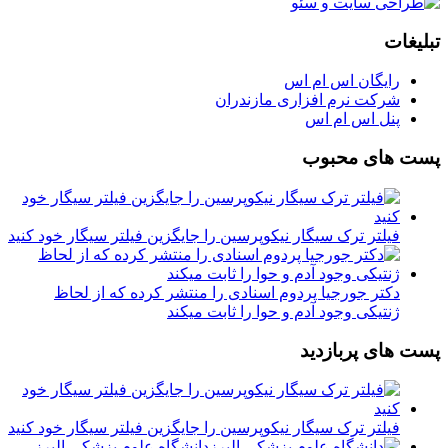
تبلیغات
رایگان اس ام اس
شرکت نرم افزاری مازندران
پنل اس ام اس
پست های محبوب
فیلتر ترک سیگار نیکوپرسین را جایگزین فیلتر سیگار خود کنید
دکتر جورجیا پردوم اسنادی را منتشر کرده که از لحاظ
ژنتیکی وجود آدم و حوا را ثابت میکند
پست های پربازدید
فیلتر ترک سیگار نیکوپرسین را جایگزین فیلتر سیگار خود کنید
دانشگاه علوم پزشکی البرز