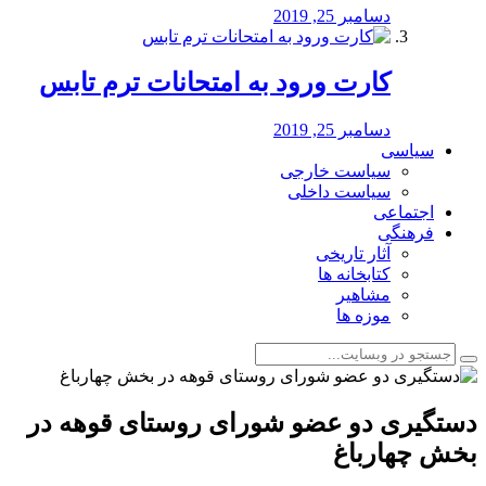
دسامبر 25, 2019
کارت ورود به امتحانات ترم تابس
دسامبر 25, 2019
سیاسی
سیاست خارجی
سیاست داخلی
اجتماعی
فرهنگی
آثار تاریخی
کتابخانه ها
مشاهیر
موزه ها
دستگیری دو عضو شورای روستای قوهه در
بخش چهارباغ