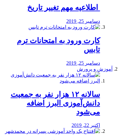
️ اطلاعیه مهم تغییر تاریخ
دسامبر 25, 2019
کارت ورود به امتحانات ترم
تابس
دسامبر 25, 2019
آموزش و پرورش
️سالانه ۱۲ هزار نفر به جمعیت
دانش‌آموزی البرز اضافه
می‌شود
اکتبر 22, 2019