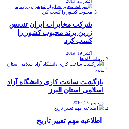
اکتبر 21, 2019
شرکت مخابرات ایران تندیس
زرین برند محبوب کشور را
کسب کرد
اکتبر 19, 2019
آزمایشگاه ها
بازگشت ساعت کاری دانشگاه آزاد
اسلامی استان البرز
دسامبر 25, 2019
️ اطلاعیه مهم تغییر تاریخ