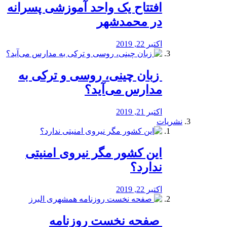
افتتاح یک واحد آموزشی پسرانه
در محمدشهر
اکتبر 22, 2019
️ زبان چینی، روسی و ترکی به
مدارس می‌آید؟
اکتبر 21, 2019
نشریات
این کشور مگر نیروی امنیتی
ندارد؟
اکتبر 22, 2019
️ صفحه نخست روزنامه‌