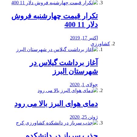
تکرار قیمت چهارشنبه فروش
دلار 11 400
اکتبر 17, 2019
کشاورزی
آغاز برداشت گیلاس در
شهرستان البرز
جولای 1, 2020
دمای هوای البرز بالا می رود
ژوئن 25, 2020
جذب سرباز در دانشکده