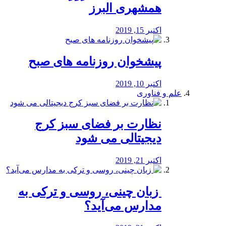
همشهری البرز
اکتبر 15, 2019
پیشخوان روزنامه های صبح
اکتبر 10, 2019
علم و فناوری
نظارت بر فضای سبز کرج
دیجیتالی می شود
اکتبر 21, 2019
️ زبان چینی، روسی و ترکی به
مدارس می‌آید؟