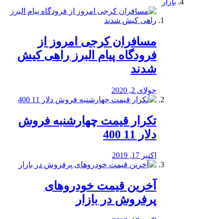
بازار
مسافران کرجی امروز از
فرودگاه پیام البرز راهی کیش
شدند
جولای 2, 2020
تکرار قیمت چهارشنبه فروش
دلار 11 400
اکتبر 17, 2019
آخرین قیمت خودرو‌های
پرفروش در بازار