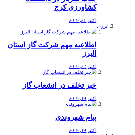
کشاورزی کرج
اکتبر 21, 2019
انرژی
️اطلاعیه مهم شرکت گاز استان
البرز
اکتبر 22, 2019
خبر تخلف در انشعاب گاز
اکتبر 19, 2019
پیام شهروندی
اکتبر 19, 2019