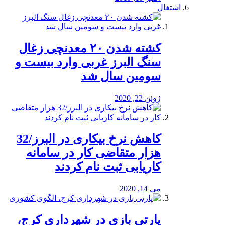
اشتغال
کشته شدن ۲۰ معدنچی زغال
سنگ البرز غربی وارد بیست و
سومین سال شد
ژوئن 22, 2020
کاهش نرخ بیکاری در البرز/32
هزار متقاضی کار در سامانه
کاریابی ثبت نام کردند
می 14, 2020
پارتی بازی در شهرداری کرج،