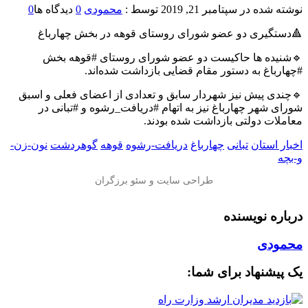
نوشته شده در
سپتامبر 21, 2019
توسط :
محمودی
0
دیدگاه ها
0
🔺دستگیری دو عضو شورای روستای قوهه در بخش چهارباغ
🔹شنیده ها حاکیست دو عضو شورای روستای #قوهه بخش
#چهارباغ به دستور مقام قضایی بازداشت شده‌اند.
🔹چندی پیش نیز شهردار سابق و تعدادی از اعضای فعلی و اسبق
شورای شهر چهارباغ نیز به اتهام #دریافت_رشوه و #تبانی در
معاملات دولتی بازداشت شده بودند.
اخبار استان
تبانی
چهارباغ
دریافت-رشوه
قوهه
گوهردشت
نون-زن-
و-بچه
درباره نویسنده
محمودی
یک پیشنهاد برای شما: