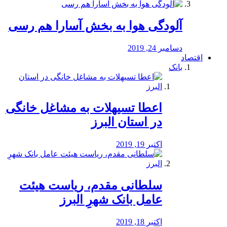
آلودگی هوا به بخش آسارا هم رسی
دسامبر 24, 2019
اقتصاد
بانک
️اعطا تسیهلات به مشاغل خانگی
در استان البرز
اکتبر 19, 2019
سلطانی مقدم، ریاست هیئت
عامل بانک شهرِ البرز
اکتبر 18, 2019