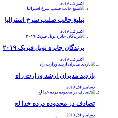
اکتبر 15, 2019
تبلیغ جالب صلیب سرخ استرالیا
اکتبر 12, 2019
برندگان جایزه نوبل فیزیک ۲۰۱۹
اکتبر 12, 2019
بازدید مدیران ارشد وزارت راه
دسامبر 24, 2019
تصادف در محدوده درده خدا لع
دسامبر 24, 2019