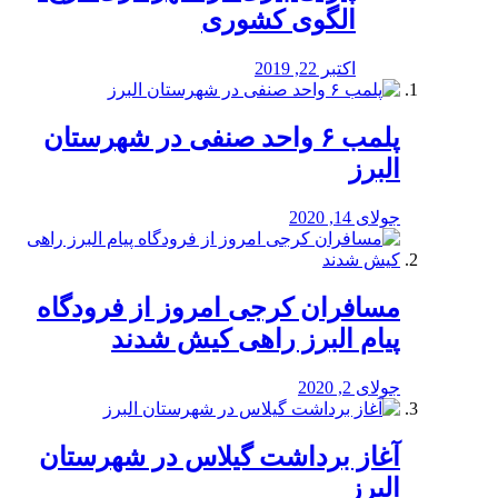
الگوی کشوری
اکتبر 22, 2019
پلمب ۶ واحد صنفی در شهرستان
البرز
جولای 14, 2020
مسافران کرجی امروز از فرودگاه
پیام البرز راهی کیش شدند
جولای 2, 2020
آغاز برداشت گیلاس در شهرستان
البرز