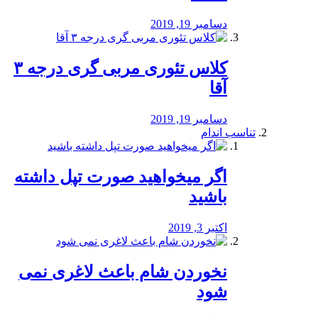
دسامبر 19, 2019
کلاس تئوری مربی گری درجه ۳
آقا
دسامبر 19, 2019
تناسب اندام
اگر میخواهید صورت تپل داشته
باشید
اکتبر 3, 2019
نخوردن شام باعث لاغری نمی
‌شود