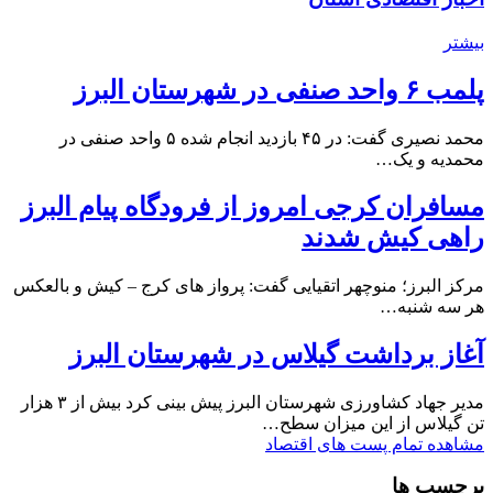
بیشتر
پلمب ۶ واحد صنفی در شهرستان البرز
محمد نصیری گفت: در ۴۵ بازدید انجام شده ۵ واحد صنفی در
محمدیه و یک…
مسافران کرجی امروز از فرودگاه پیام البرز
راهی کیش شدند
مرکز البرز؛ منوچهر اتقیایی گفت: پرواز های کرج – کیش و بالعکس
هر سه شنبه…
آغاز برداشت گیلاس در شهرستان البرز
مدیر جهاد کشاورزی شهرستان البرز پیش بینی کرد بیش از ۳ هزار
تن گیلاس از این میزان سطح…
مشاهده تمام پست های اقتصاد
برچسب ها