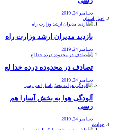
رسی
دسامبر 24, 2019
اخبار استان
بازدید مدیران ارشد وزارت راه
دسامبر 24, 2019
تصادف در محدوده درده خدا لع
دسامبر 24, 2019
آلودگی هوا به بخش آسارا هم
رسی
دسامبر 24, 2019
حوادث