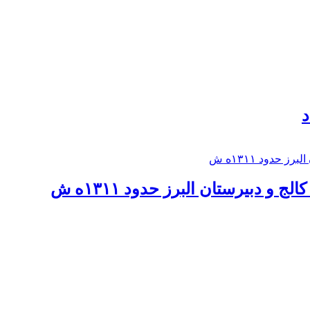
د
 و دبيرستان البرز حدود ۱۳۱۱ه ش