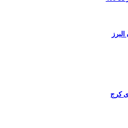
البرز
ی کرج