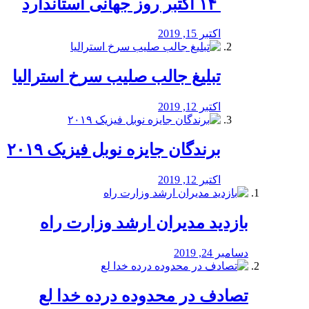
‏ ۱۴ اکتبر روز جهانی استاندارد
اکتبر 15, 2019
تبلیغ جالب صلیب سرخ استرالیا
اکتبر 12, 2019
برندگان جایزه نوبل فیزیک ۲۰۱۹
اکتبر 12, 2019
بازدید مدیران ارشد وزارت راه
دسامبر 24, 2019
تصادف در محدوده درده خدا لع