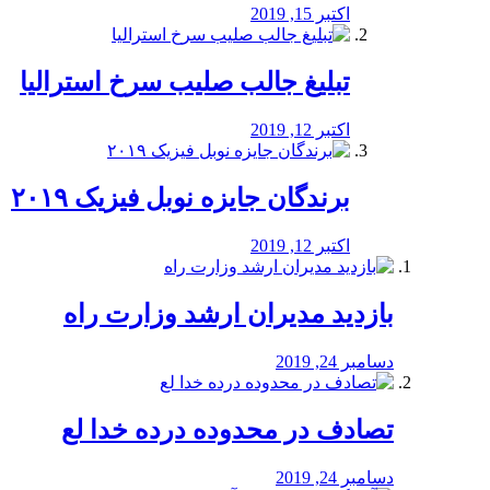
اکتبر 15, 2019
تبلیغ جالب صلیب سرخ استرالیا
اکتبر 12, 2019
برندگان جایزه نوبل فیزیک ۲۰۱۹
اکتبر 12, 2019
بازدید مدیران ارشد وزارت راه
دسامبر 24, 2019
تصادف در محدوده درده خدا لع
دسامبر 24, 2019