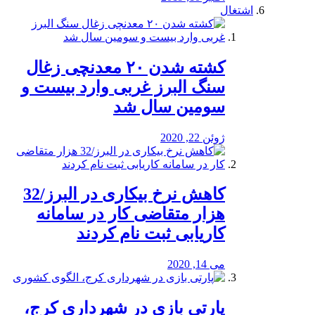
اشتغال
کشته شدن ۲۰ معدنچی زغال
سنگ البرز غربی وارد بیست و
سومین سال شد
ژوئن 22, 2020
کاهش نرخ بیکاری در البرز/32
هزار متقاضی کار در سامانه
کاریابی ثبت نام کردند
می 14, 2020
پارتی بازی در شهرداری کرج،