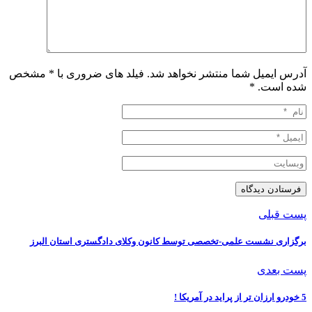
آدرس ایمیل شما منتشر نخواهد شد. فیلد های ضروری با * مشخص
شده است.
*
پست قبلی
برگزاری نشست علمی-تخصصی توسط کانون وکلای دادگستری استان البرز
پست بعدی
5 خودرو ارزان تر از پراید در آمریکا !