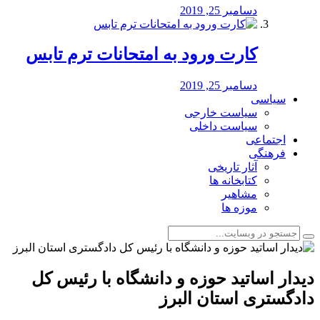
دسامبر 25, 2019
کارت ورود به امتحانات ترم تابس
دسامبر 25, 2019
سیاسی
سیاست خارجی
سیاست داخلی
اجتماعی
فرهنگی
آثار تاریخی
کتابخانه ها
مشاهیر
موزه ها
دیدار اساتید حوزه و دانشگاه با رئیس کل
دادگستری استان البرز