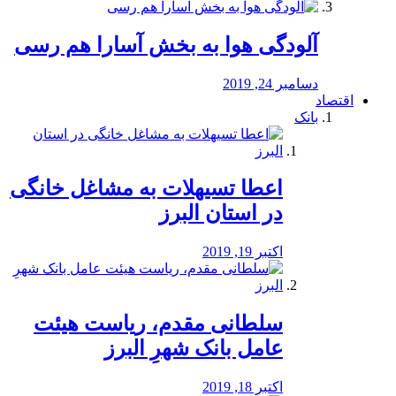
آلودگی هوا به بخش آسارا هم رسی
دسامبر 24, 2019
اقتصاد
بانک
️اعطا تسیهلات به مشاغل خانگی
در استان البرز
اکتبر 19, 2019
سلطانی مقدم، ریاست هیئت
عامل بانک شهرِ البرز
اکتبر 18, 2019