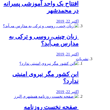
افتتاح یک واحد آموزشی پسرانه
در محمدشهر
اکتبر 22, 2019
️ زبان چینی، روسی و ترکی به
مدارس می‌آید؟
اکتبر 21, 2019
نشریات
این کشور مگر نیروی امنیتی
ندارد؟
اکتبر 22, 2019
️ صفحه نخست روزنامه‌