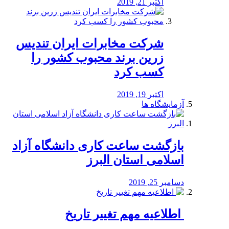
اکتبر 21, 2019
شرکت مخابرات ایران تندیس
زرین برند محبوب کشور را
کسب کرد
اکتبر 19, 2019
آزمایشگاه ها
بازگشت ساعت کاری دانشگاه آزاد
اسلامی استان البرز
دسامبر 25, 2019
️ اطلاعیه مهم تغییر تاریخ