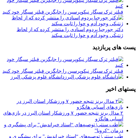
فیلتر ترک سیگار نیکوپرسین را جایگزین فیلتر سیگار خود کنید
دکتر جورجیا پردوم اسنادی را منتشر کرده که از لحاظ
ژنتیکی وجود آدم و حوا را ثابت میکند
پست های پربازدید
فیلتر ترک سیگار نیکوپرسین را جایگزین فیلتر سیگار خود کنید
دانشگاه علوم پزشکی البرز
پستهای اخیر
۲ مدال برنز نتیجه حضور ۷ ورزشکار استان البرز در بازی‌های
آسیایی هانگژو
طب سنتی| توصیه‌‌های “استاد خیراندیش” برای پیشگیری و