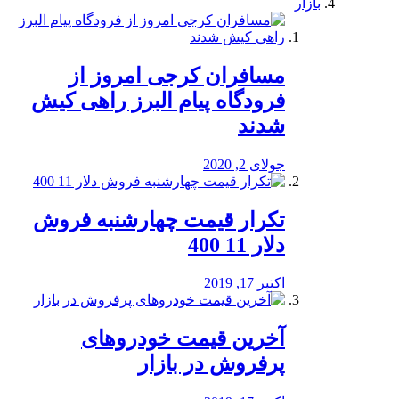
بازار
مسافران کرجی امروز از
فرودگاه پیام البرز راهی کیش
شدند
جولای 2, 2020
تکرار قیمت چهارشنبه فروش
دلار 11 400
اکتبر 17, 2019
آخرین قیمت خودرو‌های
پرفروش در بازار