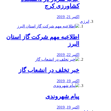
کشاورزی کرج
اکتبر 21, 2019
انرژی
️اطلاعیه مهم شرکت گاز استان
البرز
اکتبر 22, 2019
خبر تخلف در انشعاب گاز
اکتبر 19, 2019
پیام شهروندی
اکتبر 19, 2019