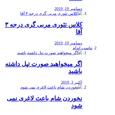
دسامبر 19, 2019
کلاس تئوری مربی گری درجه ۳
آقا
دسامبر 19, 2019
تناسب اندام
اگر میخواهید صورت تپل داشته
باشید
اکتبر 3, 2019
نخوردن شام باعث لاغری نمی
‌شود