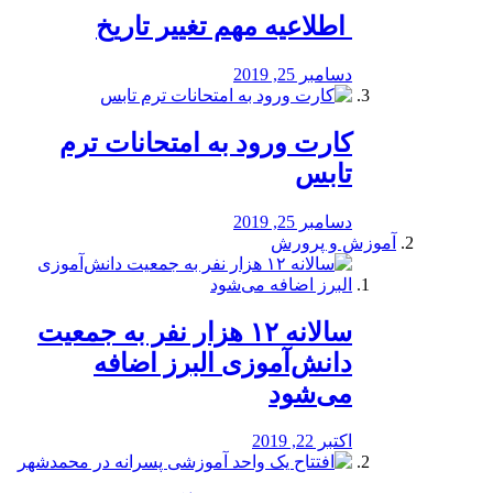
️ اطلاعیه مهم تغییر تاریخ
دسامبر 25, 2019
کارت ورود به امتحانات ترم
تابس
دسامبر 25, 2019
آموزش و پرورش
️سالانه ۱۲ هزار نفر به جمعیت
دانش‌آموزی البرز اضافه
می‌شود
اکتبر 22, 2019