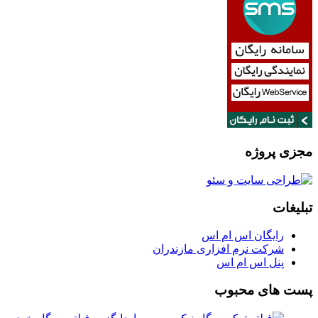
مجزی پروژه
تبلیغات
رایگان اس ام اس
شرکت نرم افزاری مازندران
پنل اس ام اس
پست های محبوب