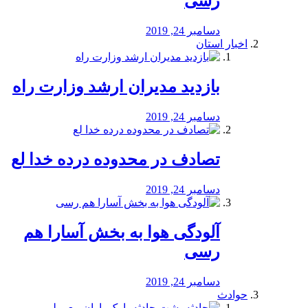
رسی
دسامبر 24, 2019
اخبار استان
بازدید مدیران ارشد وزارت راه
دسامبر 24, 2019
تصادف در محدوده درده خدا لع
دسامبر 24, 2019
آلودگی هوا به بخش آسارا هم
رسی
دسامبر 24, 2019
حوادث