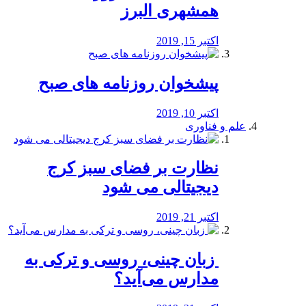
همشهری البرز
اکتبر 15, 2019
پیشخوان روزنامه های صبح
اکتبر 10, 2019
علم و فناوری
نظارت بر فضای سبز کرج
دیجیتالی می شود
اکتبر 21, 2019
️ زبان چینی، روسی و ترکی به
مدارس می‌آید؟