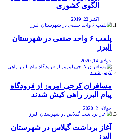
الگوی کشوری
اکتبر 22, 2019
پلمب ۶ واحد صنفی در شهرستان
البرز
جولای 14, 2020
مسافران کرجی امروز از فرودگاه
پیام البرز راهی کیش شدند
جولای 2, 2020
آغاز برداشت گیلاس در شهرستان
البرز