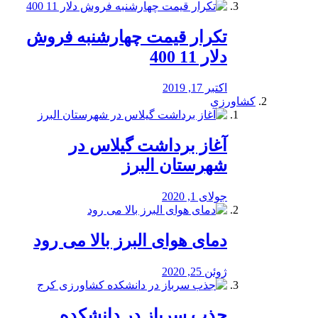
تکرار قیمت چهارشنبه فروش
دلار 11 400
اکتبر 17, 2019
کشاورزی
آغاز برداشت گیلاس در
شهرستان البرز
جولای 1, 2020
دمای هوای البرز بالا می رود
ژوئن 25, 2020
جذب سرباز در دانشکده