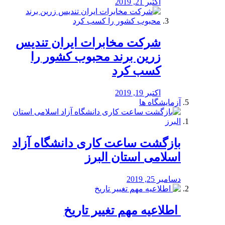
اکتبر 21, 2019
شرکت مخابرات ایران تندیس
زرین برند محبوب کشور را
کسب کرد
اکتبر 19, 2019
آزمایشگاه ها
بازگشت ساعت کاری دانشگاه آزاد
اسلامی استان البرز
دسامبر 25, 2019
️ اطلاعیه مهم تغییر تاریخ