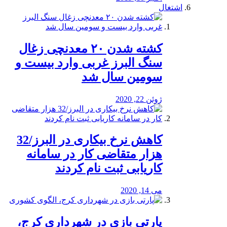
اشتغال
کشته شدن ۲۰ معدنچی زغال
سنگ البرز غربی وارد بیست و
سومین سال شد
ژوئن 22, 2020
کاهش نرخ بیکاری در البرز/32
هزار متقاضی کار در سامانه
کاریابی ثبت نام کردند
می 14, 2020
پارتی بازی در شهرداری کرج،