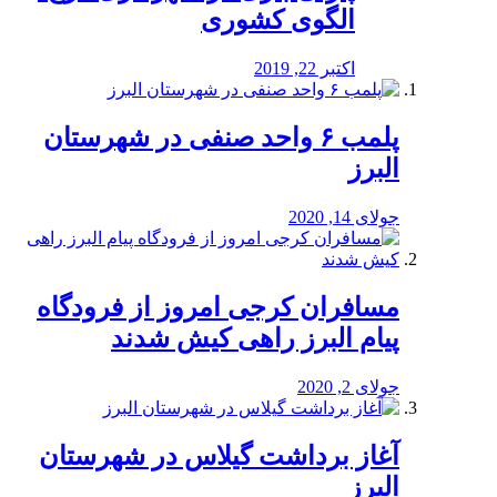
الگوی کشوری
اکتبر 22, 2019
پلمب ۶ واحد صنفی در شهرستان
البرز
جولای 14, 2020
مسافران کرجی امروز از فرودگاه
پیام البرز راهی کیش شدند
جولای 2, 2020
آغاز برداشت گیلاس در شهرستان
البرز