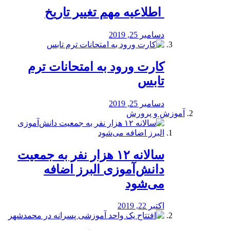
️ اطلاعیه مهم تغییر تاریخ
دسامبر 25, 2019
کارت ورود به امتحانات ترم
تابس
دسامبر 25, 2019
آموزش و پرورش
️سالانه ۱۲ هزار نفر به جمعیت
دانش‌آموزی البرز اضافه
می‌شود
اکتبر 22, 2019