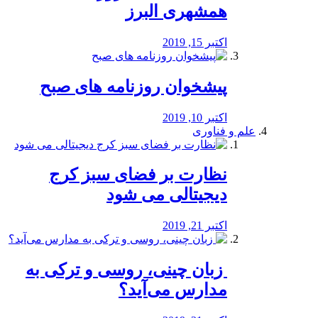
همشهری البرز
اکتبر 15, 2019
پیشخوان روزنامه های صبح
اکتبر 10, 2019
علم و فناوری
نظارت بر فضای سبز کرج
دیجیتالی می شود
اکتبر 21, 2019
️ زبان چینی، روسی و ترکی به
مدارس می‌آید؟