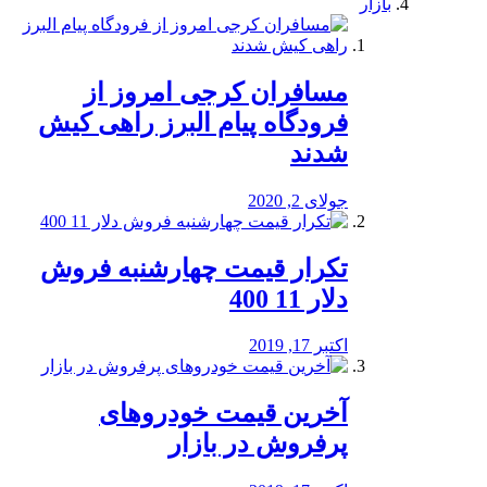
بازار
مسافران کرجی امروز از
فرودگاه پیام البرز راهی کیش
شدند
جولای 2, 2020
تکرار قیمت چهارشنبه فروش
دلار 11 400
اکتبر 17, 2019
آخرین قیمت خودرو‌های
پرفروش در بازار