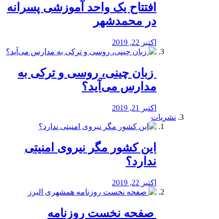
افتتاح یک واحد آموزشی پسرانه
در محمدشهر
اکتبر 22, 2019
️ زبان چینی، روسی و ترکی به
مدارس می‌آید؟
اکتبر 21, 2019
نشریات
این کشور مگر نیروی امنیتی
ندارد؟
اکتبر 22, 2019
️ صفحه نخست روزنامه‌