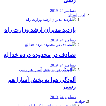
رسی
دسامبر 24, 2019
اخبار استان
بازدید مدیران ارشد وزارت راه
دسامبر 24, 2019
تصادف در محدوده درده خدا لع
دسامبر 24, 2019
آلودگی هوا به بخش آسارا هم
رسی
دسامبر 24, 2019
حوادث