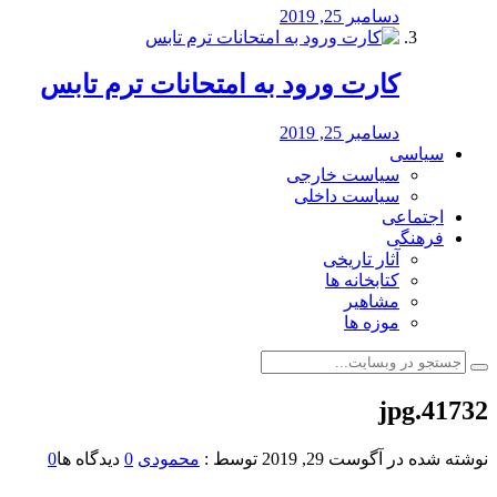
دسامبر 25, 2019
کارت ورود به امتحانات ترم تابس
دسامبر 25, 2019
سیاسی
سیاست خارجی
سیاست داخلی
اجتماعی
فرهنگی
آثار تاریخی
کتابخانه ها
مشاهیر
موزه ها
41732.jpg
نوشته شده در
آگوست 29, 2019
توسط :
محمودی
0
دیدگاه ها
0