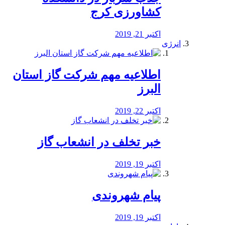
کشاورزی کرج
اکتبر 21, 2019
انرژی
️اطلاعیه مهم شرکت گاز استان
البرز
اکتبر 22, 2019
خبر تخلف در انشعاب گاز
اکتبر 19, 2019
پیام شهروندی
اکتبر 19, 2019