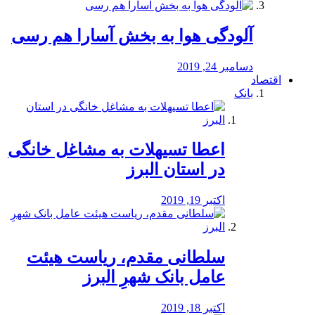
آلودگی هوا به بخش آسارا هم رسی
دسامبر 24, 2019
اقتصاد
بانک
️اعطا تسیهلات به مشاغل خانگی
در استان البرز
اکتبر 19, 2019
سلطانی مقدم، ریاست هیئت
عامل بانک شهرِ البرز
اکتبر 18, 2019