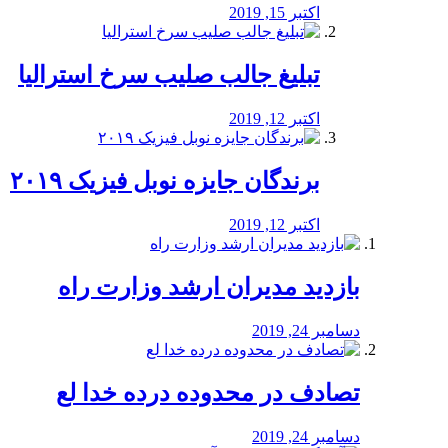
اکتبر 15, 2019
تبلیغ جالب صلیب سرخ استرالیا
اکتبر 12, 2019
برندگان جایزه نوبل فیزیک ۲۰۱۹
اکتبر 12, 2019
بازدید مدیران ارشد وزارت راه
دسامبر 24, 2019
تصادف در محدوده درده خدا لع
دسامبر 24, 2019