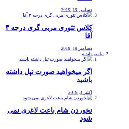
دسامبر 19, 2019
کلاس تئوری مربی گری درجه ۳
آقا
دسامبر 19, 2019
تناسب اندام
اگر میخواهید صورت تپل داشته
باشید
اکتبر 3, 2019
نخوردن شام باعث لاغری نمی
‌شود