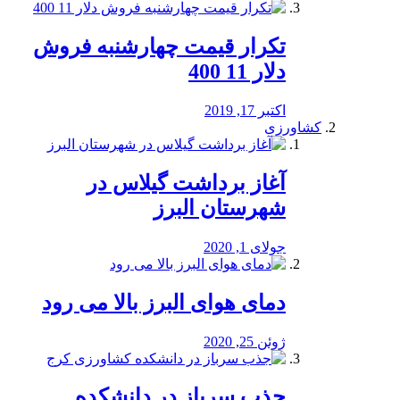
تکرار قیمت چهارشنبه فروش
دلار 11 400
اکتبر 17, 2019
کشاورزی
آغاز برداشت گیلاس در
شهرستان البرز
جولای 1, 2020
دمای هوای البرز بالا می رود
ژوئن 25, 2020
جذب سرباز در دانشکده