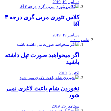
دسامبر 19, 2019
کلاس تئوری مربی گری درجه ۳
آقا
دسامبر 19, 2019
تناسب اندام
اگر میخواهید صورت تپل داشته
باشید
اکتبر 3, 2019
نخوردن شام باعث لاغری نمی
‌شود
سپتامبر 26, 2019