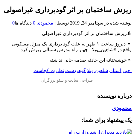
ریزش ساختمان بر اثر گودبرداری غیراصولی
نوشته شده در
سپتامبر 24, 2019
توسط :
محمودی
0
دیدگاه ها
0
🔺ریزش ساختمان بر اثر گودبرداری غیراصولی
🔹 دیروز ساعت ۱ ظهر به علت گود برداری یک منزل مسکونی
واقع در #شاهین_ویلا ، چهار راه مدرس شمالی ریزش کرد
🔹خوشبختانه این حادثه صدمه جانی نداشته
اخبار استان
شاهین-ویلا
گوهردشت
نظارت-کجاست
درباره نویسنده
محمودی
یک پیشنهاد برای شما: