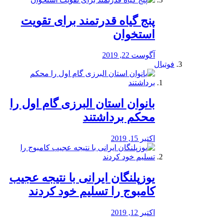
پنج گیاه قدرتمند برای تقویت
استخوان
آگوست 22, 2019
فوتبال
بانوان استان البرزی گام اول را
محكم برداشتند
اکتبر 15, 2019
یوزپلنگان ایرانی با نتیجه عجیب
کامبوج را تسلیم خود کردند
اکتبر 12, 2019