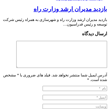
بازدید مدیران ارشد وزارت راه
بازدید مدیران ارشد وزارت راه و شهرسازی به همراه رئیس شرکت
توسعه و رئیس فدراسیون…
ارسال دیدگاه
آدرس ایمیل شما منتشر نخواهد شد. فیلد های ضروری با * مشخص
شده است.
*