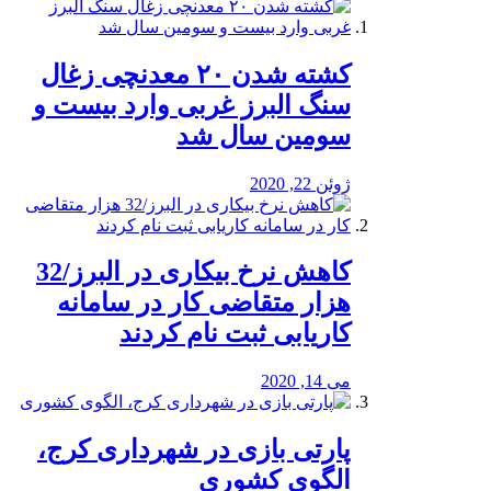
کشته شدن ۲۰ معدنچی زغال
سنگ البرز غربی وارد بیست و
سومین سال شد
ژوئن 22, 2020
کاهش نرخ بیکاری در البرز/32
هزار متقاضی کار در سامانه
کاریابی ثبت نام کردند
می 14, 2020
پارتی بازی در شهرداری کرج،
الگوی کشوری