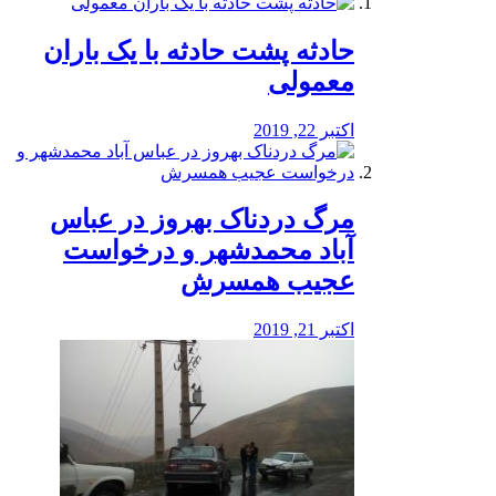
️حادثه پشت حادثه با یک باران
معمولی
اکتبر 22, 2019
مرگ دردناک بهروز در عباس
آباد محمدشهر و درخواست
عجیب همسرش
اکتبر 21, 2019