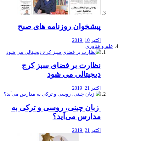
پیشخوان روزنامه های صبح
اکتبر 10, 2019
علم و فناوری
نظارت بر فضای سبز کرج
دیجیتالی می شود
اکتبر 21, 2019
️ زبان چینی، روسی و ترکی به
مدارس می‌آید؟
اکتبر 21, 2019