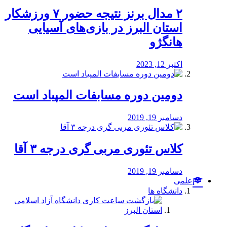
۲ مدال برنز نتیجه حضور ۷ ورزشکار
استان البرز در بازی‌های آسیایی
هانگژو
اکتبر 12, 2023
دومین دوره مسابفات المپیاد است
دسامبر 19, 2019
کلاس تئوری مربی گری درجه ۳ آقا
دسامبر 19, 2019
علمی
دانشگاه ها