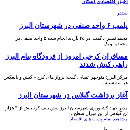
اخبار اقتصادی استان
بیشتر
پلمب ۶ واحد صنفی در شهرستان البرز
محمد نصیری گفت: در ۴۵ بازدید انجام شده ۵ واحد صنفی در
محمدیه و یک…
مسافران کرجی امروز از فرودگاه پیام البرز
راهی کیش شدند
مرکز البرز؛ منوچهر اتقیایی گفت: پرواز های کرج – کیش و بالعکس
هر سه شنبه…
آغاز برداشت گیلاس در شهرستان البرز
مدیر جهاد کشاورزی شهرستان البرز پیش بینی کرد بیش از ۳ هزار
تن گیلاس از این میزان سطح…
مشاهده تمام پست های اقتصاد
برچسب ها