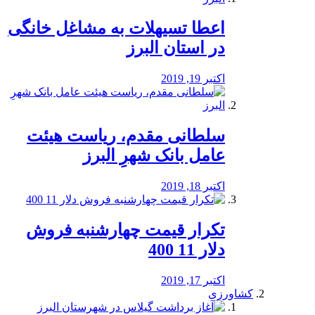
️اعطا تسیهلات به مشاغل خانگی
در استان البرز
اکتبر 19, 2019
سلطانی مقدم، ریاست هیئت
عامل بانک شهرِ البرز
اکتبر 18, 2019
تکرار قیمت چهارشنبه فروش
دلار 11 400
اکتبر 17, 2019
کشاورزی