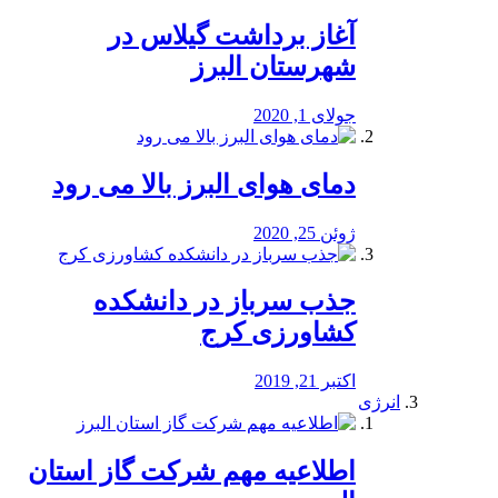
آغاز برداشت گیلاس در
شهرستان البرز
جولای 1, 2020
دمای هوای البرز بالا می رود
ژوئن 25, 2020
جذب سرباز در دانشکده
کشاورزی کرج
اکتبر 21, 2019
انرژی
️اطلاعیه مهم شرکت گاز استان