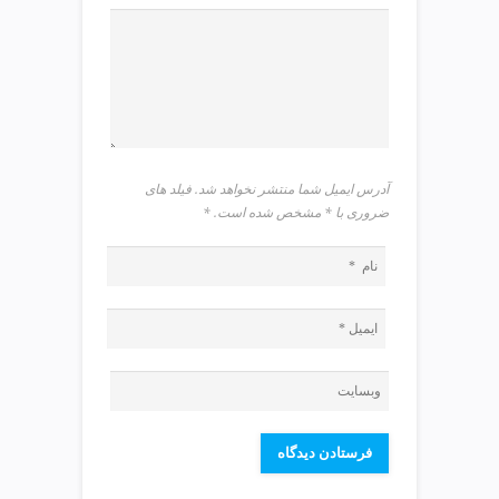
v
i
p
آدرس ایمیل شما منتشر نخواهد شد. فیلد های
ضروری با * مشخص شده است.
*