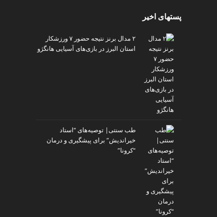
پستهای اخیر
۲ مدال برنز نتیجه حضور ۷ ورزشکار
استان البرز در بازی‌های آسیایی هانگژو
طب سنتی| توصیه‌‌های “استاد
خیراندیش” برای پیشگیری و درمان
“کرونا”