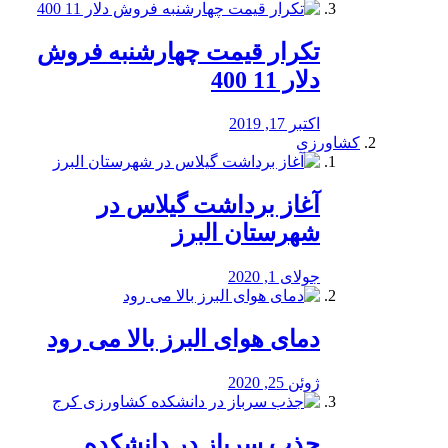
تکرار قیمت چهارشنبه فروش
دلار 11 400
اکتبر 17, 2019
کشاورزی
آغاز برداشت گیلاس در
شهرستان البرز
جولای 1, 2020
دمای هوای البرز بالا می رود
ژوئن 25, 2020
جذب سرباز در دانشکده