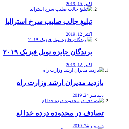
اکتبر 15, 2019
تبلیغ جالب صلیب سرخ استرالیا
اکتبر 12, 2019
برندگان جایزه نوبل فیزیک ۲۰۱۹
اکتبر 12, 2019
بازدید مدیران ارشد وزارت راه
دسامبر 24, 2019
تصادف در محدوده درده خدا لع
دسامبر 24, 2019