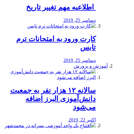
️ اطلاعیه مهم تغییر تاریخ
دسامبر 25, 2019
کارت ورود به امتحانات ترم
تابس
دسامبر 25, 2019
آموزش و پرورش
️سالانه ۱۲ هزار نفر به جمعیت
دانش‌آموزی البرز اضافه
می‌شود
اکتبر 22, 2019