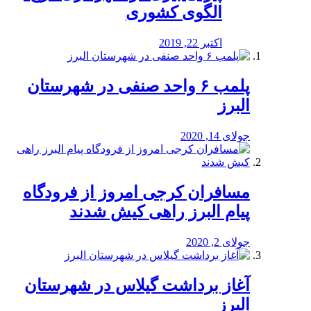
الگوی کشوری
اکتبر 22, 2019
پلمب ۶ واحد صنفی در شهرستان
البرز
جولای 14, 2020
مسافران کرجی امروز از فرودگاه
پیام البرز راهی کیش شدند
جولای 2, 2020
آغاز برداشت گیلاس در شهرستان
البرز