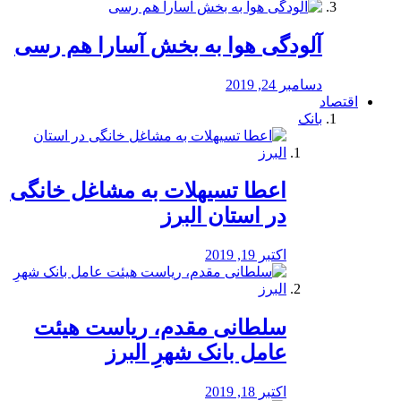
آلودگی هوا به بخش آسارا هم رسی
دسامبر 24, 2019
اقتصاد
بانک
️اعطا تسیهلات به مشاغل خانگی
در استان البرز
اکتبر 19, 2019
سلطانی مقدم، ریاست هیئت
عامل بانک شهرِ البرز
اکتبر 18, 2019