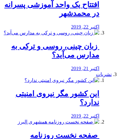
افتتاح یک واحد آموزشی پسرانه
در محمدشهر
اکتبر 22, 2019
️ زبان چینی، روسی و ترکی به
مدارس می‌آید؟
اکتبر 21, 2019
نشریات
این کشور مگر نیروی امنیتی
ندارد؟
اکتبر 22, 2019
️ صفحه نخست روزنامه‌