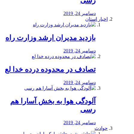
رسی
دسامبر 24, 2019
اخبار استان
بازدید مدیران ارشد وزارت راه
دسامبر 24, 2019
تصادف در محدوده درده خدا لع
دسامبر 24, 2019
آلودگی هوا به بخش آسارا هم
رسی
دسامبر 24, 2019
حوادث