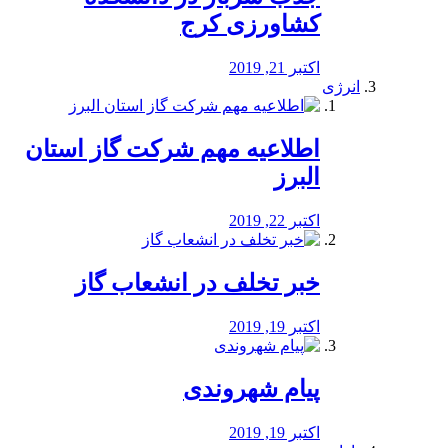
کشاورزی کرج
اکتبر 21, 2019
انرژی
️اطلاعیه مهم شرکت گاز استان
البرز
اکتبر 22, 2019
خبر تخلف در انشعاب گاز
اکتبر 19, 2019
پیام شهروندی
اکتبر 19, 2019