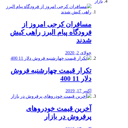
بازار
مسافران کرجی امروز از
فرودگاه پیام البرز راهی کیش
شدند
جولای 2, 2020
تکرار قیمت چهارشنبه فروش
دلار 11 400
اکتبر 17, 2019
آخرین قیمت خودرو‌های
پرفروش در بازار