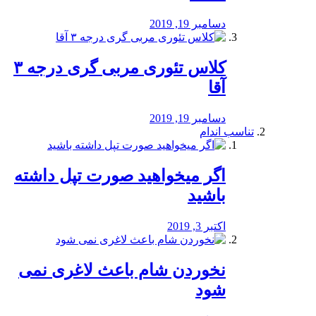
دسامبر 19, 2019
کلاس تئوری مربی گری درجه ۳
آقا
دسامبر 19, 2019
تناسب اندام
اگر میخواهید صورت تپل داشته
باشید
اکتبر 3, 2019
نخوردن شام باعث لاغری نمی
‌شود