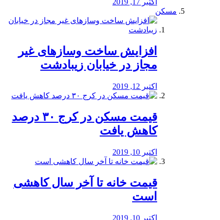
اکتبر 17, 2019
مسکن
افزایش ساخت وسازهای غیر
مجاز در خیابان زیبادشت
اکتبر 12, 2019
️قیمت مسکن در کرج ۳۰ درصد
کاهش یافت
اکتبر 10, 2019
قیمت خانه تا آخر سال کاهشی
است
اکتبر 10, 2019