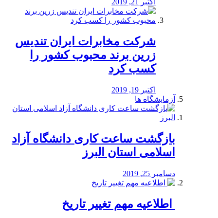
اکتبر 21, 2019
شرکت مخابرات ایران تندیس
زرین برند محبوب کشور را
کسب کرد
اکتبر 19, 2019
آزمایشگاه ها
بازگشت ساعت کاری دانشگاه آزاد
اسلامی استان البرز
دسامبر 25, 2019
️ اطلاعیه مهم تغییر تاریخ