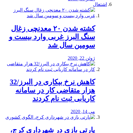
اشتغال
کشته شدن ۲۰ معدنچی زغال
سنگ البرز غربی وارد بیست و
سومین سال شد
ژوئن 22, 2020
کاهش نرخ بیکاری در البرز/32
هزار متقاضی کار در سامانه
کاریابی ثبت نام کردند
می 14, 2020
پارتی بازی در شهرداری کرج،