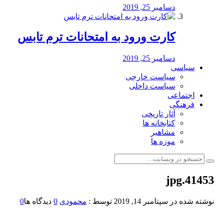
دسامبر 25, 2019
کارت ورود به امتحانات ترم تابس
دسامبر 25, 2019
سیاسی
سیاست خارجی
سیاست داخلی
اجتماعی
فرهنگی
آثار تاریخی
کتابخانه ها
مشاهیر
موزه ها
41453.jpg
نوشته شده در
سپتامبر 14, 2019
توسط :
محمودی
0
دیدگاه ها
0