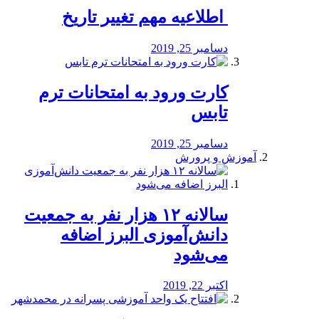
️ اطلاعیه مهم تغییر تاریخ
دسامبر 25, 2019
کارت ورود به امتحانات ترم
تابس
دسامبر 25, 2019
آموزش و پرورش
️سالانه ۱۲ هزار نفر به جمعیت
دانش‌آموزی البرز اضافه
می‌شود
اکتبر 22, 2019