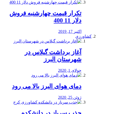
تکرار قیمت چهارشنبه فروش
دلار 11 400
اکتبر 17, 2019
کشاورزی
آغاز برداشت گیلاس در
شهرستان البرز
جولای 1, 2020
دمای هوای البرز بالا می رود
ژوئن 25, 2020
جذب سرباز در دانشکده