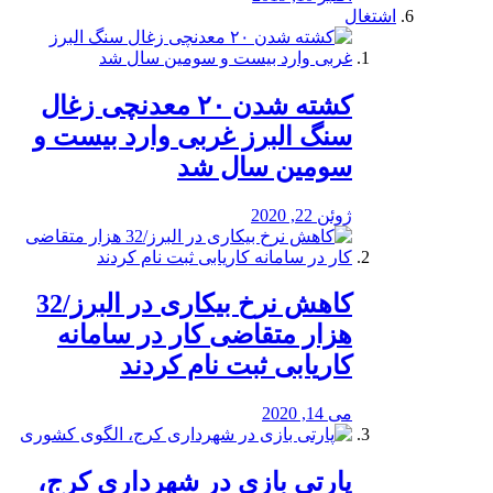
اشتغال
کشته شدن ۲۰ معدنچی زغال
سنگ البرز غربی وارد بیست و
سومین سال شد
ژوئن 22, 2020
کاهش نرخ بیکاری در البرز/32
هزار متقاضی کار در سامانه
کاریابی ثبت نام کردند
می 14, 2020
پارتی بازی در شهرداری کرج،