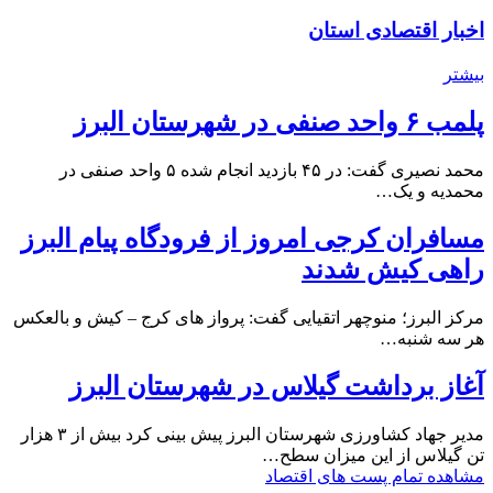
اخبار اقتصادی استان
بیشتر
پلمب ۶ واحد صنفی در شهرستان البرز
محمد نصیری گفت: در ۴۵ بازدید انجام شده ۵ واحد صنفی در
محمدیه و یک…
مسافران کرجی امروز از فرودگاه پیام البرز
راهی کیش شدند
مرکز البرز؛ منوچهر اتقیایی گفت: پرواز های کرج – کیش و بالعکس
هر سه شنبه…
آغاز برداشت گیلاس در شهرستان البرز
مدیر جهاد کشاورزی شهرستان البرز پیش بینی کرد بیش از ۳ هزار
تن گیلاس از این میزان سطح…
مشاهده تمام پست های اقتصاد