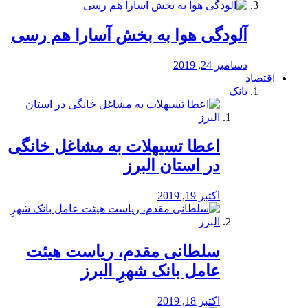
آلودگی هوا به بخش آسارا هم رسی
دسامبر 24, 2019
اقتصاد
بانک
️اعطا تسیهلات به مشاغل خانگی
در استان البرز
اکتبر 19, 2019
سلطانی مقدم، ریاست هیئت
عامل بانک شهرِ البرز
اکتبر 18, 2019