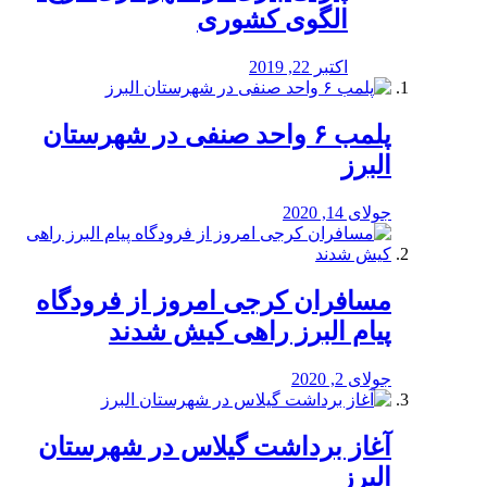
الگوی کشوری
اکتبر 22, 2019
پلمب ۶ واحد صنفی در شهرستان
البرز
جولای 14, 2020
مسافران کرجی امروز از فرودگاه
پیام البرز راهی کیش شدند
جولای 2, 2020
آغاز برداشت گیلاس در شهرستان
البرز