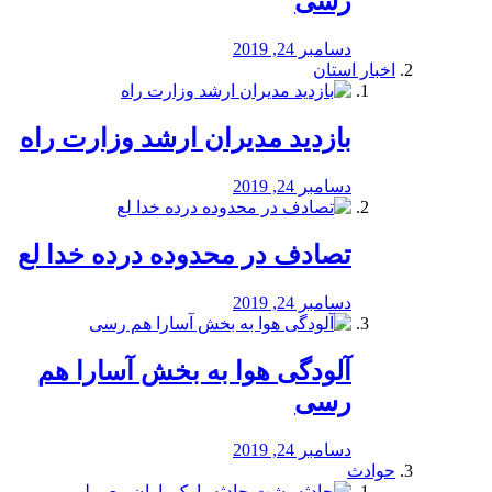
رسی
دسامبر 24, 2019
اخبار استان
بازدید مدیران ارشد وزارت راه
دسامبر 24, 2019
تصادف در محدوده درده خدا لع
دسامبر 24, 2019
آلودگی هوا به بخش آسارا هم
رسی
دسامبر 24, 2019
حوادث