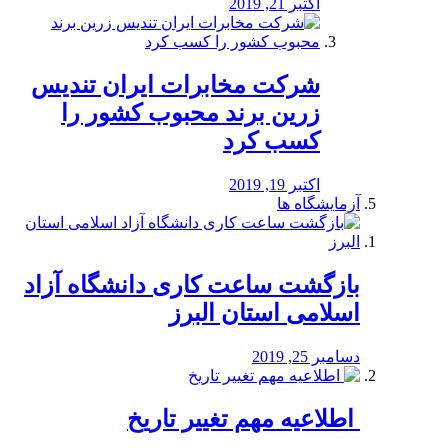
اکتبر 21, 2019
شرکت مخابرات ایران تندیس
زرین برند محبوب کشور را
کسب کرد
اکتبر 19, 2019
آزمایشگاه ها
بازگشت ساعت کاری دانشگاه آزاد
اسلامی استان البرز
دسامبر 25, 2019
️ اطلاعیه مهم تغییر تاریخ