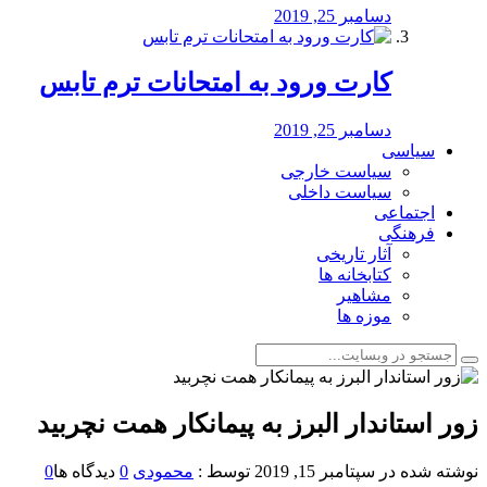
دسامبر 25, 2019
کارت ورود به امتحانات ترم تابس
دسامبر 25, 2019
سیاسی
سیاست خارجی
سیاست داخلی
اجتماعی
فرهنگی
آثار تاریخی
کتابخانه ها
مشاهیر
موزه ها
زور استاندار البرز به پیمانکار همت نچربید
نوشته شده در
سپتامبر 15, 2019
توسط :
محمودی
0
دیدگاه ها
0