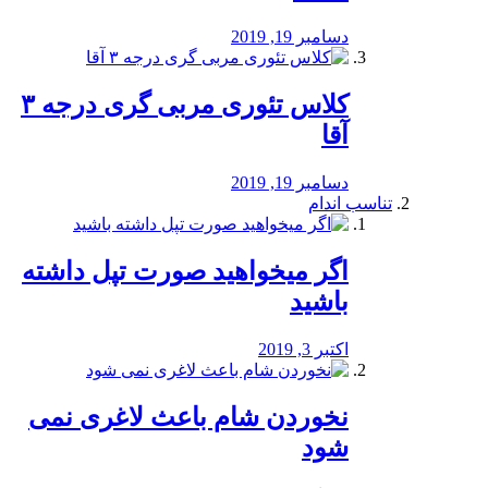
دسامبر 19, 2019
کلاس تئوری مربی گری درجه ۳
آقا
دسامبر 19, 2019
تناسب اندام
اگر میخواهید صورت تپل داشته
باشید
اکتبر 3, 2019
نخوردن شام باعث لاغری نمی
‌شود