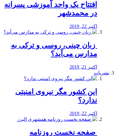
افتتاح یک واحد آموزشی پسرانه
در محمدشهر
اکتبر 22, 2019
️ زبان چینی، روسی و ترکی به
مدارس می‌آید؟
اکتبر 21, 2019
نشریات
این کشور مگر نیروی امنیتی
ندارد؟
اکتبر 22, 2019
️ صفحه نخست روزنامه‌