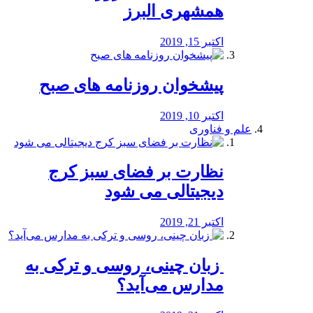
همشهری البرز
اکتبر 15, 2019
پیشخوان روزنامه های صبح
اکتبر 10, 2019
علم و فناوری
نظارت بر فضای سبز کرج
دیجیتالی می شود
اکتبر 21, 2019
️ زبان چینی، روسی و ترکی به
مدارس می‌آید؟