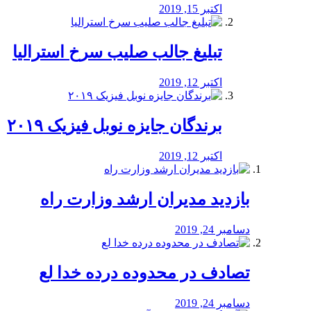
اکتبر 15, 2019
تبلیغ جالب صلیب سرخ استرالیا
اکتبر 12, 2019
برندگان جایزه نوبل فیزیک ۲۰۱۹
اکتبر 12, 2019
بازدید مدیران ارشد وزارت راه
دسامبر 24, 2019
تصادف در محدوده درده خدا لع
دسامبر 24, 2019