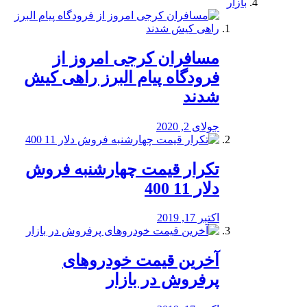
بازار
مسافران کرجی امروز از
فرودگاه پیام البرز راهی کیش
شدند
جولای 2, 2020
تکرار قیمت چهارشنبه فروش
دلار 11 400
اکتبر 17, 2019
آخرین قیمت خودرو‌های
پرفروش در بازار