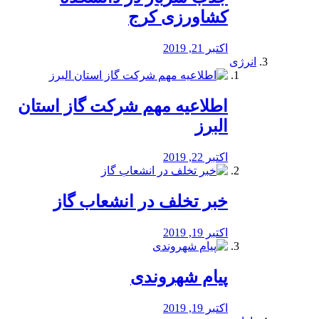
کشاورزی کرج
اکتبر 21, 2019
انرژی
️اطلاعیه مهم شرکت گاز استان
البرز
اکتبر 22, 2019
خبر تخلف در انشعاب گاز
اکتبر 19, 2019
پیام شهروندی
اکتبر 19, 2019