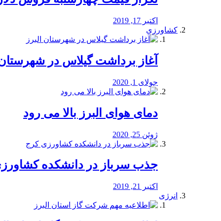
اکتبر 17, 2019
کشاورزی
آغاز برداشت گیلاس در شهرستان 
جولای 1, 2020
دمای هوای البرز بالا می رود
ژوئن 25, 2020
جذب سرباز در دانشکده کشاورز
اکتبر 21, 2019
انرژی