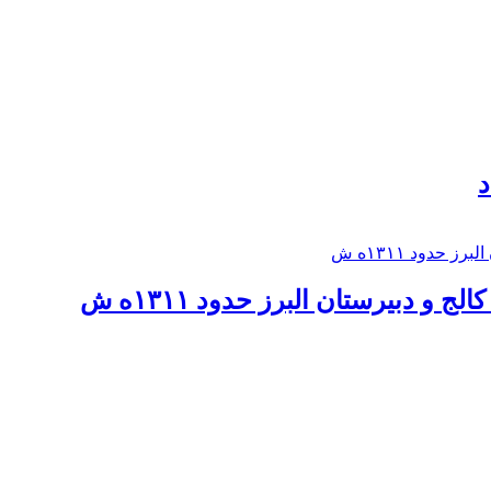
د
 و دبيرستان البرز حدود ۱۳۱۱ه ش