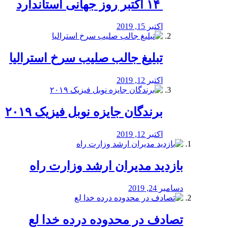
‏ ۱۴ اکتبر روز جهانی استاندارد
اکتبر 15, 2019
تبلیغ جالب صلیب سرخ استرالیا
اکتبر 12, 2019
برندگان جایزه نوبل فیزیک ۲۰۱۹
اکتبر 12, 2019
بازدید مدیران ارشد وزارت راه
دسامبر 24, 2019
تصادف در محدوده درده خدا لع