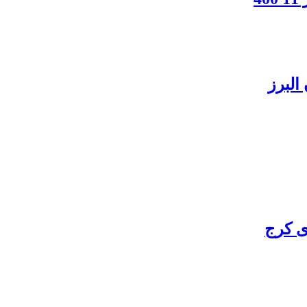
البرز
ی کرج