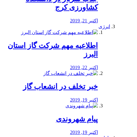
کشاورزی کرج
اکتبر 21, 2019
انرژی
️اطلاعیه مهم شرکت گاز استان
البرز
اکتبر 22, 2019
خبر تخلف در انشعاب گاز
اکتبر 19, 2019
پیام شهروندی
اکتبر 19, 2019