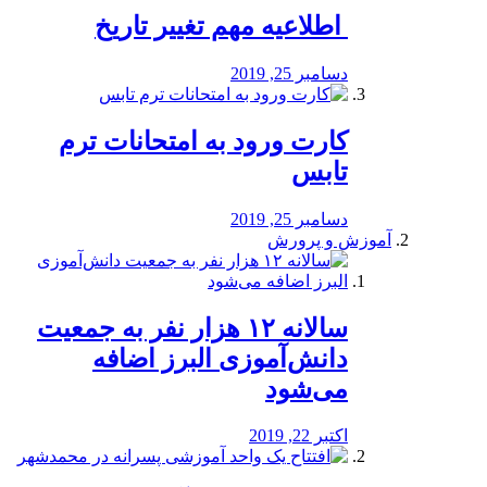
️ اطلاعیه مهم تغییر تاریخ
دسامبر 25, 2019
کارت ورود به امتحانات ترم
تابس
دسامبر 25, 2019
آموزش و پرورش
️سالانه ۱۲ هزار نفر به جمعیت
دانش‌آموزی البرز اضافه
می‌شود
اکتبر 22, 2019