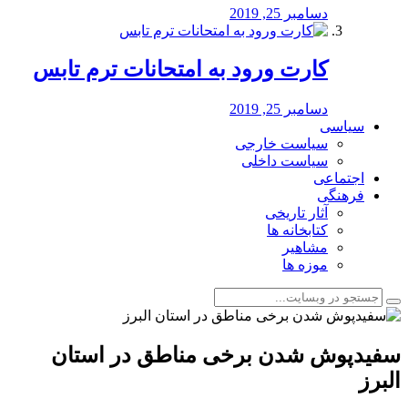
دسامبر 25, 2019
کارت ورود به امتحانات ترم تابس
دسامبر 25, 2019
سیاسی
سیاست خارجی
سیاست داخلی
اجتماعی
فرهنگی
آثار تاریخی
کتابخانه ها
مشاهیر
موزه ها
سفیدپوش شدن برخی مناطق در استان
البرز