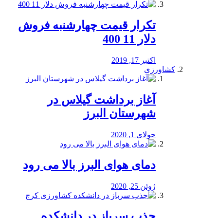
تکرار قیمت چهارشنبه فروش
دلار 11 400
اکتبر 17, 2019
کشاورزی
آغاز برداشت گیلاس در
شهرستان البرز
جولای 1, 2020
دمای هوای البرز بالا می رود
ژوئن 25, 2020
جذب سرباز در دانشکده