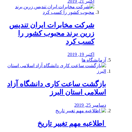
اکتبر 21, 2019
شرکت مخابرات ایران تندیس
زرین برند محبوب کشور را
کسب کرد
اکتبر 19, 2019
آزمایشگاه ها
بازگشت ساعت کاری دانشگاه آزاد
اسلامی استان البرز
دسامبر 25, 2019
️ اطلاعیه مهم تغییر تاریخ