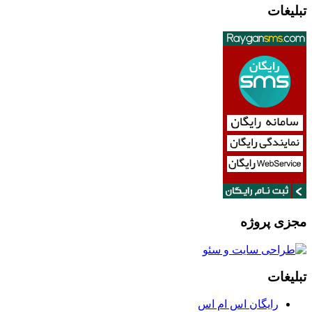
تبلیغات
مجزی پروژه
تبلیغات
رایگان اس ام اس