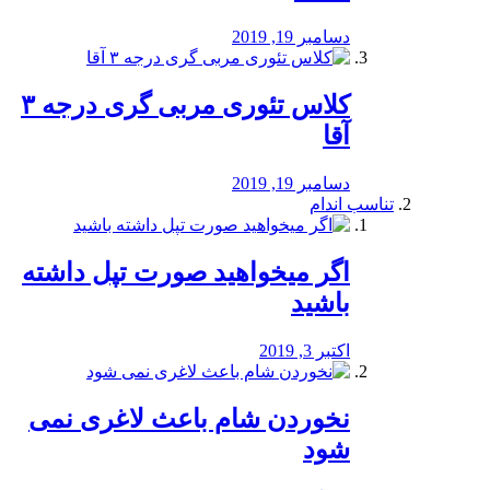
دسامبر 19, 2019
کلاس تئوری مربی گری درجه ۳
آقا
دسامبر 19, 2019
تناسب اندام
اگر میخواهید صورت تپل داشته
باشید
اکتبر 3, 2019
نخوردن شام باعث لاغری نمی
‌شود