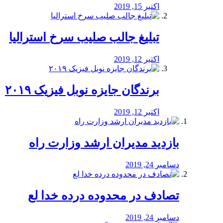
اکتبر 15, 2019
تبلیغ جالب صلیب سرخ استرالیا
اکتبر 12, 2019
برندگان جایزه نوبل فیزیک ۲۰۱۹
اکتبر 12, 2019
بازدید مدیران ارشد وزارت راه
دسامبر 24, 2019
تصادف در محدوده درده خدا لع
دسامبر 24, 2019