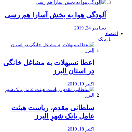
آلودگی هوا به بخش آسارا هم رسی
دسامبر 24, 2019
اقتصاد
بانک
️اعطا تسیهلات به مشاغل خانگی
در استان البرز
اکتبر 19, 2019
سلطانی مقدم، ریاست هیئت
عامل بانک شهرِ البرز
اکتبر 18, 2019