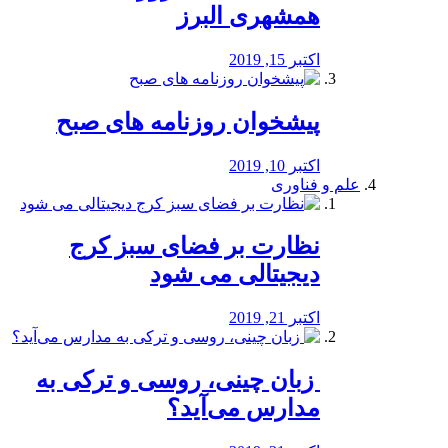
همشهری البرز
اکتبر 15, 2019
پیشخوان روزنامه های صبح
اکتبر 10, 2019
علم و فناوری
نظارت بر فضای سبز کرج
دیجیتالی می شود
اکتبر 21, 2019
️ زبان چینی، روسی و ترکی به
مدارس می‌آید؟