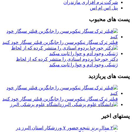
شرکت نرم افزاری مازندران
پنل اس ام اس
پست های محبوب
فیلتر ترک سیگار نیکوپرسین را جایگزین فیلتر سیگار خود کنید
دکتر جورجیا پردوم اسنادی را منتشر کرده که از لحاظ
ژنتیکی وجود آدم و حوا را ثابت میکند
پست های پربازدید
فیلتر ترک سیگار نیکوپرسین را جایگزین فیلتر سیگار خود کنید
دانشگاه علوم پزشکی البرز
پستهای اخیر