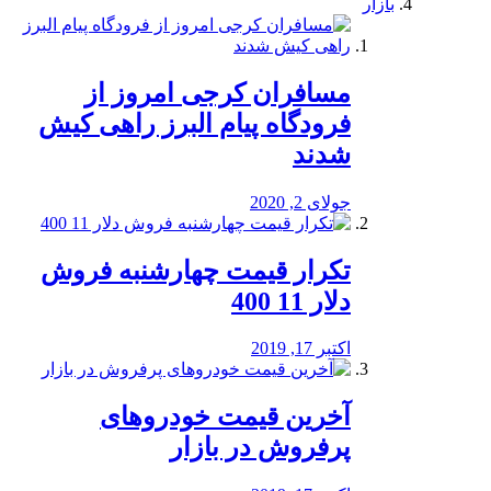
بازار
مسافران کرجی امروز از
فرودگاه پیام البرز راهی کیش
شدند
جولای 2, 2020
تکرار قیمت چهارشنبه فروش
دلار 11 400
اکتبر 17, 2019
آخرین قیمت خودرو‌های
پرفروش در بازار