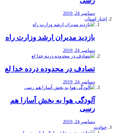
رسی
دسامبر 24, 2019
اخبار استان
بازدید مدیران ارشد وزارت راه
دسامبر 24, 2019
تصادف در محدوده درده خدا لع
دسامبر 24, 2019
آلودگی هوا به بخش آسارا هم
رسی
دسامبر 24, 2019
حوادث