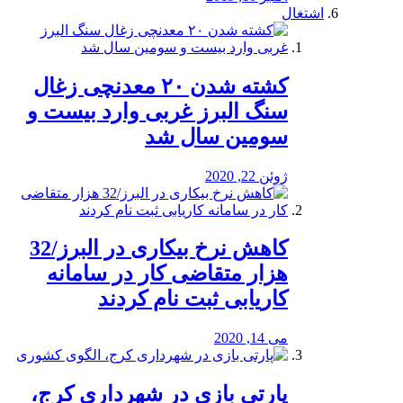
اشتغال
کشته شدن ۲۰ معدنچی زغال
سنگ البرز غربی وارد بیست و
سومین سال شد
ژوئن 22, 2020
کاهش نرخ بیکاری در البرز/32
هزار متقاضی کار در سامانه
کاریابی ثبت نام کردند
می 14, 2020
پارتی بازی در شهرداری کرج،