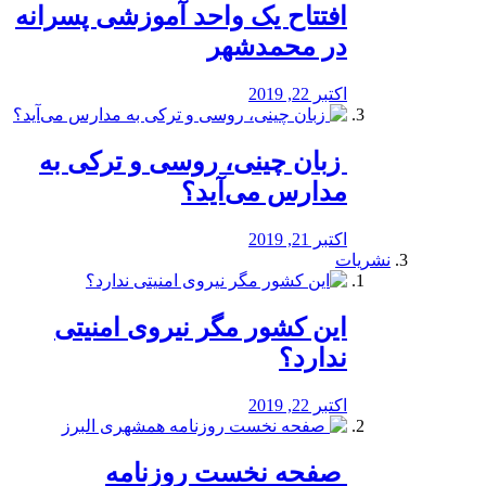
افتتاح یک واحد آموزشی پسرانه
در محمدشهر
اکتبر 22, 2019
️ زبان چینی، روسی و ترکی به
مدارس می‌آید؟
اکتبر 21, 2019
نشریات
این کشور مگر نیروی امنیتی
ندارد؟
اکتبر 22, 2019
️ صفحه نخست روزنامه‌