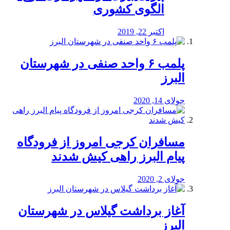
الگوی کشوری
اکتبر 22, 2019
پلمب ۶ واحد صنفی در شهرستان
البرز
جولای 14, 2020
مسافران کرجی امروز از فرودگاه
پیام البرز راهی کیش شدند
جولای 2, 2020
آغاز برداشت گیلاس در شهرستان
البرز