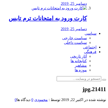
دسامبر 25, 2019
کارت ورود به امتحانات ترم تابس
دسامبر 25, 2019
سیاسی
سیاست خارجی
سیاست داخلی
اجتماعی
فرهنگی
آثار تاریخی
کتابخانه ها
مشاهیر
موزه ها
21411.jpg
نوشته شده در
اکتبر 22, 2019
توسط :
محمودی
0
دیدگاه ها
0