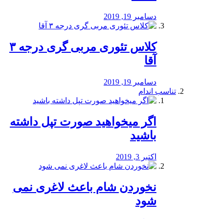
دسامبر 19, 2019
کلاس تئوری مربی گری درجه ۳
آقا
دسامبر 19, 2019
تناسب اندام
اگر میخواهید صورت تپل داشته
باشید
اکتبر 3, 2019
نخوردن شام باعث لاغری نمی
‌شود