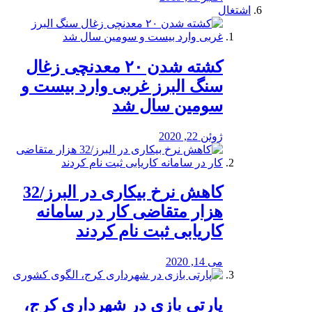
اشتغال
کشته شدن ۲۰ معدنچی زغال
سنگ البرز غربی وارد بیست و
سومین سال شد
ژوئن 22, 2020
کاهش نرخ بیکاری در البرز/32
هزار متقاضی کار در سامانه
کاریابی ثبت نام کردند
می 14, 2020
پارتی بازی در شهرداری کرج،