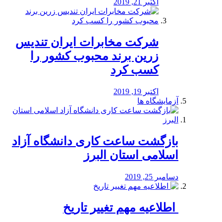
اکتبر 21, 2019
شرکت مخابرات ایران تندیس
زرین برند محبوب کشور را
کسب کرد
اکتبر 19, 2019
آزمایشگاه ها
بازگشت ساعت کاری دانشگاه آزاد
اسلامی استان البرز
دسامبر 25, 2019
️ اطلاعیه مهم تغییر تاریخ