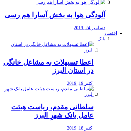
آلودگی هوا به بخش آسارا هم رسی
دسامبر 24, 2019
اقتصاد
بانک
️اعطا تسیهلات به مشاغل خانگی
در استان البرز
اکتبر 19, 2019
سلطانی مقدم، ریاست هیئت
عامل بانک شهرِ البرز
اکتبر 18, 2019