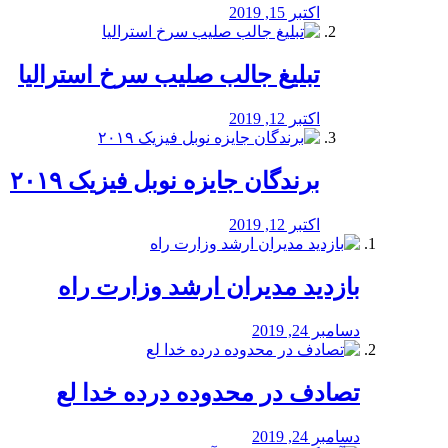
اکتبر 15, 2019
تبلیغ جالب صلیب سرخ استرالیا
اکتبر 12, 2019
برندگان جایزه نوبل فیزیک ۲۰۱۹
اکتبر 12, 2019
بازدید مدیران ارشد وزارت راه
دسامبر 24, 2019
تصادف در محدوده درده خدا لع
دسامبر 24, 2019