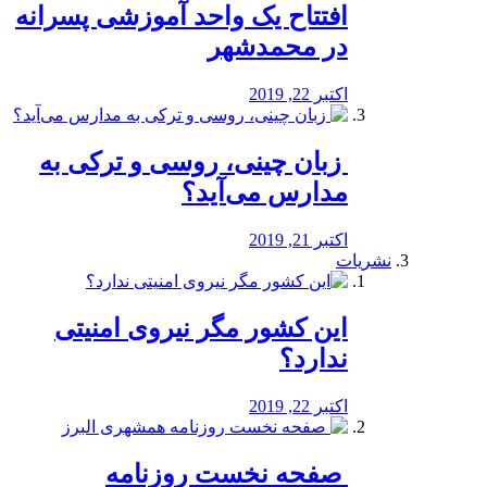
افتتاح یک واحد آموزشی پسرانه
در محمدشهر
اکتبر 22, 2019
️ زبان چینی، روسی و ترکی به
مدارس می‌آید؟
اکتبر 21, 2019
نشریات
این کشور مگر نیروی امنیتی
ندارد؟
اکتبر 22, 2019
️ صفحه نخست روزنامه‌