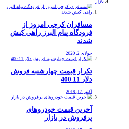
بازار
مسافران کرجی امروز از
فرودگاه پیام البرز راهی کیش
شدند
جولای 2, 2020
تکرار قیمت چهارشنبه فروش
دلار 11 400
اکتبر 17, 2019
آخرین قیمت خودرو‌های
پرفروش در بازار