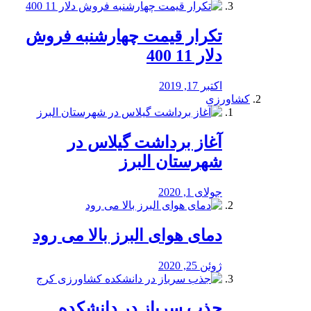
تکرار قیمت چهارشنبه فروش
دلار 11 400
اکتبر 17, 2019
کشاورزی
آغاز برداشت گیلاس در
شهرستان البرز
جولای 1, 2020
دمای هوای البرز بالا می رود
ژوئن 25, 2020
جذب سرباز در دانشکده