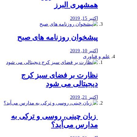
همشهری البرز
اکتبر 15, 2019
پیشخوان روزنامه های صبح
اکتبر 10, 2019
علم و فناوری
نظارت بر فضای سبز کرج
دیجیتالی می شود
اکتبر 21, 2019
️ زبان چینی، روسی و ترکی به
مدارس می‌آید؟