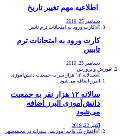
️ اطلاعیه مهم تغییر تاریخ
دسامبر 25, 2019
کارت ورود به امتحانات ترم
تابس
دسامبر 25, 2019
آموزش و پرورش
️سالانه ۱۲ هزار نفر به جمعیت
دانش‌آموزی البرز اضافه
می‌شود
اکتبر 22, 2019