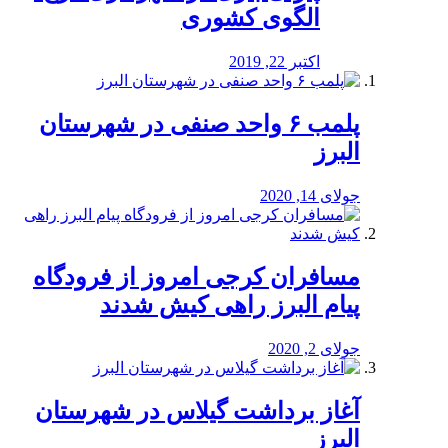
الگوی کشوری
اکتبر 22, 2019
پلمب ۶ واحد صنفی در شهرستان
البرز
جولای 14, 2020
مسافران کرجی امروز از فرودگاه
پیام البرز راهی کیش شدند
جولای 2, 2020
آغاز برداشت گیلاس در شهرستان
البرز