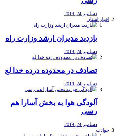
رسی
دسامبر 24, 2019
اخبار استان
بازدید مدیران ارشد وزارت راه
دسامبر 24, 2019
تصادف در محدوده درده خدا لع
دسامبر 24, 2019
آلودگی هوا به بخش آسارا هم
رسی
دسامبر 24, 2019
حوادث