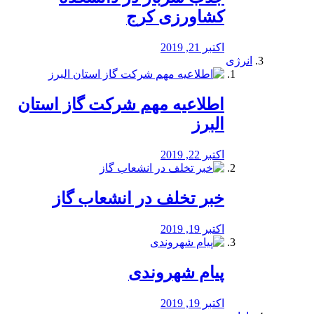
کشاورزی کرج
اکتبر 21, 2019
انرژی
️اطلاعیه مهم شرکت گاز استان
البرز
اکتبر 22, 2019
خبر تخلف در انشعاب گاز
اکتبر 19, 2019
پیام شهروندی
اکتبر 19, 2019