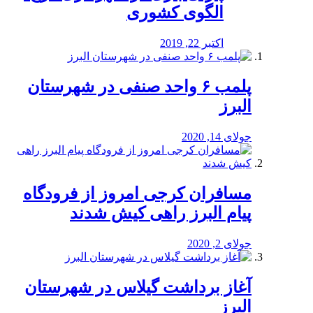
الگوی کشوری
اکتبر 22, 2019
پلمب ۶ واحد صنفی در شهرستان
البرز
جولای 14, 2020
مسافران کرجی امروز از فرودگاه
پیام البرز راهی کیش شدند
جولای 2, 2020
آغاز برداشت گیلاس در شهرستان
البرز