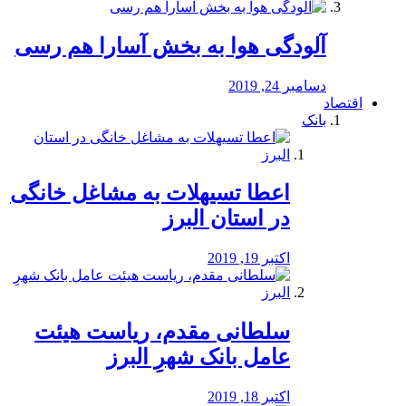
آلودگی هوا به بخش آسارا هم رسی
دسامبر 24, 2019
اقتصاد
بانک
️اعطا تسیهلات به مشاغل خانگی
در استان البرز
اکتبر 19, 2019
سلطانی مقدم، ریاست هیئت
عامل بانک شهرِ البرز
اکتبر 18, 2019