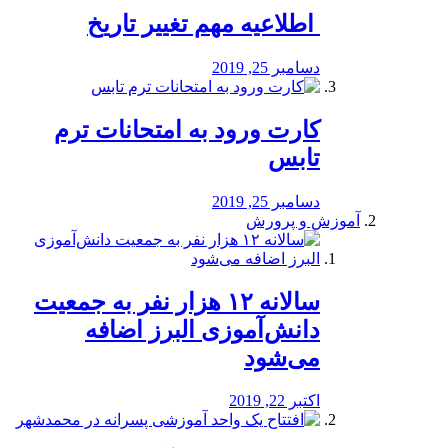
️ اطلاعیه مهم تغییر تاریخ
دسامبر 25, 2019
کارت ورود به امتحانات ترم
تابس
دسامبر 25, 2019
آموزش و پرورش
️سالانه ۱۲ هزار نفر به جمعیت
دانش‌آموزی البرز اضافه
می‌شود
اکتبر 22, 2019