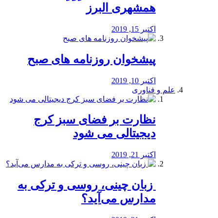
همشهری البرز
اکتبر 15, 2019
پیشخوان روزنامه های صبح
اکتبر 10, 2019
علم و فناوری
نظارت بر فضای سبز کرج
دیجیتالی می شود
اکتبر 21, 2019
️ زبان چینی، روسی و ترکی به
مدارس می‌آید؟