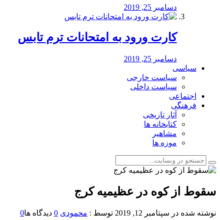
دسامبر 25, 2019
کارت ورود به امتحانات ترم تابس
دسامبر 25, 2019
سیاسی
سیاست خارجی
سیاست داخلی
اجتماعی
فرهنگی
آثار تاریخی
کتابخانه ها
مشاهیر
موزه ها
سقوط از کوه در عظیمیه کرج
نوشته شده در
سپتامبر 12, 2019
توسط :
محمودی
0
دیدگاه ها
0