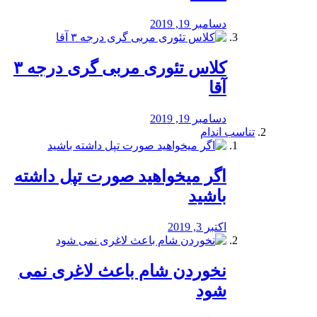
دسامبر 19, 2019
کلاس تئوری مربی گری درجه ۳
آقا
دسامبر 19, 2019
تناسب اندام
اگر میخواهید صورت تپل داشته
باشید
اکتبر 3, 2019
نخوردن شام باعث لاغری نمی
‌شود