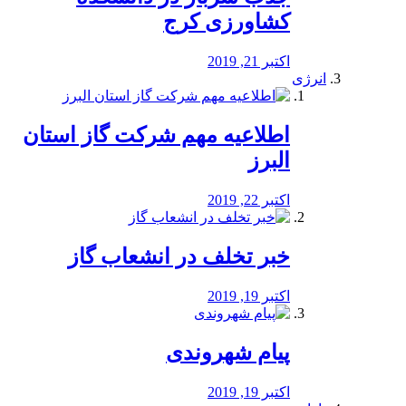
کشاورزی کرج
اکتبر 21, 2019
انرژی
️اطلاعیه مهم شرکت گاز استان
البرز
اکتبر 22, 2019
خبر تخلف در انشعاب گاز
اکتبر 19, 2019
پیام شهروندی
اکتبر 19, 2019