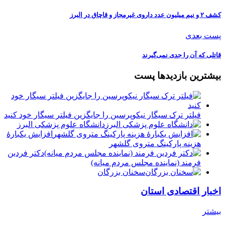
کشف ۲ و نیم میلیون عدد داروی غیرمجاز و قاچاق در البرز
پست بعدی
قاتلی که آن را جدی نمی‌گیرند
بیشترین بازدیدها پست
فیلتر ترک سیگار نیکوپرسین را جایگزین فیلتر سیگار خود کنید
دانشگاه علوم پزشکی البرز
افزایش یکبارۀ
هزینه پارکینگ متروی گلشهر
دكتر فردين
فرمند (نماينده مجلس مردم میانه)
سخنان بزرگان
اخبار اقتصادی استان
بیشتر