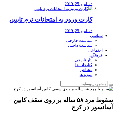
دسامبر 25, 2019
کارت ورود به امتحانات ترم تابس
دسامبر 25, 2019
سیاسی
سیاست خارجی
سیاست داخلی
اجتماعی
فرهنگی
آثار تاریخی
کتابخانه ها
مشاهیر
موزه ها
سقوط مرد ۵۸ ساله بر روی سقف کابین
آسانسور در کرج