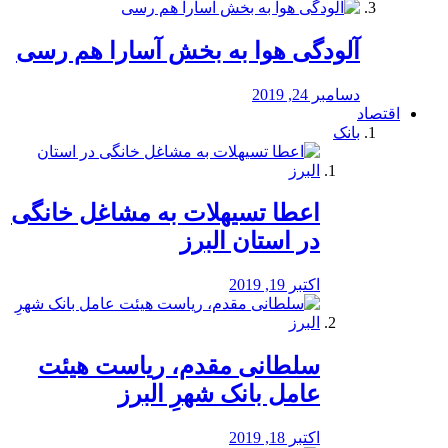
آلودگی هوا به بخش آسارا هم رسی
دسامبر 24, 2019
اقتصاد
بانک
️اعطا تسیهلات به مشاغل خانگی
در استان البرز
اکتبر 19, 2019
سلطانی مقدم، ریاست هیئت
عامل بانک شهرِ البرز
اکتبر 18, 2019