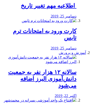
️ اطلاعیه مهم تغییر تاریخ
دسامبر 25, 2019
کارت ورود به امتحانات ترم
تابس
دسامبر 25, 2019
آموزش و پرورش
️سالانه ۱۲ هزار نفر به جمعیت
دانش‌آموزی البرز اضافه
می‌شود
اکتبر 22, 2019