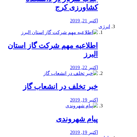
کشاورزی کرج
اکتبر 21, 2019
انرژی
️اطلاعیه مهم شرکت گاز استان
البرز
اکتبر 22, 2019
خبر تخلف در انشعاب گاز
اکتبر 19, 2019
پیام شهروندی
اکتبر 19, 2019