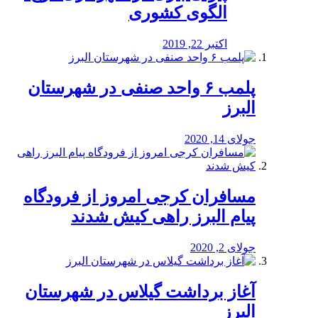
الگوی کشوری
اکتبر 22, 2019
پلمب ۶ واحد صنفی در شهرستان
البرز
جولای 14, 2020
مسافران کرجی امروز از فرودگاه
پیام البرز راهی کیش شدند
جولای 2, 2020
آغاز برداشت گیلاس در شهرستان
البرز