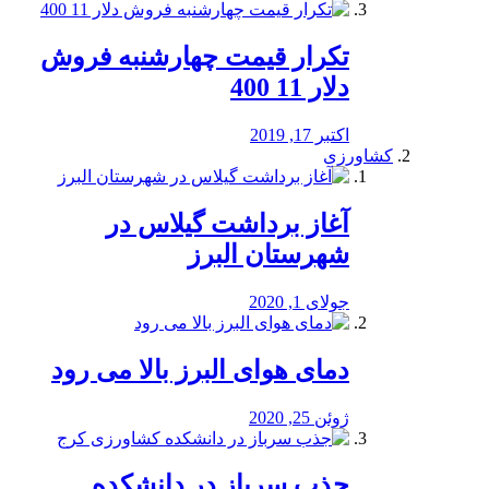
تکرار قیمت چهارشنبه فروش
دلار 11 400
اکتبر 17, 2019
کشاورزی
آغاز برداشت گیلاس در
شهرستان البرز
جولای 1, 2020
دمای هوای البرز بالا می رود
ژوئن 25, 2020
جذب سرباز در دانشکده