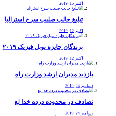
اکتبر 15, 2019
تبلیغ جالب صلیب سرخ استرالیا
اکتبر 12, 2019
برندگان جایزه نوبل فیزیک ۲۰۱۹
اکتبر 12, 2019
بازدید مدیران ارشد وزارت راه
دسامبر 24, 2019
تصادف در محدوده درده خدا لع
دسامبر 24, 2019