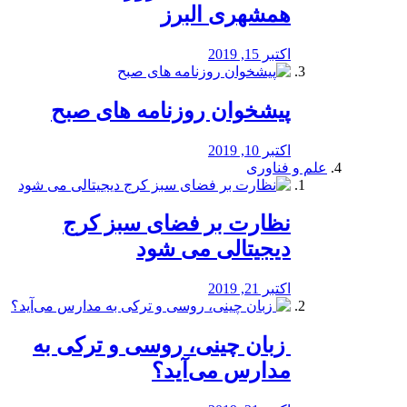
همشهری البرز
اکتبر 15, 2019
پیشخوان روزنامه های صبح
اکتبر 10, 2019
علم و فناوری
نظارت بر فضای سبز کرج
دیجیتالی می شود
اکتبر 21, 2019
️ زبان چینی، روسی و ترکی به
مدارس می‌آید؟