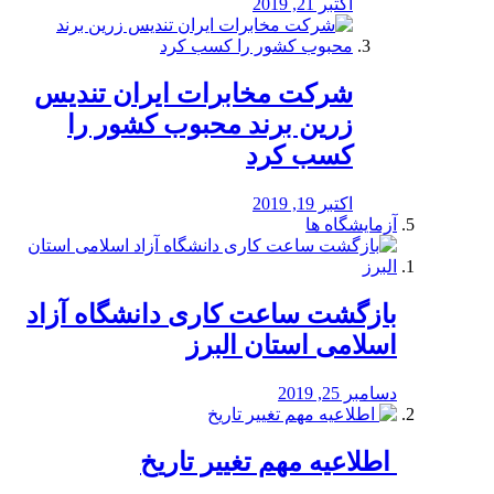
اکتبر 21, 2019
شرکت مخابرات ایران تندیس
زرین برند محبوب کشور را
کسب کرد
اکتبر 19, 2019
آزمایشگاه ها
بازگشت ساعت کاری دانشگاه آزاد
اسلامی استان البرز
دسامبر 25, 2019
️ اطلاعیه مهم تغییر تاریخ