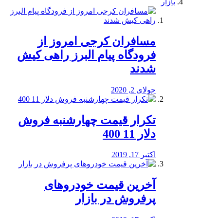
بازار
مسافران کرجی امروز از
فرودگاه پیام البرز راهی کیش
شدند
جولای 2, 2020
تکرار قیمت چهارشنبه فروش
دلار 11 400
اکتبر 17, 2019
آخرین قیمت خودرو‌های
پرفروش در بازار