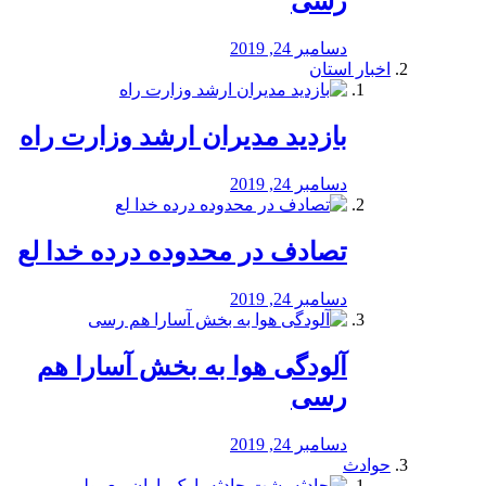
رسی
دسامبر 24, 2019
اخبار استان
بازدید مدیران ارشد وزارت راه
دسامبر 24, 2019
تصادف در محدوده درده خدا لع
دسامبر 24, 2019
آلودگی هوا به بخش آسارا هم
رسی
دسامبر 24, 2019
حوادث