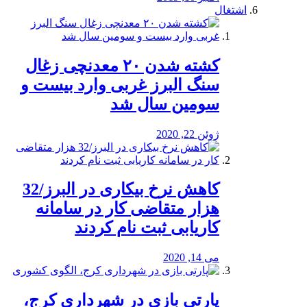
اشتغال
کشته شدن ۲۰ معدنچی زغال
سنگ البرز غربی وارد بیست و
سومین سال شد
ژوئن 22, 2020
کاهش نرخ بیکاری در البرز/32
هزار متقاضی کار در سامانه
کاریابی ثبت نام کردند
می 14, 2020
پارتی بازی در شهرداری کرج،