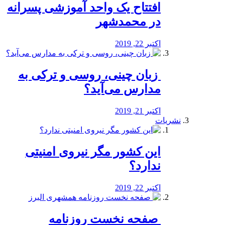
افتتاح یک واحد آموزشی پسرانه
در محمدشهر
اکتبر 22, 2019
️ زبان چینی، روسی و ترکی به
مدارس می‌آید؟
اکتبر 21, 2019
نشریات
این کشور مگر نیروی امنیتی
ندارد؟
اکتبر 22, 2019
️ صفحه نخست روزنامه‌