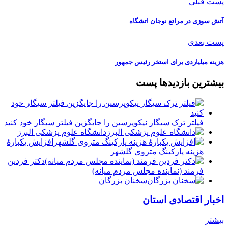
پست قبلی
آتش سوزی در مراتع نوجان اتشگاه
پست بعدی
هزینه میلیاردی برای استخر رئیس جمهور
بیشترین بازدیدها پست
فیلتر ترک سیگار نیکوپرسین را جایگزین فیلتر سیگار خود کنید
دانشگاه علوم پزشکی البرز
افزایش یکبارۀ
هزینه پارکینگ متروی گلشهر
دكتر فردين
فرمند (نماينده مجلس مردم میانه)
سخنان بزرگان
اخبار اقتصادی استان
بیشتر