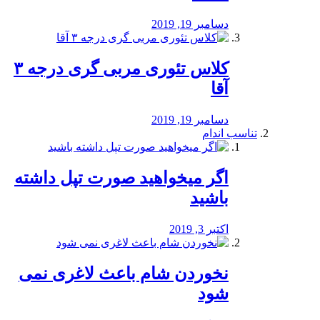
دسامبر 19, 2019
کلاس تئوری مربی گری درجه ۳
آقا
دسامبر 19, 2019
تناسب اندام
اگر میخواهید صورت تپل داشته
باشید
اکتبر 3, 2019
نخوردن شام باعث لاغری نمی
‌شود