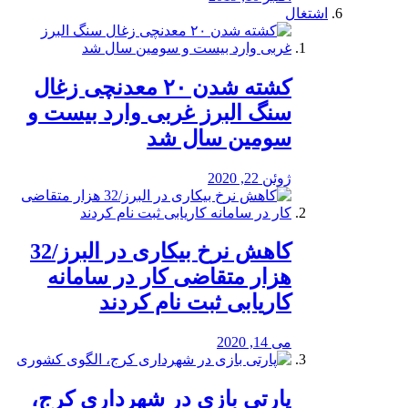
اشتغال
کشته شدن ۲۰ معدنچی زغال
سنگ البرز غربی وارد بیست و
سومین سال شد
ژوئن 22, 2020
کاهش نرخ بیکاری در البرز/32
هزار متقاضی کار در سامانه
کاریابی ثبت نام کردند
می 14, 2020
پارتی بازی در شهرداری کرج،