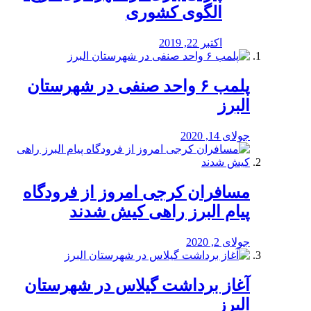
الگوی کشوری
اکتبر 22, 2019
پلمب ۶ واحد صنفی در شهرستان
البرز
جولای 14, 2020
مسافران کرجی امروز از فرودگاه
پیام البرز راهی کیش شدند
جولای 2, 2020
آغاز برداشت گیلاس در شهرستان
البرز