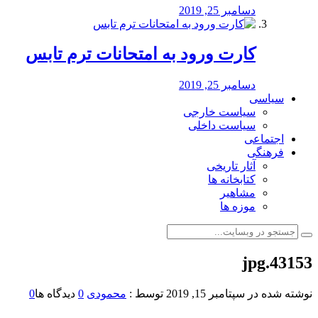
دسامبر 25, 2019
کارت ورود به امتحانات ترم تابس
دسامبر 25, 2019
سیاسی
سیاست خارجی
سیاست داخلی
اجتماعی
فرهنگی
آثار تاریخی
کتابخانه ها
مشاهیر
موزه ها
43153.jpg
نوشته شده در
سپتامبر 15, 2019
توسط :
محمودی
0
دیدگاه ها
0