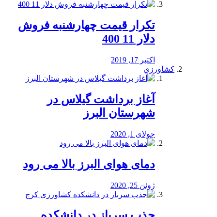
تکرار قیمت چهارشنبه فروش
دلار 11 400
اکتبر 17, 2019
کشاورزی
آغاز برداشت گیلاس در
شهرستان البرز
جولای 1, 2020
دمای هوای البرز بالا می رود
ژوئن 25, 2020
جذب سرباز در دانشکده