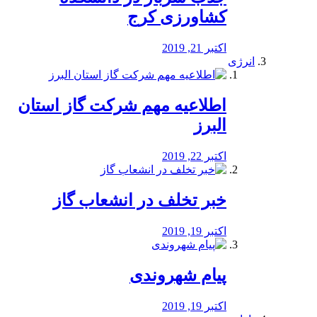
کشاورزی کرج
اکتبر 21, 2019
انرژی
️اطلاعیه مهم شرکت گاز استان
البرز
اکتبر 22, 2019
خبر تخلف در انشعاب گاز
اکتبر 19, 2019
پیام شهروندی
اکتبر 19, 2019