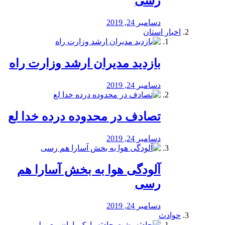
رسی
دسامبر 24, 2019
اخبار استان
بازدید مدیران ارشد وزارت راه
دسامبر 24, 2019
تصادف در محدوده درده خدا لع
دسامبر 24, 2019
آلودگی هوا به بخش آسارا هم
رسی
دسامبر 24, 2019
حوادث