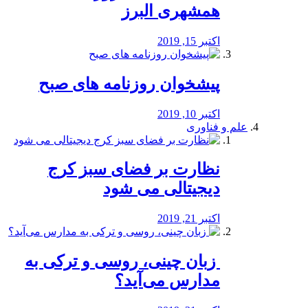
همشهری البرز
اکتبر 15, 2019
پیشخوان روزنامه های صبح
اکتبر 10, 2019
علم و فناوری
نظارت بر فضای سبز کرج
دیجیتالی می شود
اکتبر 21, 2019
️ زبان چینی، روسی و ترکی به
مدارس می‌آید؟