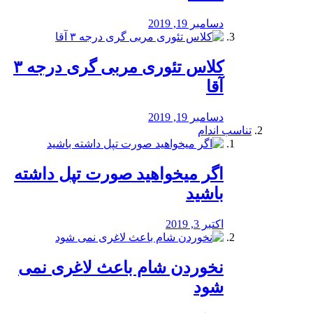
دسامبر 19, 2019
کلاس تئوری مربی گری درجه ۳
آقا
دسامبر 19, 2019
تناسب اندام
اگر میخواهید صورت تپل داشته
باشید
اکتبر 3, 2019
نخوردن شام باعث لاغری نمی
‌شود