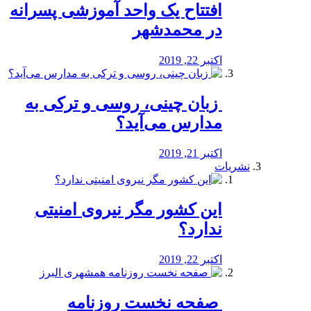
افتتاح یک واحد آموزشی پسرانه
در محمدشهر
اکتبر 22, 2019
️ زبان چینی، روسی و ترکی به
مدارس می‌آید؟
اکتبر 21, 2019
نشریات
این کشور مگر نیروی امنیتی
ندارد؟
اکتبر 22, 2019
️ صفحه نخست روزنامه‌