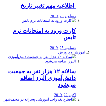
️ اطلاعیه مهم تغییر تاریخ
دسامبر 25, 2019
کارت ورود به امتحانات ترم
تابس
دسامبر 25, 2019
آموزش و پرورش
️سالانه ۱۲ هزار نفر به جمعیت
دانش‌آموزی البرز اضافه
می‌شود
اکتبر 22, 2019