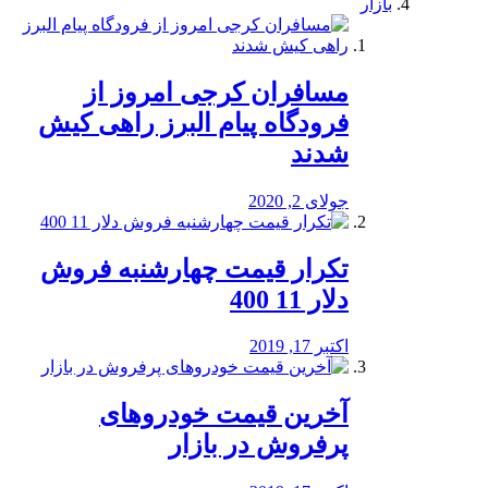
بازار
مسافران کرجی امروز از
فرودگاه پیام البرز راهی کیش
شدند
جولای 2, 2020
تکرار قیمت چهارشنبه فروش
دلار 11 400
اکتبر 17, 2019
آخرین قیمت خودرو‌های
پرفروش در بازار