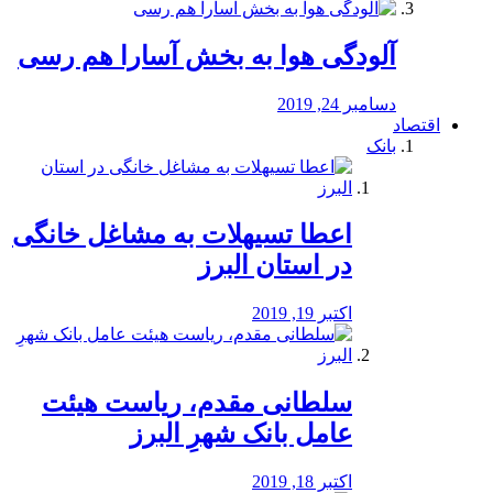
آلودگی هوا به بخش آسارا هم رسی
دسامبر 24, 2019
اقتصاد
بانک
️اعطا تسیهلات به مشاغل خانگی
در استان البرز
اکتبر 19, 2019
سلطانی مقدم، ریاست هیئت
عامل بانک شهرِ البرز
اکتبر 18, 2019