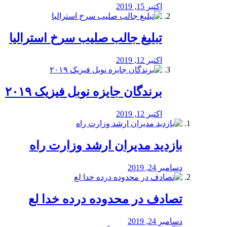
اکتبر 15, 2019
تبلیغ جالب صلیب سرخ استرالیا
اکتبر 12, 2019
برندگان جایزه نوبل فیزیک ۲۰۱۹
اکتبر 12, 2019
بازدید مدیران ارشد وزارت راه
دسامبر 24, 2019
تصادف در محدوده درده خدا لع
دسامبر 24, 2019