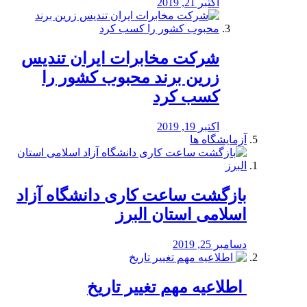
اکتبر 21, 2019
شرکت مخابرات ایران تندیس
زرین برند محبوب کشور را
کسب کرد
اکتبر 19, 2019
آزمایشگاه ها
بازگشت ساعت کاری دانشگاه آزاد
اسلامی استان البرز
دسامبر 25, 2019
️ اطلاعیه مهم تغییر تاریخ