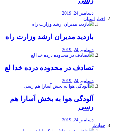
رسی
دسامبر 24, 2019
اخبار استان
بازدید مدیران ارشد وزارت راه
دسامبر 24, 2019
تصادف در محدوده درده خدا لع
دسامبر 24, 2019
آلودگی هوا به بخش آسارا هم
رسی
دسامبر 24, 2019
حوادث