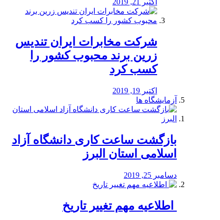
اکتبر 21, 2019
شرکت مخابرات ایران تندیس
زرین برند محبوب کشور را
کسب کرد
اکتبر 19, 2019
آزمایشگاه ها
بازگشت ساعت کاری دانشگاه آزاد
اسلامی استان البرز
دسامبر 25, 2019
️ اطلاعیه مهم تغییر تاریخ