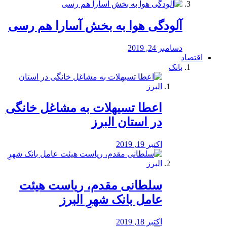
آلودگی هوا به بخش آسارا هم رسی
دسامبر 24, 2019
اقتصاد
بانک
️اعطا تسیهلات به مشاغل خانگی
در استان البرز
اکتبر 19, 2019
سلطانی مقدم، ریاست هیئت
عامل بانک شهرِ البرز
اکتبر 18, 2019