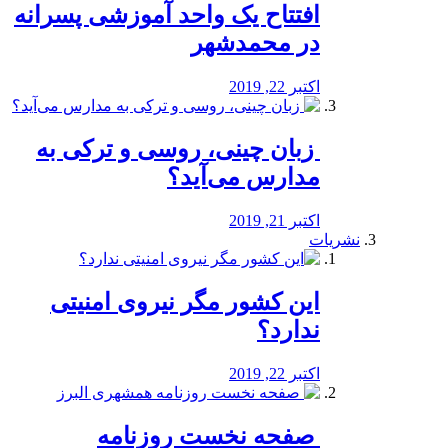
افتتاح یک واحد آموزشی پسرانه
در محمدشهر
اکتبر 22, 2019
️ زبان چینی، روسی و ترکی به
مدارس می‌آید؟
اکتبر 21, 2019
نشریات
این کشور مگر نیروی امنیتی
ندارد؟
اکتبر 22, 2019
️ صفحه نخست روزنامه‌