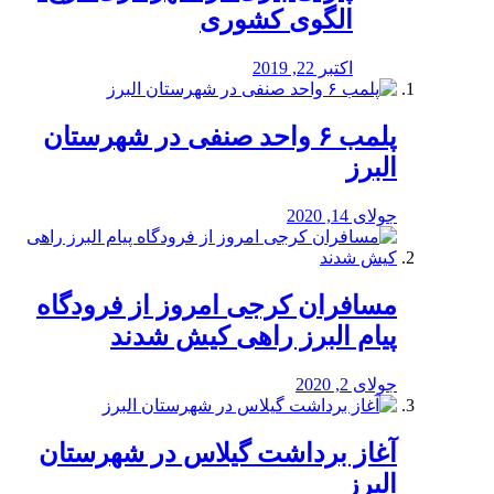
الگوی کشوری
اکتبر 22, 2019
پلمب ۶ واحد صنفی در شهرستان
البرز
جولای 14, 2020
مسافران کرجی امروز از فرودگاه
پیام البرز راهی کیش شدند
جولای 2, 2020
آغاز برداشت گیلاس در شهرستان
البرز