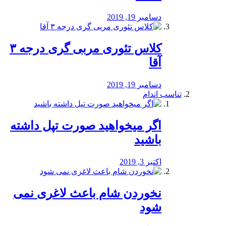
دسامبر 19, 2019
کلاس تئوری مربی گری درجه ۳
آقا
دسامبر 19, 2019
تناسب اندام
اگر میخواهید صورت تپل داشته
باشید
اکتبر 3, 2019
نخوردن شام باعث لاغری نمی
‌شود