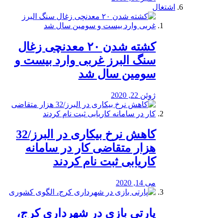
اشتغال
کشته شدن ۲۰ معدنچی زغال
سنگ البرز غربی وارد بیست و
سومین سال شد
ژوئن 22, 2020
کاهش نرخ بیکاری در البرز/32
هزار متقاضی کار در سامانه
کاریابی ثبت نام کردند
می 14, 2020
پارتی بازی در شهرداری کرج،