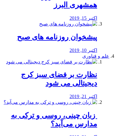
همشهری البرز
اکتبر 15, 2019
پیشخوان روزنامه های صبح
اکتبر 10, 2019
علم و فناوری
نظارت بر فضای سبز کرج
دیجیتالی می شود
اکتبر 21, 2019
️ زبان چینی، روسی و ترکی به
مدارس می‌آید؟