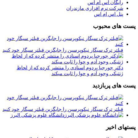
رایگان اس ام اس
شرکت نرم افزاری مازندران
پنل اس ام اس
پست های محبوب
فیلتر ترک سیگار نیکوپرسین را جایگزین فیلتر سیگار خود کنید
دکتر جورجیا پردوم اسنادی را منتشر کرده که از لحاظ
ژنتیکی وجود آدم و حوا را ثابت میکند
پست های پربازدید
فیلتر ترک سیگار نیکوپرسین را جایگزین فیلتر سیگار خود کنید
دانشگاه علوم پزشکی البرز
پستهای اخیر