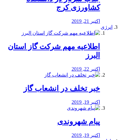
کشاورزی کرج
اکتبر 21, 2019
انرژی
️اطلاعیه مهم شرکت گاز استان
البرز
اکتبر 22, 2019
خبر تخلف در انشعاب گاز
اکتبر 19, 2019
پیام شهروندی
اکتبر 19, 2019