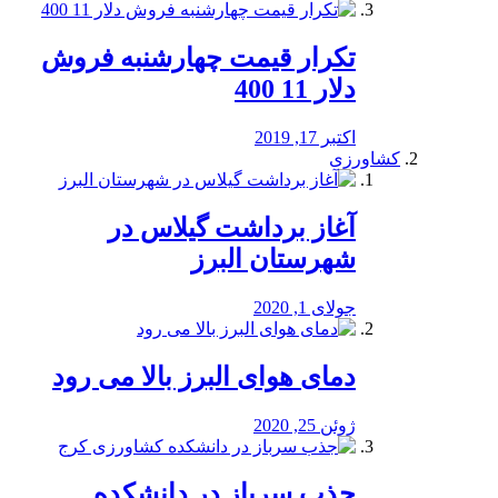
تکرار قیمت چهارشنبه فروش
دلار 11 400
اکتبر 17, 2019
کشاورزی
آغاز برداشت گیلاس در
شهرستان البرز
جولای 1, 2020
دمای هوای البرز بالا می رود
ژوئن 25, 2020
جذب سرباز در دانشکده