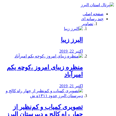
فصد
خون
صفحه اصلی
شرق
چند رسانه ای
تهران
تصاویر
خشکشویی
تصفیه
آب
البرز زیبا
طراحی
سایت
و
اکتبر 22, 2019
سئو
vip
منظره‌‌ زیبای امروز ،کوچه یکم
امیرآباد
اکتبر 21, 2019
️تصویری کمیاب و کم‌نظیر از
چهار راه كالج و دبيرستان البرز