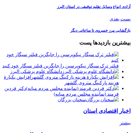
آزادی انواع وسایل نقلیه توقیفی در استان البرز
پست بعدی
بازگشایی مرز خسروی تا ساعاتی دیگر
بیشترین بازدیدها پست
فیلتر ترک سیگار نیکوپرسین را جایگزین فیلتر سیگار خود کنید
دانشگاه علوم پزشکی البرز
افزایش یکبارۀ
هزینه پارکینگ متروی گلشهر
دكتر فردين
فرمند (نماينده مجلس مردم میانه)
سخنان بزرگان
اخبار اقتصادی استان
بیشتر