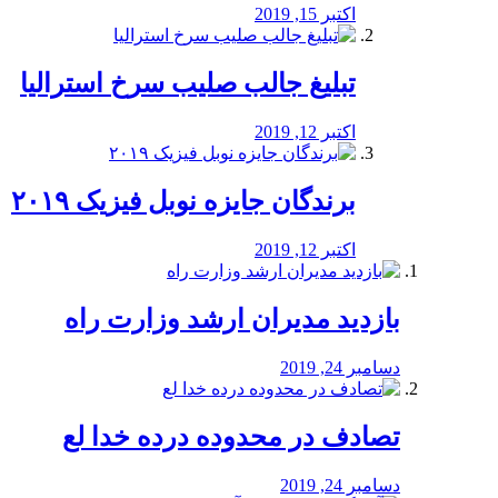
اکتبر 15, 2019
تبلیغ جالب صلیب سرخ استرالیا
اکتبر 12, 2019
برندگان جایزه نوبل فیزیک ۲۰۱۹
اکتبر 12, 2019
بازدید مدیران ارشد وزارت راه
دسامبر 24, 2019
تصادف در محدوده درده خدا لع
دسامبر 24, 2019