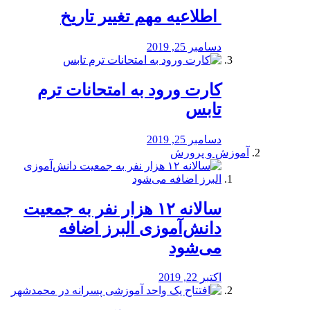
️ اطلاعیه مهم تغییر تاریخ
دسامبر 25, 2019
کارت ورود به امتحانات ترم
تابس
دسامبر 25, 2019
آموزش و پرورش
️سالانه ۱۲ هزار نفر به جمعیت
دانش‌آموزی البرز اضافه
می‌شود
اکتبر 22, 2019