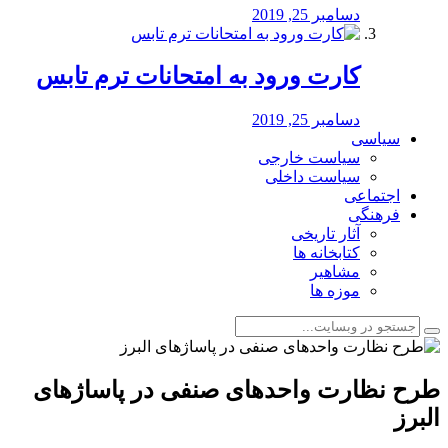
دسامبر 25, 2019
کارت ورود به امتحانات ترم تابس
دسامبر 25, 2019
سیاسی
سیاست خارجی
سیاست داخلی
اجتماعی
فرهنگی
آثار تاریخی
کتابخانه ها
مشاهیر
موزه ها
طرح نظارت واحدهای صنفی در پاساژهای
البرز