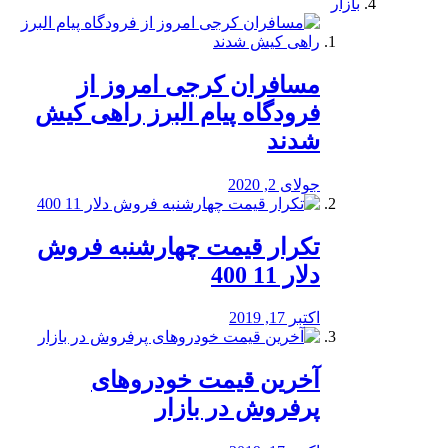
بازار
مسافران کرجی امروز از
فرودگاه پیام البرز راهی کیش
شدند
جولای 2, 2020
تکرار قیمت چهارشنبه فروش
دلار 11 400
اکتبر 17, 2019
آخرین قیمت خودرو‌های
پرفروش در بازار