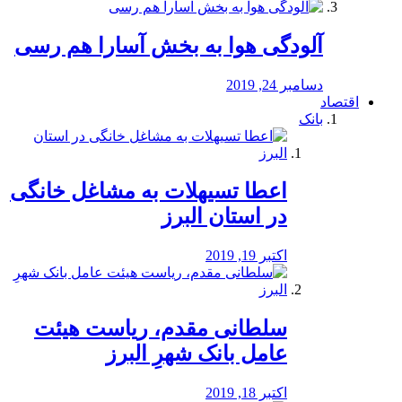
آلودگی هوا به بخش آسارا هم رسی
دسامبر 24, 2019
اقتصاد
بانک
️اعطا تسیهلات به مشاغل خانگی
در استان البرز
اکتبر 19, 2019
سلطانی مقدم، ریاست هیئت
عامل بانک شهرِ البرز
اکتبر 18, 2019