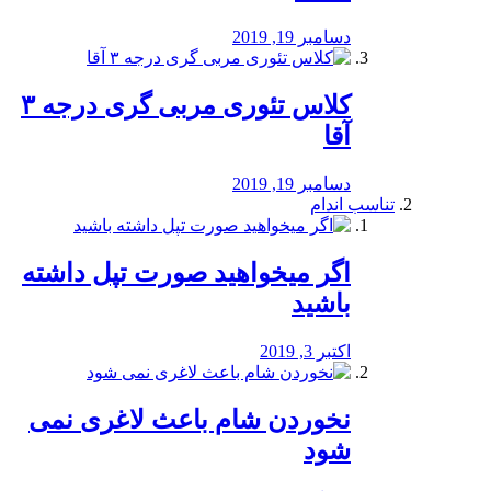
دسامبر 19, 2019
کلاس تئوری مربی گری درجه ۳
آقا
دسامبر 19, 2019
تناسب اندام
اگر میخواهید صورت تپل داشته
باشید
اکتبر 3, 2019
نخوردن شام باعث لاغری نمی
‌شود