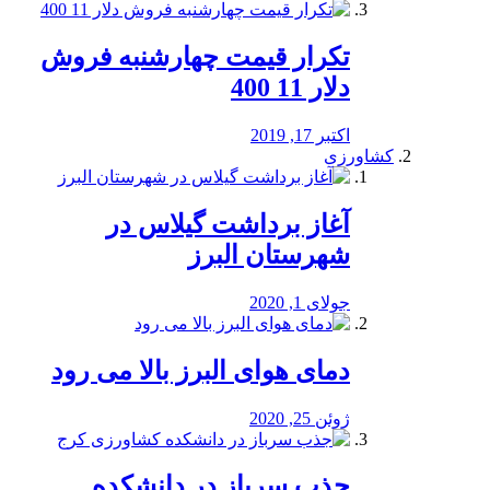
تکرار قیمت چهارشنبه فروش
دلار 11 400
اکتبر 17, 2019
کشاورزی
آغاز برداشت گیلاس در
شهرستان البرز
جولای 1, 2020
دمای هوای البرز بالا می رود
ژوئن 25, 2020
جذب سرباز در دانشکده