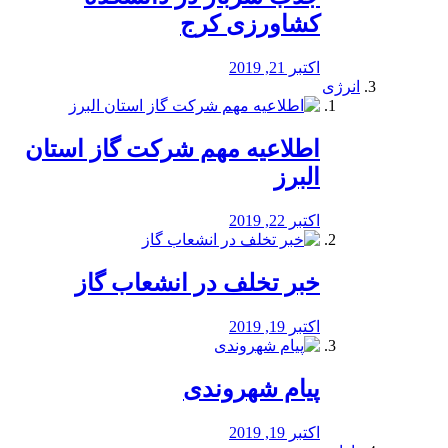
کشاورزی کرج
اکتبر 21, 2019
انرژی
️اطلاعیه مهم شرکت گاز استان
البرز
اکتبر 22, 2019
خبر تخلف در انشعاب گاز
اکتبر 19, 2019
پیام شهروندی
اکتبر 19, 2019