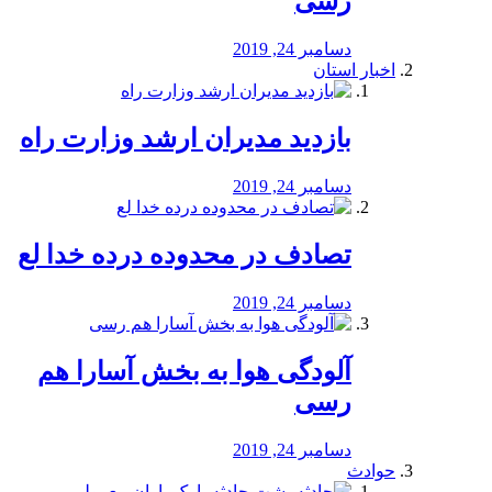
رسی
دسامبر 24, 2019
اخبار استان
بازدید مدیران ارشد وزارت راه
دسامبر 24, 2019
تصادف در محدوده درده خدا لع
دسامبر 24, 2019
آلودگی هوا به بخش آسارا هم
رسی
دسامبر 24, 2019
حوادث