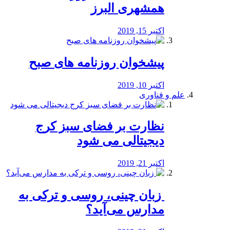
همشهری البرز
اکتبر 15, 2019
پیشخوان روزنامه های صبح
اکتبر 10, 2019
علم و فناوری
نظارت بر فضای سبز کرج
دیجیتالی می شود
اکتبر 21, 2019
️ زبان چینی، روسی و ترکی به
مدارس می‌آید؟