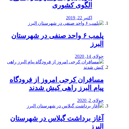
الگوی کشوری
اکتبر 22, 2019
پلمب ۶ واحد صنفی در شهرستان
البرز
جولای 14, 2020
مسافران کرجی امروز از فرودگاه
پیام البرز راهی کیش شدند
جولای 2, 2020
آغاز برداشت گیلاس در شهرستان
البرز