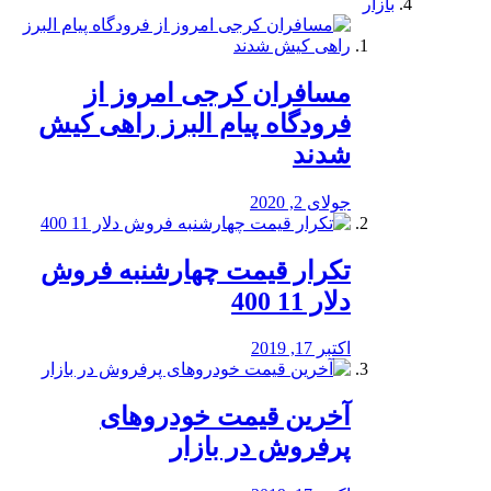
بازار
مسافران کرجی امروز از
فرودگاه پیام البرز راهی کیش
شدند
جولای 2, 2020
تکرار قیمت چهارشنبه فروش
دلار 11 400
اکتبر 17, 2019
آخرین قیمت خودرو‌های
پرفروش در بازار