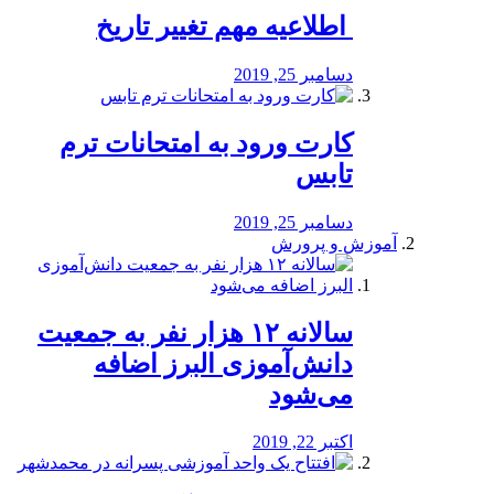
️ اطلاعیه مهم تغییر تاریخ
دسامبر 25, 2019
کارت ورود به امتحانات ترم
تابس
دسامبر 25, 2019
آموزش و پرورش
️سالانه ۱۲ هزار نفر به جمعیت
دانش‌آموزی البرز اضافه
می‌شود
اکتبر 22, 2019