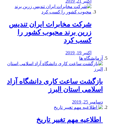
اکتبر 21, 2019
شرکت مخابرات ایران تندیس
زرین برند محبوب کشور را
کسب کرد
اکتبر 19, 2019
آزمایشگاه ها
بازگشت ساعت کاری دانشگاه آزاد
اسلامی استان البرز
دسامبر 25, 2019
️ اطلاعیه مهم تغییر تاریخ