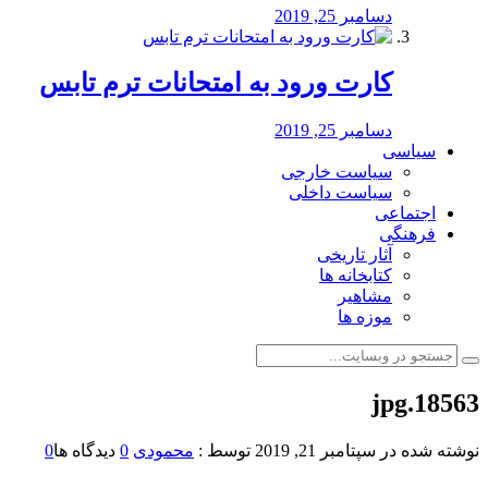
دسامبر 25, 2019
کارت ورود به امتحانات ترم تابس
دسامبر 25, 2019
سیاسی
سیاست خارجی
سیاست داخلی
اجتماعی
فرهنگی
آثار تاریخی
کتابخانه ها
مشاهیر
موزه ها
18563.jpg
نوشته شده در
سپتامبر 21, 2019
توسط :
محمودی
0
دیدگاه ها
0