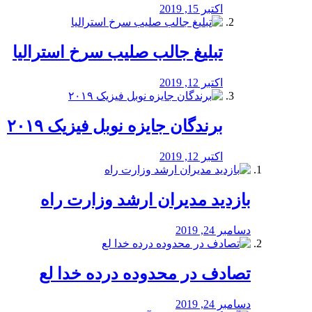
اکتبر 15, 2019
تبلیغ جالب صلیب سرخ استرالیا
اکتبر 12, 2019
برندگان جایزه نوبل فیزیک ۲۰۱۹
اکتبر 12, 2019
بازدید مدیران ارشد وزارت راه
دسامبر 24, 2019
تصادف در محدوده درده خدا لع
دسامبر 24, 2019