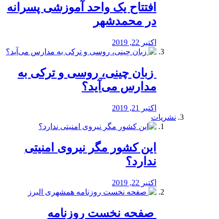
افتتاح یک واحد آموزشی پسرانه
در محمدشهر
اکتبر 22, 2019
️ زبان چینی، روسی و ترکی به
مدارس می‌آید؟
اکتبر 21, 2019
نشریات
این کشور مگر نیروی امنیتی
ندارد؟
اکتبر 22, 2019
️ صفحه نخست روزنامه‌