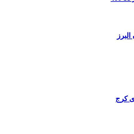
البرز
ی کرج