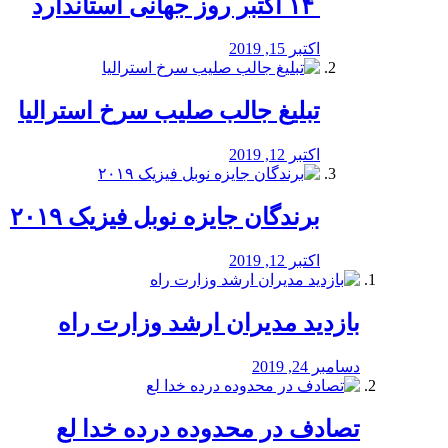
‏ ۱۴ اکتبر روز جهانی استاندارد
اکتبر 15, 2019
تبلیغ جالب صلیب سرخ استرالیا
اکتبر 12, 2019
برندگان جایزه نوبل فیزیک ۲۰۱۹
اکتبر 12, 2019
بازدید مدیران ارشد وزارت راه
دسامبر 24, 2019
تصادف در محدوده درده خدا لع