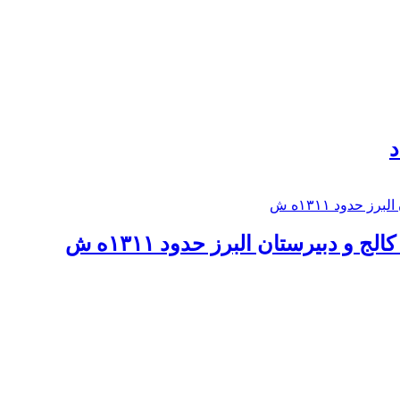
د
 و دبيرستان البرز حدود ۱۳۱۱ه ش