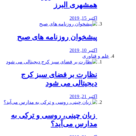
همشهری البرز
اکتبر 15, 2019
پیشخوان روزنامه های صبح
اکتبر 10, 2019
علم و فناوری
نظارت بر فضای سبز کرج
دیجیتالی می شود
اکتبر 21, 2019
️ زبان چینی، روسی و ترکی به
مدارس می‌آید؟