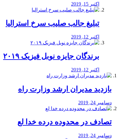
اکتبر 15, 2019
تبلیغ جالب صلیب سرخ استرالیا
اکتبر 12, 2019
برندگان جایزه نوبل فیزیک ۲۰۱۹
اکتبر 12, 2019
بازدید مدیران ارشد وزارت راه
دسامبر 24, 2019
تصادف در محدوده درده خدا لع
دسامبر 24, 2019