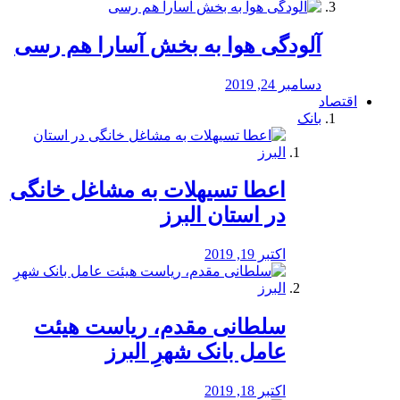
آلودگی هوا به بخش آسارا هم رسی
دسامبر 24, 2019
اقتصاد
بانک
️اعطا تسیهلات به مشاغل خانگی
در استان البرز
اکتبر 19, 2019
سلطانی مقدم، ریاست هیئت
عامل بانک شهرِ البرز
اکتبر 18, 2019