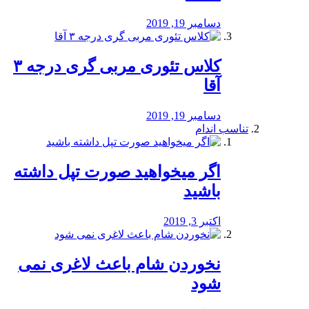
دسامبر 19, 2019
کلاس تئوری مربی گری درجه ۳
آقا
دسامبر 19, 2019
تناسب اندام
اگر میخواهید صورت تپل داشته
باشید
اکتبر 3, 2019
نخوردن شام باعث لاغری نمی
‌شود