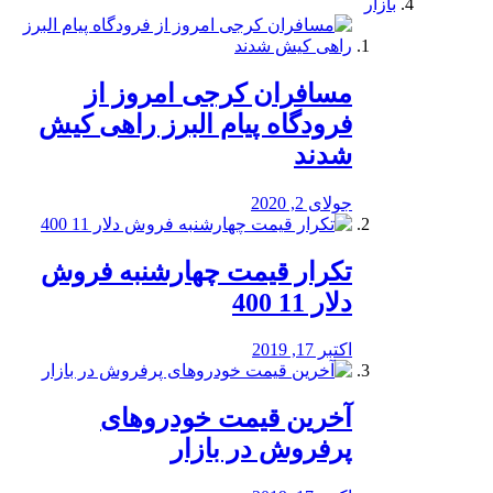
بازار
مسافران کرجی امروز از
فرودگاه پیام البرز راهی کیش
شدند
جولای 2, 2020
تکرار قیمت چهارشنبه فروش
دلار 11 400
اکتبر 17, 2019
آخرین قیمت خودرو‌های
پرفروش در بازار