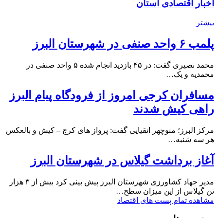
اخبار اقتصادی استان
بیشتر
پلمب ۶ واحد صنفی در شهرستان البرز
محمد نصیری گفت: در ۴۵ بازدید انجام شده ۵ واحد صنفی در
محمدیه و یک…
مسافران کرجی امروز از فرودگاه پیام البرز
راهی کیش شدند
مرکز البرز؛ منوچهر اتقیایی گفت: پرواز های کرج – کیش و بالعکس
هر سه شنبه…
آغاز برداشت گیلاس در شهرستان البرز
مدیر جهاد کشاورزی شهرستان البرز پیش بینی کرد بیش از ۳ هزار
تن گیلاس از این میزان سطح…
مشاهده تمام پست های اقتصاد