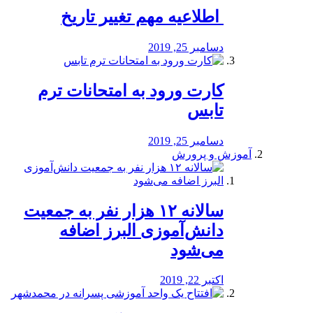
️ اطلاعیه مهم تغییر تاریخ
دسامبر 25, 2019
کارت ورود به امتحانات ترم
تابس
دسامبر 25, 2019
آموزش و پرورش
️سالانه ۱۲ هزار نفر به جمعیت
دانش‌آموزی البرز اضافه
می‌شود
اکتبر 22, 2019