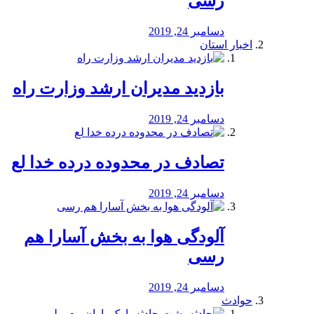
رسی
دسامبر 24, 2019
اخبار استان
بازدید مدیران ارشد وزارت راه
دسامبر 24, 2019
تصادف در محدوده درده خدا لع
دسامبر 24, 2019
آلودگی هوا به بخش آسارا هم
رسی
دسامبر 24, 2019
حوادث