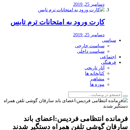
دسامبر 25, 2019
کارت ورود به امتحانات ترم تابس
دسامبر 25, 2019
سیاسی
سیاست خارجی
سیاست داخلی
اجتماعی
فرهنگی
آثار تاریخی
کتابخانه ها
مشاهیر
موزه ها
فرمانده انتظامی فردیس:اعضای باند
سارقان گوشی تلفن همراه دستگیر شدند