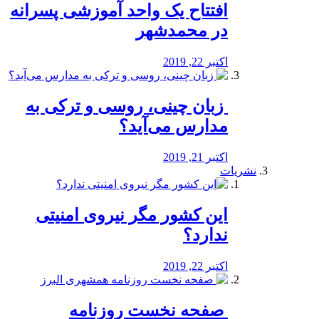
افتتاح یک واحد آموزشی پسرانه
در محمدشهر
اکتبر 22, 2019
️ زبان چینی، روسی و ترکی به
مدارس می‌آید؟
اکتبر 21, 2019
نشریات
این کشور مگر نیروی امنیتی
ندارد؟
اکتبر 22, 2019
️ صفحه نخست روزنامه‌