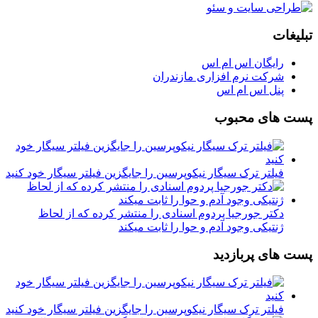
تبلیغات
رایگان اس ام اس
شرکت نرم افزاری مازندران
پنل اس ام اس
پست های محبوب
فیلتر ترک سیگار نیکوپرسین را جایگزین فیلتر سیگار خود کنید
دکتر جورجیا پردوم اسنادی را منتشر کرده که از لحاظ
ژنتیکی وجود آدم و حوا را ثابت میکند
پست های پربازدید
فیلتر ترک سیگار نیکوپرسین را جایگزین فیلتر سیگار خود کنید