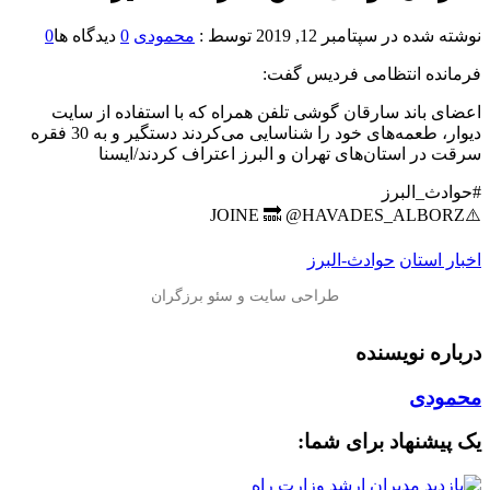
نوشته شده در
سپتامبر 12, 2019
توسط :
محمودی
0
دیدگاه ها
0
فرمانده انتظامی فردیس گفت:
اعضای باند سارقان گوشی تلفن همراه که با استفاده از سایت
دیوار، طعمه‌های خود را شناسایی می‌کردند دستگیر و به 30 فقره
سرقت در استان‌های تهران و البرز اعتراف کردند/ایسنا
#حوادث_البرز
⚠️JOINE 🔜 @HAVADES_ALBORZ
اخبار استان
حوادث-البرز
درباره نویسنده
محمودی
یک پیشنهاد برای شما: