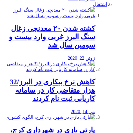
اشتغال
کشته شدن ۲۰ معدنچی زغال
سنگ البرز غربی وارد بیست و
سومین سال شد
ژوئن 22, 2020
کاهش نرخ بیکاری در البرز/32
هزار متقاضی کار در سامانه
کاریابی ثبت نام کردند
می 14, 2020
پارتی بازی در شهرداری کرج،