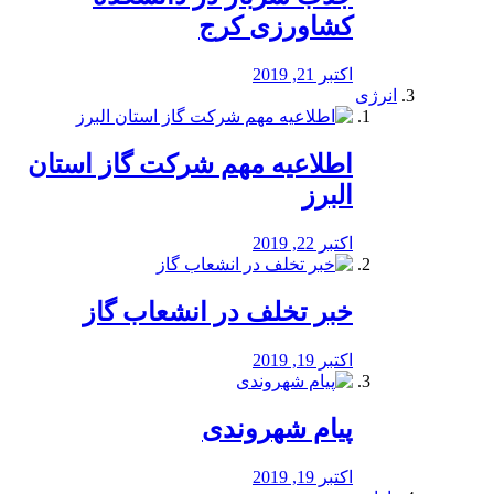
کشاورزی کرج
اکتبر 21, 2019
انرژی
️اطلاعیه مهم شرکت گاز استان
البرز
اکتبر 22, 2019
خبر تخلف در انشعاب گاز
اکتبر 19, 2019
پیام شهروندی
اکتبر 19, 2019