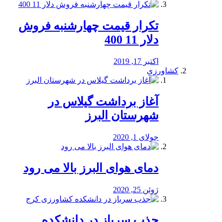
تکرار قیمت چهارشنبه فروش
دلار 11 400
اکتبر 17, 2019
کشاورزی
آغاز برداشت گیلاس در
شهرستان البرز
جولای 1, 2020
دمای هوای البرز بالا می رود
ژوئن 25, 2020
جذب سرباز در دانشکده