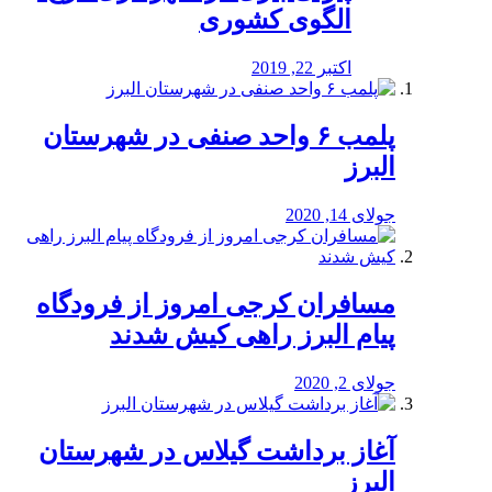
الگوی کشوری
اکتبر 22, 2019
پلمب ۶ واحد صنفی در شهرستان
البرز
جولای 14, 2020
مسافران کرجی امروز از فرودگاه
پیام البرز راهی کیش شدند
جولای 2, 2020
آغاز برداشت گیلاس در شهرستان
البرز