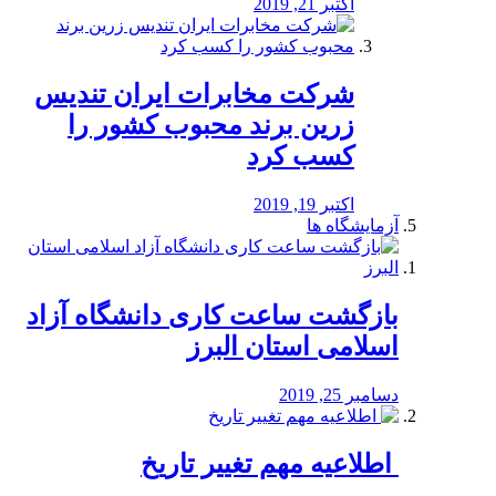
اکتبر 21, 2019
شرکت مخابرات ایران تندیس
زرین برند محبوب کشور را
کسب کرد
اکتبر 19, 2019
آزمایشگاه ها
بازگشت ساعت کاری دانشگاه آزاد
اسلامی استان البرز
دسامبر 25, 2019
️ اطلاعیه مهم تغییر تاریخ