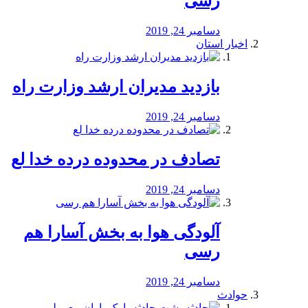
رسی
دسامبر 24, 2019
اخبار استان
بازدید مدیران ارشد وزارت راه
دسامبر 24, 2019
تصادف در محدوده درده خدا لع
دسامبر 24, 2019
آلودگی هوا به بخش آسارا هم
رسی
دسامبر 24, 2019
حوادث