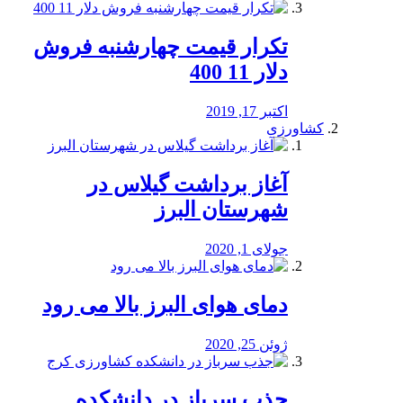
تکرار قیمت چهارشنبه فروش
دلار 11 400
اکتبر 17, 2019
کشاورزی
آغاز برداشت گیلاس در
شهرستان البرز
جولای 1, 2020
دمای هوای البرز بالا می رود
ژوئن 25, 2020
جذب سرباز در دانشکده