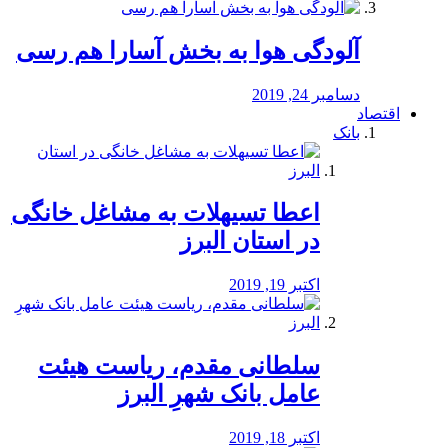
آلودگی هوا به بخش آسارا هم رسی
دسامبر 24, 2019
اقتصاد
بانک
️اعطا تسیهلات به مشاغل خانگی
در استان البرز
اکتبر 19, 2019
سلطانی مقدم، ریاست هیئت
عامل بانک شهرِ البرز
اکتبر 18, 2019