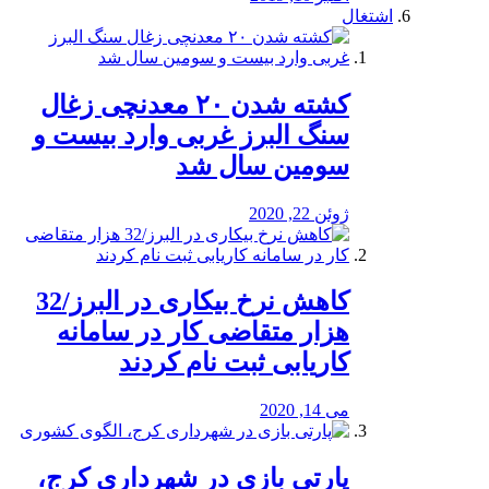
اشتغال
کشته شدن ۲۰ معدنچی زغال
سنگ البرز غربی وارد بیست و
سومین سال شد
ژوئن 22, 2020
کاهش نرخ بیکاری در البرز/32
هزار متقاضی کار در سامانه
کاریابی ثبت نام کردند
می 14, 2020
پارتی بازی در شهرداری کرج،