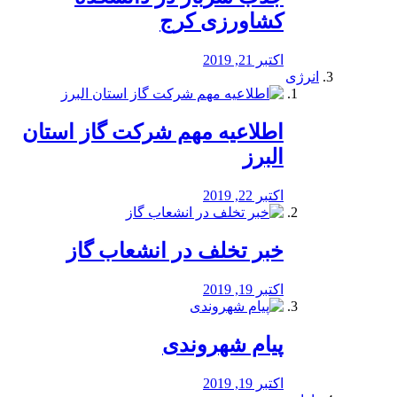
کشاورزی کرج
اکتبر 21, 2019
انرژی
️اطلاعیه مهم شرکت گاز استان
البرز
اکتبر 22, 2019
خبر تخلف در انشعاب گاز
اکتبر 19, 2019
پیام شهروندی
اکتبر 19, 2019