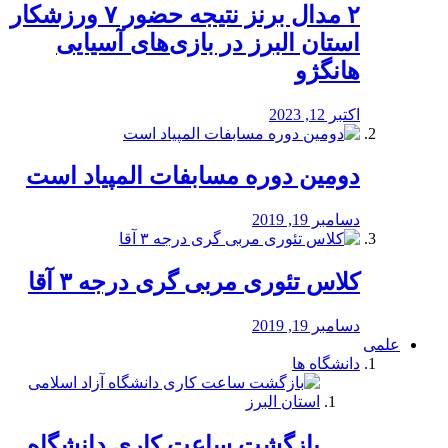
۲ مدال برنز نتیجه حضور ۷ ورزشکار
استان البرز در بازی‌های آسیایی
هانگژو
اکتبر 12, 2023
دومین دوره مسابفات المپیاد است
دسامبر 19, 2019
کلاس تئوری مربی گری درجه ۳ آقا
دسامبر 19, 2019
علمی
دانشگاه ها
بازگشت ساعت کاری دانشگاه