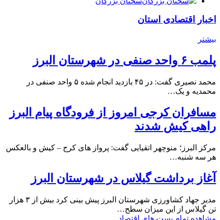
سخنان بزرگان
اخبار اقتصادی استان
بیشتر
پلمب ۶ واحد صنفی در شهرستان البرز
محمد نصیری گفت: در ۴۵ بازدید انجام شده ۵ واحد صنفی در
محمدیه و یک…
مسافران کرجی امروز از فرودگاه پیام البرز
راهی کیش شدند
مرکز البرز؛ منوچهر اتقیایی گفت: پرواز های کرج – کیش و بالعکس
هر سه شنبه…
آغاز برداشت گیلاس در شهرستان البرز
مدیر جهاد کشاورزی شهرستان البرز پیش بینی کرد بیش از ۳ هزار
تن گیلاس از این میزان سطح…
مشاهده تمام پست های اقتصاد