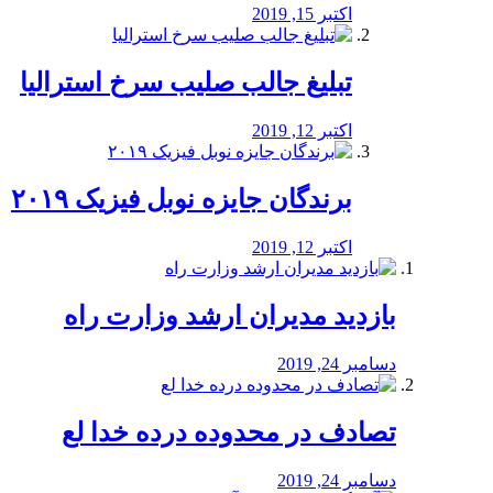
اکتبر 15, 2019
تبلیغ جالب صلیب سرخ استرالیا
اکتبر 12, 2019
برندگان جایزه نوبل فیزیک ۲۰۱۹
اکتبر 12, 2019
بازدید مدیران ارشد وزارت راه
دسامبر 24, 2019
تصادف در محدوده درده خدا لع
دسامبر 24, 2019