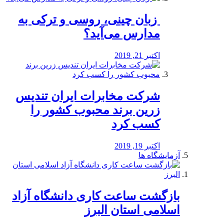
️ زبان چینی، روسی و ترکی به
مدارس می‌آید؟
اکتبر 21, 2019
شرکت مخابرات ایران تندیس
زرین برند محبوب کشور را
کسب کرد
اکتبر 19, 2019
آزمایشگاه ها
بازگشت ساعت کاری دانشگاه آزاد
اسلامی استان البرز