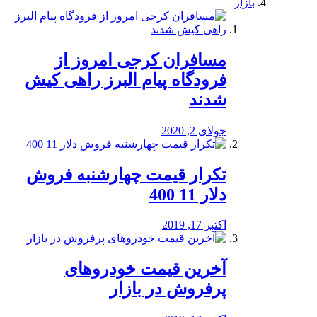
بازار
مسافران کرجی امروز از
فرودگاه پیام البرز راهی کیش
شدند
جولای 2, 2020
تکرار قیمت چهارشنبه فروش
دلار 11 400
اکتبر 17, 2019
آخرین قیمت خودرو‌های
پرفروش در بازار