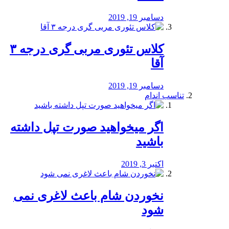
دسامبر 19, 2019
کلاس تئوری مربی گری درجه ۳
آقا
دسامبر 19, 2019
تناسب اندام
اگر میخواهید صورت تپل داشته
باشید
اکتبر 3, 2019
نخوردن شام باعث لاغری نمی
‌شود