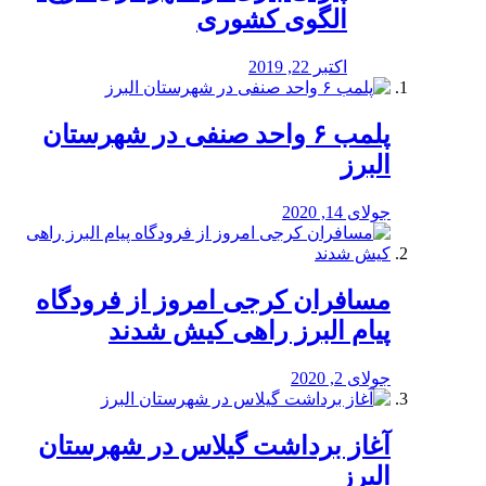
الگوی کشوری
اکتبر 22, 2019
پلمب ۶ واحد صنفی در شهرستان
البرز
جولای 14, 2020
مسافران کرجی امروز از فرودگاه
پیام البرز راهی کیش شدند
جولای 2, 2020
آغاز برداشت گیلاس در شهرستان
البرز