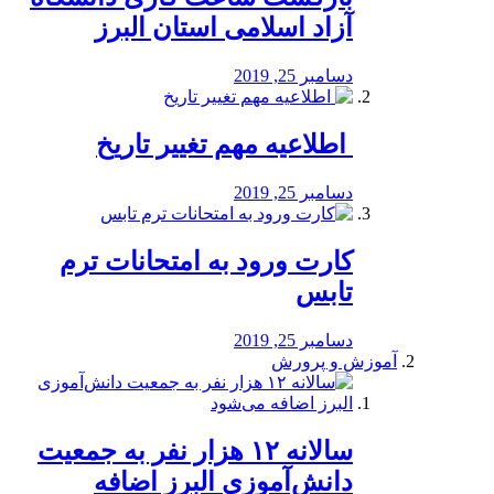
آزاد اسلامی استان البرز
دسامبر 25, 2019
️ اطلاعیه مهم تغییر تاریخ
دسامبر 25, 2019
کارت ورود به امتحانات ترم
تابس
دسامبر 25, 2019
آموزش و پرورش
️سالانه ۱۲ هزار نفر به جمعیت
دانش‌آموزی البرز اضافه