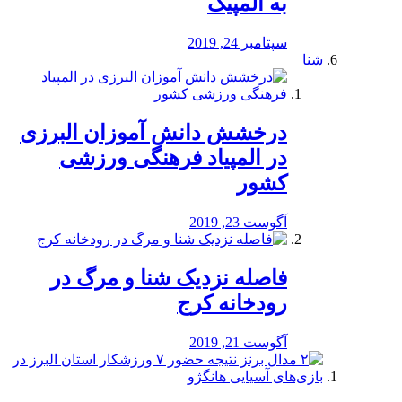
به المپیک
سپتامبر 24, 2019
شنا
درخشش دانش آموزان البرزی
در المپیاد فرهنگی ورزشی
کشور
آگوست 23, 2019
️فاصله نزدیک شنا و مرگ در
رودخانه کرج
آگوست 21, 2019