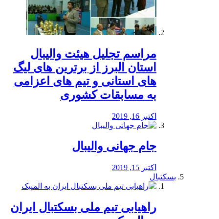
مراسم تجلیل هیئت والیبال
استان البرز از برترین های لیگ
های استانی و تیم های اعزامی
به مسابقات کشوری
اکتبر 16, 2019
جام جهانی والیبال
اکتبر 15, 2019
بسکتبال
راهیابی تیم ملی بسکتبال ایران