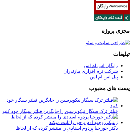
مجزی پروژه
تبلیغات
رایگان اس ام اس
شرکت نرم افزاری مازندران
پنل اس ام اس
پست های محبوب
فیلتر ترک سیگار نیکوپرسین را جایگزین فیلتر سیگار خود کنید
دکتر جورجیا پردوم اسنادی را منتشر کرده که از لحاظ