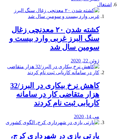
اشتغال
کشته شدن ۲۰ معدنچی زغال
سنگ البرز غربی وارد بیست و
سومین سال شد
ژوئن 22, 2020
کاهش نرخ بیکاری در البرز/32
هزار متقاضی کار در سامانه
کاریابی ثبت نام کردند
می 14, 2020
پارتی بازی در شهرداری کرج،