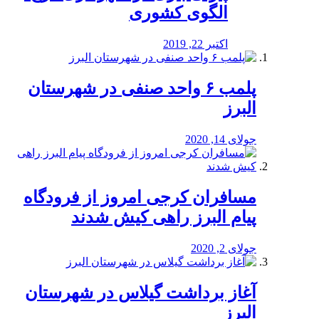
الگوی کشوری
اکتبر 22, 2019
پلمب ۶ واحد صنفی در شهرستان
البرز
جولای 14, 2020
مسافران کرجی امروز از فرودگاه
پیام البرز راهی کیش شدند
جولای 2, 2020
آغاز برداشت گیلاس در شهرستان
البرز