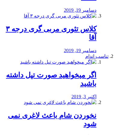
دسامبر 19, 2019
کلاس تئوری مربی گری درجه ۳
آقا
دسامبر 19, 2019
تناسب اندام
اگر میخواهید صورت تپل داشته
باشید
اکتبر 3, 2019
نخوردن شام باعث لاغری نمی
‌شود