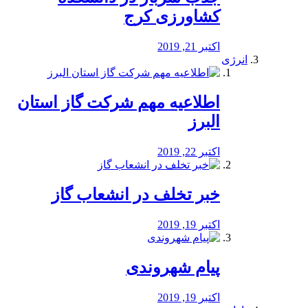
کشاورزی کرج
اکتبر 21, 2019
انرژی
️اطلاعیه مهم شرکت گاز استان
البرز
اکتبر 22, 2019
خبر تخلف در انشعاب گاز
اکتبر 19, 2019
پیام شهروندی
اکتبر 19, 2019