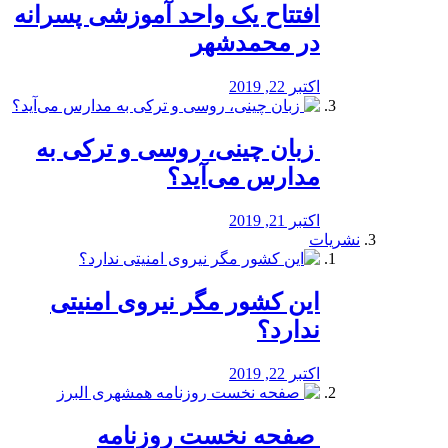
افتتاح یک واحد آموزشی پسرانه
در محمدشهر
اکتبر 22, 2019
️ زبان چینی، روسی و ترکی به
مدارس می‌آید؟
اکتبر 21, 2019
نشریات
این کشور مگر نیروی امنیتی
ندارد؟
اکتبر 22, 2019
️ صفحه نخست روزنامه‌