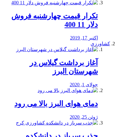
تکرار قیمت چهارشنبه فروش
دلار 11 400
اکتبر 17, 2019
کشاورزی
آغاز برداشت گیلاس در
شهرستان البرز
جولای 1, 2020
دمای هوای البرز بالا می رود
ژوئن 25, 2020
جذب سرباز در دانشکده