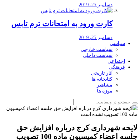
دسامبر 25, 2019
کارت ورود به امتحانات ترم تابس
دسامبر 25, 2019
سیاسی
سیاست خارجی
سیاست داخلی
اجتماعی
فرهنگی
آثار تاریخی
کتابخانه ها
مشاهیر
موزه ها
لایحه شهرداری کرج درباره افزایش حق
جلسه اعضاء کمیسیون ماده 100 تصویب