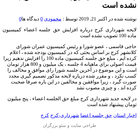
نشده است
نوشته شده در
اکتبر 21, 2019
توسط :
محمودی
0
دیدگاه ها
0
لایحه شهرداری کرج درباره افزایش حق جلسه اعضاء کمیسیون
ماده 100 تصویب نشده است
حاجی قاسمی ، عضو شورا و رئیس کمیسیون عمران شورای
کلانشهر کرج بر اساس بحثی که در کمیسیون بودجه شده ، اعلام
کرده ایم ، مبلغ حق جلسه کمیسیون ماده 100 را افزایش ندهیم زیرا
قیمت اصولی برای ماهیانه 4 جلسه ، یک میلیون و 800 هزار تومان
است و این موضوع در آخرین جلسه شورا رای موافق و مخالف را
کسب نکرد ، و مقرر شده درباره لایحه مذکور تصمیم گیری مجدد
صورت گیرد ، زیرا موافقین و مخالفین در این باره صرفا صحبت
کرده اند ، و چیزی مصوب نشد
در لایحه جدید شهرداری کرج مبلغ حق الجلسه اعضاء ، پنج میلیون
تومان پیشنهاد شده است
اخبار استان
حق جلسه اعضا
شهرداری-کرج
کرج