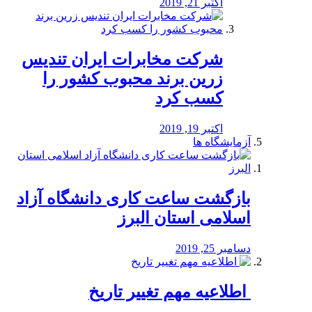
اکتبر 21, 2019
شرکت مخابرات ایران تندیس
زرین برند محبوب کشور را
کسب کرد
اکتبر 19, 2019
آزمایشگاه ها
بازگشت ساعت کاری دانشگاه آزاد
اسلامی استان البرز
دسامبر 25, 2019
️ اطلاعیه مهم تغییر تاریخ