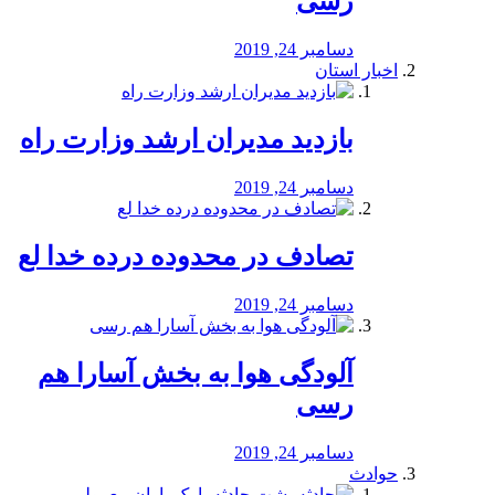
رسی
دسامبر 24, 2019
اخبار استان
بازدید مدیران ارشد وزارت راه
دسامبر 24, 2019
تصادف در محدوده درده خدا لع
دسامبر 24, 2019
آلودگی هوا به بخش آسارا هم
رسی
دسامبر 24, 2019
حوادث