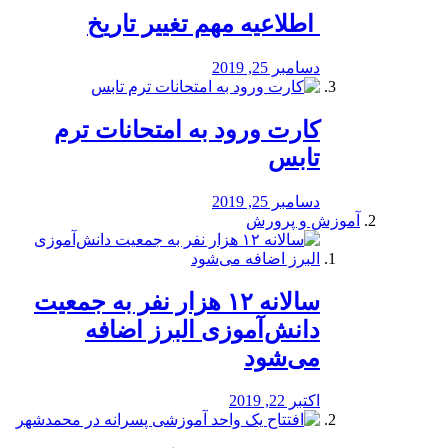
️ اطلاعیه مهم تغییر تاریخ
دسامبر 25, 2019
کارت ورود به امتحانات ترم
تابس
دسامبر 25, 2019
آموزش و پرورش
️سالانه ۱۲ هزار نفر به جمعیت
دانش‌آموزی البرز اضافه
می‌شود
اکتبر 22, 2019