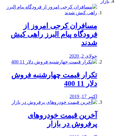
بازار
مسافران کرجی امروز از
فرودگاه پیام البرز راهی کیش
شدند
جولای 2, 2020
تکرار قیمت چهارشنبه فروش
دلار 11 400
اکتبر 17, 2019
آخرین قیمت خودرو‌های
پرفروش در بازار