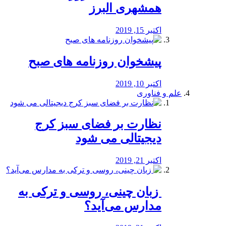
همشهری البرز
اکتبر 15, 2019
پیشخوان روزنامه های صبح
اکتبر 10, 2019
علم و فناوری
نظارت بر فضای سبز کرج
دیجیتالی می شود
اکتبر 21, 2019
️ زبان چینی، روسی و ترکی به
مدارس می‌آید؟