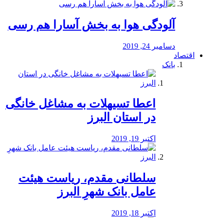
آلودگی هوا به بخش آسارا هم رسی
دسامبر 24, 2019
اقتصاد
بانک
️اعطا تسیهلات به مشاغل خانگی
در استان البرز
اکتبر 19, 2019
سلطانی مقدم، ریاست هیئت
عامل بانک شهرِ البرز
اکتبر 18, 2019