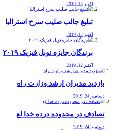
اکتبر 15, 2019
تبلیغ جالب صلیب سرخ استرالیا
اکتبر 12, 2019
برندگان جایزه نوبل فیزیک ۲۰۱۹
اکتبر 12, 2019
بازدید مدیران ارشد وزارت راه
دسامبر 24, 2019
تصادف در محدوده درده خدا لع
دسامبر 24, 2019