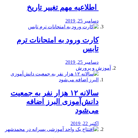
️ اطلاعیه مهم تغییر تاریخ
دسامبر 25, 2019
کارت ورود به امتحانات ترم
تابس
دسامبر 25, 2019
آموزش و پرورش
️سالانه ۱۲ هزار نفر به جمعیت
دانش‌آموزی البرز اضافه
می‌شود
اکتبر 22, 2019