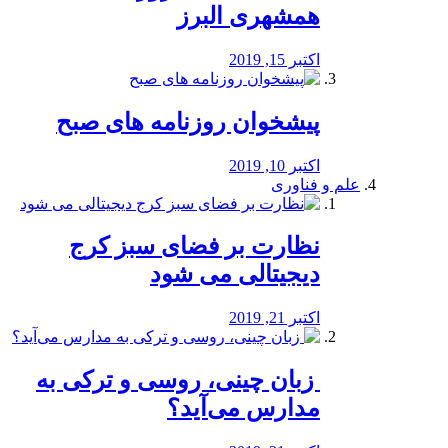
همشهری البرز
اکتبر 15, 2019
پیشخوان روزنامه های صبح
اکتبر 10, 2019
علم و فناوری
نظارت بر فضای سبز کرج
دیجیتالی می شود
اکتبر 21, 2019
️ زبان چینی، روسی و ترکی به
مدارس می‌آید؟