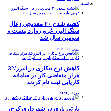
اشتغال
کشته شدن ۲۰ معدنچی زغال
سنگ البرز غربی وارد بیست و
سومین سال شد
ژوئن 22, 2020
کاهش نرخ بیکاری در البرز/32
هزار متقاضی کار در سامانه
کاریابی ثبت نام کردند
می 14, 2020
پارتی بازی در شهرداری کرج،