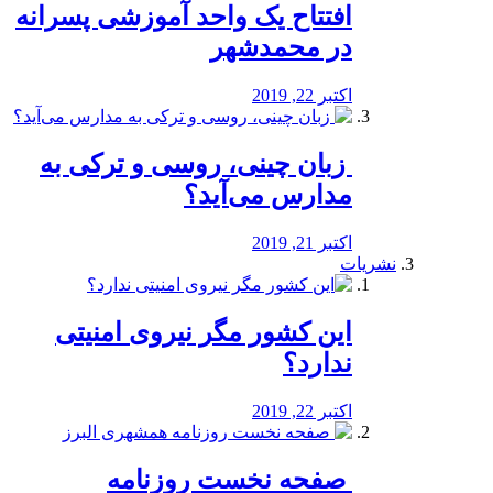
افتتاح یک واحد آموزشی پسرانه
در محمدشهر
اکتبر 22, 2019
️ زبان چینی، روسی و ترکی به
مدارس می‌آید؟
اکتبر 21, 2019
نشریات
این کشور مگر نیروی امنیتی
ندارد؟
اکتبر 22, 2019
️ صفحه نخست روزنامه‌