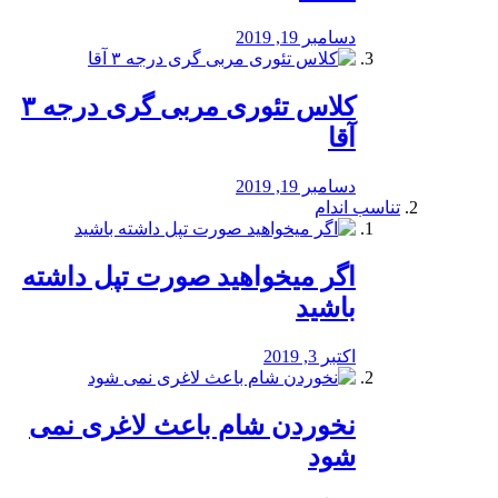
دسامبر 19, 2019
کلاس تئوری مربی گری درجه ۳
آقا
دسامبر 19, 2019
تناسب اندام
اگر میخواهید صورت تپل داشته
باشید
اکتبر 3, 2019
نخوردن شام باعث لاغری نمی
‌شود