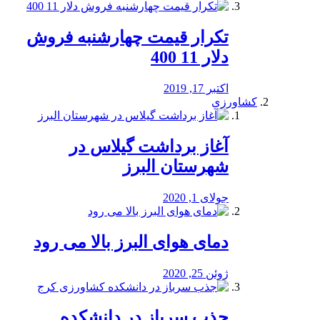
تکرار قیمت چهارشنبه فروش
دلار 11 400
اکتبر 17, 2019
کشاورزی
آغاز برداشت گیلاس در
شهرستان البرز
جولای 1, 2020
دمای هوای البرز بالا می رود
ژوئن 25, 2020
جذب سرباز در دانشکده