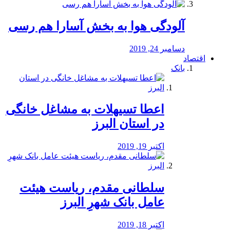
آلودگی هوا به بخش آسارا هم رسی
دسامبر 24, 2019
اقتصاد
بانک
️اعطا تسیهلات به مشاغل خانگی
در استان البرز
اکتبر 19, 2019
سلطانی مقدم، ریاست هیئت
عامل بانک شهرِ البرز
اکتبر 18, 2019