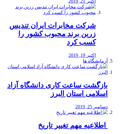
اکتبر 21, 2019
شرکت مخابرات ایران تندیس
زرین برند محبوب کشور را
کسب کرد
اکتبر 19, 2019
آزمایشگاه ها
بازگشت ساعت کاری دانشگاه آزاد
اسلامی استان البرز
دسامبر 25, 2019
️ اطلاعیه مهم تغییر تاریخ