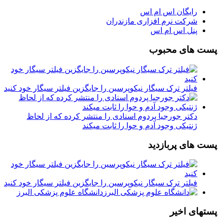
رایگان اس ام اس
شرکت نرم افزاری مازندران
پنل اس ام اس
پست های محبوب
فیلتر ترک سیگار نیکوپرسین را جایگزین فیلتر سیگار خود کنید
دکتر جورجیا پردوم اسنادی را منتشر کرده که از لحاظ
ژنتیکی وجود آدم و حوا را ثابت میکند
پست های پربازدید
فیلتر ترک سیگار نیکوپرسین را جایگزین فیلتر سیگار خود کنید
دانشگاه علوم پزشکی البرز
پستهای اخیر