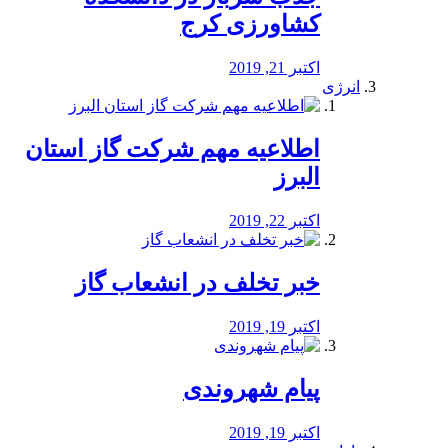
کشاورزی کرج
اکتبر 21, 2019
انرژی
️اطلاعیه مهم شرکت گاز استان
البرز
اکتبر 22, 2019
خبر تخلف در انشعاب گاز
اکتبر 19, 2019
پیام شهروندی
اکتبر 19, 2019