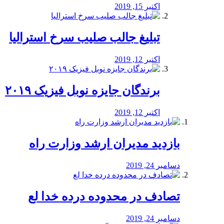
اکتبر 15, 2019
تبلیغ جالب صلیب سرخ استرالیا
اکتبر 12, 2019
برندگان جایزه نوبل فیزیک ۲۰۱۹
اکتبر 12, 2019
بازدید مدیران ارشد وزارت راه
دسامبر 24, 2019
تصادف در محدوده درده خدا لع
دسامبر 24, 2019