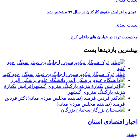
️ عیدی و افزایش حقوق کارکنان در سال ۹۹ مشخص شد
پست بعدی
محدودیت تردد در خیابان های داخلی کرج
بیشترین بازدیدها پست
فیلتر ترک سیگار نیکوپرسین را جایگزین فیلتر سیگار خود کنید
دانشگاه علوم پزشکی البرز
افزایش یکبارۀ
هزینه پارکینگ متروی گلشهر
دكتر فردين
فرمند (نماينده مجلس مردم میانه)
سخنان بزرگان
اخبار اقتصادی استان
بیشتر