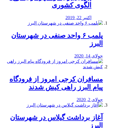
الگوی کشوری
اکتبر 22, 2019
پلمب ۶ واحد صنفی در شهرستان
البرز
جولای 14, 2020
مسافران کرجی امروز از فرودگاه
پیام البرز راهی کیش شدند
جولای 2, 2020
آغاز برداشت گیلاس در شهرستان
البرز