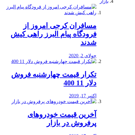
بازار
مسافران کرجی امروز از
فرودگاه پیام البرز راهی کیش
شدند
جولای 2, 2020
تکرار قیمت چهارشنبه فروش
دلار 11 400
اکتبر 17, 2019
آخرین قیمت خودرو‌های
پرفروش در بازار