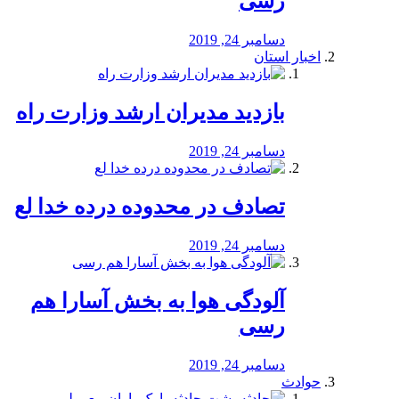
رسی
دسامبر 24, 2019
اخبار استان
بازدید مدیران ارشد وزارت راه
دسامبر 24, 2019
تصادف در محدوده درده خدا لع
دسامبر 24, 2019
آلودگی هوا به بخش آسارا هم
رسی
دسامبر 24, 2019
حوادث