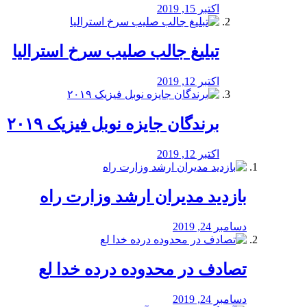
اکتبر 15, 2019
تبلیغ جالب صلیب سرخ استرالیا
اکتبر 12, 2019
برندگان جایزه نوبل فیزیک ۲۰۱۹
اکتبر 12, 2019
بازدید مدیران ارشد وزارت راه
دسامبر 24, 2019
تصادف در محدوده درده خدا لع
دسامبر 24, 2019