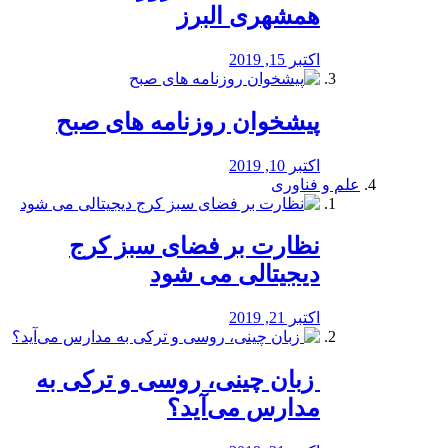
همشهری البرز
اکتبر 15, 2019
پیشخوان روزنامه های صبح
اکتبر 10, 2019
علم و فناوری
نظارت بر فضای سبز کرج
دیجیتالی می شود
اکتبر 21, 2019
️ زبان چینی، روسی و ترکی به
مدارس می‌آید؟