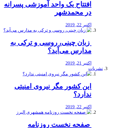
افتتاح یک واحد آموزشی پسرانه
در محمدشهر
اکتبر 22, 2019
️ زبان چینی، روسی و ترکی به
مدارس می‌آید؟
اکتبر 21, 2019
نشریات
این کشور مگر نیروی امنیتی
ندارد؟
اکتبر 22, 2019
️ صفحه نخست روزنامه‌