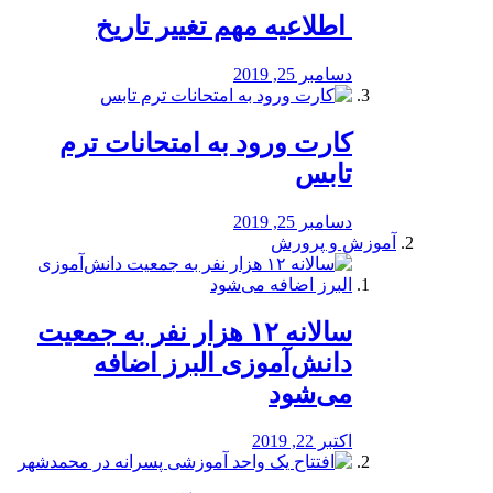
️ اطلاعیه مهم تغییر تاریخ
دسامبر 25, 2019
کارت ورود به امتحانات ترم
تابس
دسامبر 25, 2019
آموزش و پرورش
️سالانه ۱۲ هزار نفر به جمعیت
دانش‌آموزی البرز اضافه
می‌شود
اکتبر 22, 2019