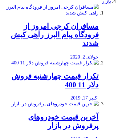
بازار
مسافران کرجی امروز از
فرودگاه پیام البرز راهی کیش
شدند
جولای 2, 2020
تکرار قیمت چهارشنبه فروش
دلار 11 400
اکتبر 17, 2019
آخرین قیمت خودرو‌های
پرفروش در بازار