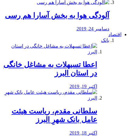
آلودگی هوا به بخش آسارا هم رسی
دسامبر 24, 2019
اقتصاد
بانک
️اعطا تسیهلات به مشاغل خانگی
در استان البرز
اکتبر 19, 2019
سلطانی مقدم، ریاست هیئت
عامل بانک شهرِ البرز
اکتبر 18, 2019