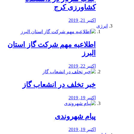
کشاورزی کرج
اکتبر 21, 2019
انرژی
️اطلاعیه مهم شرکت گاز استان
البرز
اکتبر 22, 2019
خبر تخلف در انشعاب گاز
اکتبر 19, 2019
پیام شهروندی
اکتبر 19, 2019