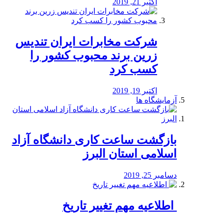
اکتبر 21, 2019
شرکت مخابرات ایران تندیس
زرین برند محبوب کشور را
کسب کرد
اکتبر 19, 2019
آزمایشگاه ها
بازگشت ساعت کاری دانشگاه آزاد
اسلامی استان البرز
دسامبر 25, 2019
️ اطلاعیه مهم تغییر تاریخ