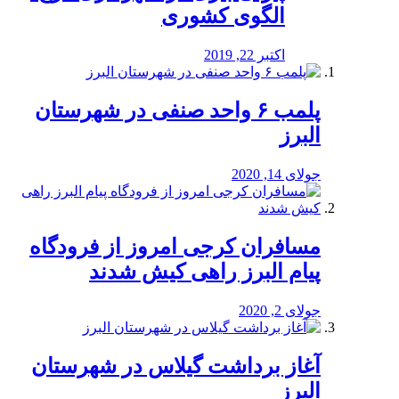
الگوی کشوری
اکتبر 22, 2019
پلمب ۶ واحد صنفی در شهرستان
البرز
جولای 14, 2020
مسافران کرجی امروز از فرودگاه
پیام البرز راهی کیش شدند
جولای 2, 2020
آغاز برداشت گیلاس در شهرستان
البرز