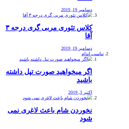
دسامبر 19, 2019
کلاس تئوری مربی گری درجه ۳
آقا
دسامبر 19, 2019
تناسب اندام
اگر میخواهید صورت تپل داشته
باشید
اکتبر 3, 2019
نخوردن شام باعث لاغری نمی
‌شود