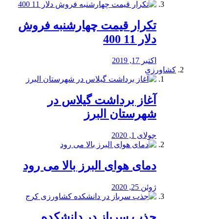
تکرار قیمت چهارشنبه فروش
دلار 11 400
اکتبر 17, 2019
کشاورزی
آغاز برداشت گیلاس در
شهرستان البرز
جولای 1, 2020
دمای هوای البرز بالا می رود
ژوئن 25, 2020
جذب سرباز در دانشکده