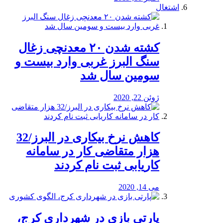
اشتغال
کشته شدن ۲۰ معدنچی زغال
سنگ البرز غربی وارد بیست و
سومین سال شد
ژوئن 22, 2020
کاهش نرخ بیکاری در البرز/32
هزار متقاضی کار در سامانه
کاریابی ثبت نام کردند
می 14, 2020
پارتی بازی در شهرداری کرج،