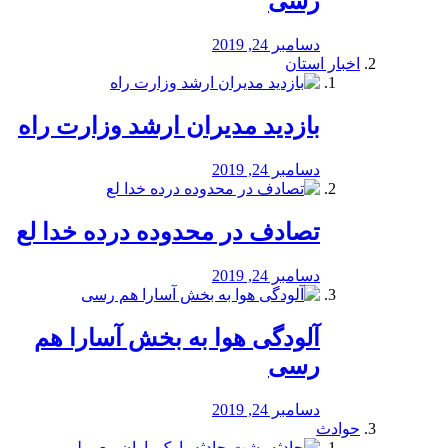
رسی
دسامبر 24, 2019
اخبار استان
بازدید مدیران ارشد وزارت راه
دسامبر 24, 2019
تصادف در محدوده درده خدا لع
دسامبر 24, 2019
آلودگی هوا به بخش آسارا هم
رسی
دسامبر 24, 2019
حوادث