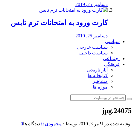
دسامبر 25, 2019
کارت ورود به امتحانات ترم تابس
دسامبر 25, 2019
سیاسی
سیاست خارجی
سیاست داخلی
اجتماعی
فرهنگی
آثار تاریخی
کتابخانه ها
مشاهیر
موزه ها
24075.jpg
نوشته شده در
اکتبر 3, 2019
توسط :
محمودی
0
دیدگاه ها
0