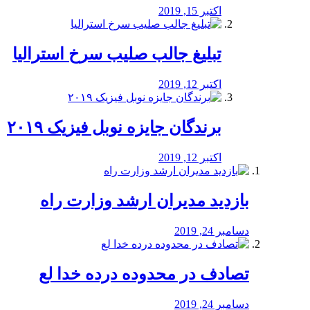
اکتبر 15, 2019
تبلیغ جالب صلیب سرخ استرالیا
اکتبر 12, 2019
برندگان جایزه نوبل فیزیک ۲۰۱۹
اکتبر 12, 2019
بازدید مدیران ارشد وزارت راه
دسامبر 24, 2019
تصادف در محدوده درده خدا لع
دسامبر 24, 2019