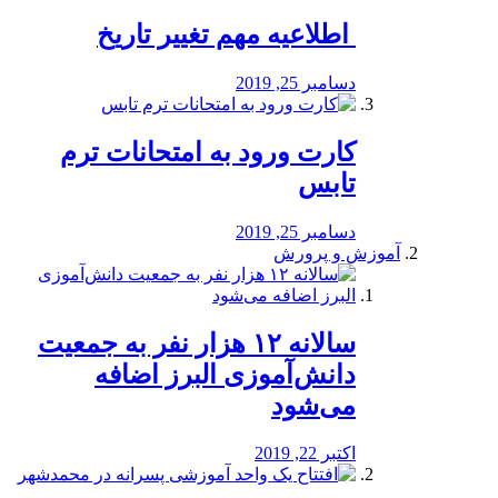
️ اطلاعیه مهم تغییر تاریخ
دسامبر 25, 2019
کارت ورود به امتحانات ترم
تابس
دسامبر 25, 2019
آموزش و پرورش
️سالانه ۱۲ هزار نفر به جمعیت
دانش‌آموزی البرز اضافه
می‌شود
اکتبر 22, 2019