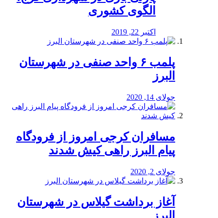
الگوی کشوری
اکتبر 22, 2019
پلمب ۶ واحد صنفی در شهرستان
البرز
جولای 14, 2020
مسافران کرجی امروز از فرودگاه
پیام البرز راهی کیش شدند
جولای 2, 2020
آغاز برداشت گیلاس در شهرستان
البرز