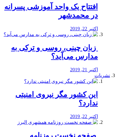
افتتاح یک واحد آموزشی پسرانه
در محمدشهر
اکتبر 22, 2019
️ زبان چینی، روسی و ترکی به
مدارس می‌آید؟
اکتبر 21, 2019
نشریات
این کشور مگر نیروی امنیتی
ندارد؟
اکتبر 22, 2019
️ صفحه نخست روزنامه‌