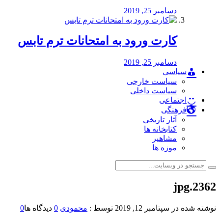
دسامبر 25, 2019
کارت ورود به امتحانات ترم تابس
دسامبر 25, 2019
سیاسی
سیاست خارجی
سیاست داخلی
اجتماعی
فرهنگی
آثار تاریخی
کتابخانه ها
مشاهیر
موزه ها
2362.jpg
نوشته شده در
سپتامبر 12, 2019
توسط :
محمودی
0
دیدگاه ها
0