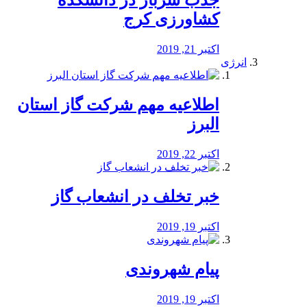
جذب سرباز در دانشکده
کشاورزی کرج
اکتبر 21, 2019
انرژی
️اطلاعیه مهم شرکت گاز استان
البرز
اکتبر 22, 2019
خبر تخلف در انشعاب گاز
اکتبر 19, 2019
پیام شهروندی
اکتبر 19, 2019