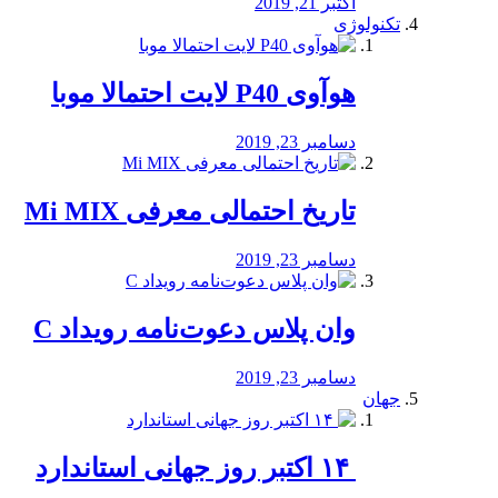
اکتبر 21, 2019
تکنولوژی
هوآوی P40 لایت احتمالا موبا
دسامبر 23, 2019
تاریخ احتمالی معرفی Mi MIX
دسامبر 23, 2019
وان پلاس دعوت‌نامه رویداد C
دسامبر 23, 2019
جهان
‏ ۱۴ اکتبر روز جهانی استاندارد