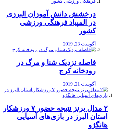
درخشش دانش آموزان البرزی
در المپیاد فرهنگی ورزشی
کشور
آگوست 23, 2019
️فاصله نزدیک شنا و مرگ در
رودخانه کرج
آگوست 21, 2019
۲ مدال برنز نتیجه حضور ۷ ورزشکار
استان البرز در بازی‌های آسیایی
هانگژو