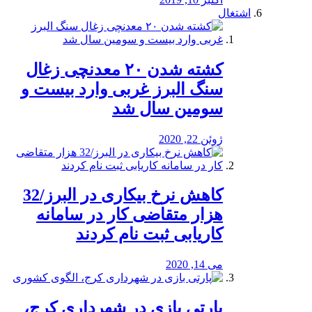
اشتغال
کشته شدن ۲۰ معدنچی زغال
سنگ البرز غربی وارد بیست و
سومین سال شد
ژوئن 22, 2020
کاهش نرخ بیکاری در البرز/32
هزار متقاضی کار در سامانه
کاریابی ثبت نام کردند
می 14, 2020
پارتی بازی در شهرداری کرج،