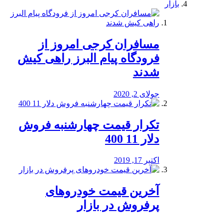
بازار
مسافران کرجی امروز از
فرودگاه پیام البرز راهی کیش
شدند
جولای 2, 2020
تکرار قیمت چهارشنبه فروش
دلار 11 400
اکتبر 17, 2019
آخرین قیمت خودرو‌های
پرفروش در بازار