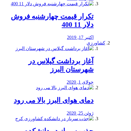
تکرار قیمت چهارشنبه فروش
دلار 11 400
اکتبر 17, 2019
کشاورزی
آغاز برداشت گیلاس در
شهرستان البرز
جولای 1, 2020
دمای هوای البرز بالا می رود
ژوئن 25, 2020