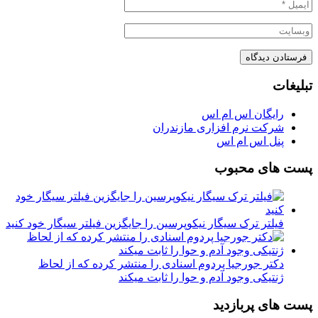
تبلیغات
رایگان اس ام اس
شرکت نرم افزاری مازندران
پنل اس ام اس
پست های محبوب
فیلتر ترک سیگار نیکوپرسین را جایگزین فیلتر سیگار خود کنید
دکتر جورجیا پردوم اسنادی را منتشر کرده که از لحاظ
ژنتیکی وجود آدم و حوا را ثابت میکند
پست های پربازدید