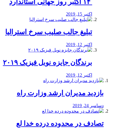
‏ ۱۴ اکتبر روز جهانی استاندارد
اکتبر 15, 2019
تبلیغ جالب صلیب سرخ استرالیا
اکتبر 12, 2019
برندگان جایزه نوبل فیزیک ۲۰۱۹
اکتبر 12, 2019
بازدید مدیران ارشد وزارت راه
دسامبر 24, 2019
تصادف در محدوده درده خدا لع