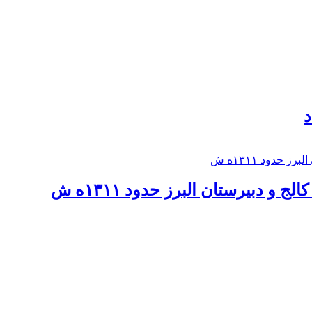
د
 و دبيرستان البرز حدود ۱۳۱۱ه ش