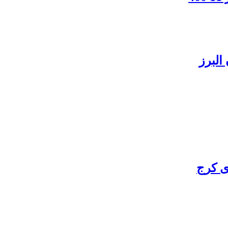
البرز
ی کرج