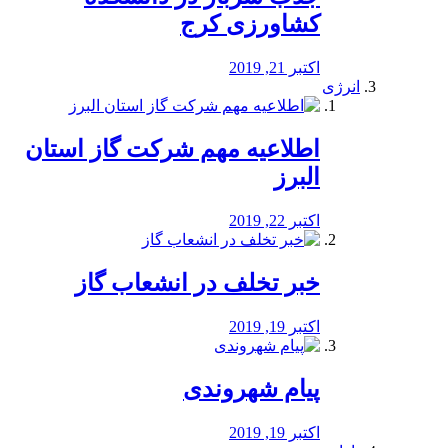
کشاورزی کرج
اکتبر 21, 2019
انرژی
️اطلاعیه مهم شرکت گاز استان
البرز
اکتبر 22, 2019
خبر تخلف در انشعاب گاز
اکتبر 19, 2019
پیام شهروندی
اکتبر 19, 2019