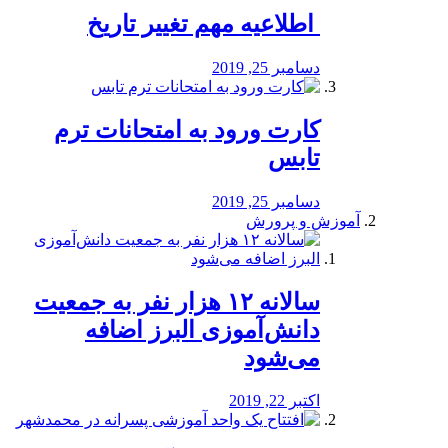
️ اطلاعیه مهم تغییر تاریخ
دسامبر 25, 2019
کارت ورود به امتحانات ترم
تابس
دسامبر 25, 2019
آموزش و پرورش
️سالانه ۱۲ هزار نفر به جمعیت
دانش‌آموزی البرز اضافه
می‌شود
اکتبر 22, 2019