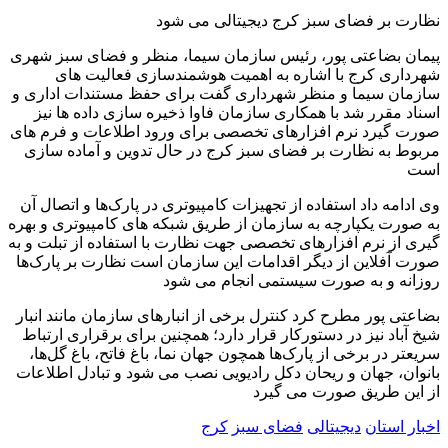
نظارت بر فضای سبز کرج دیجیتالی می شود
پیمان بضاعتی پور، رئیس سازمان سیما، منظر و فضای سبز شهری
شهرداری کرج با اشاره به اهمیت هوشمندسازی فعالیت های
سازمان سیما و منظر شهرداری گفت برای حفظ مستندات اداری و
اسناد مقرر شد با همکاری سازمان فاوا ذخیره سازی داده ها نیز
صورت گیرد نرم افزارهای تخصصی برای ورود اطلاعات و فرم های
مربوط به نظارت بر فضای سبز کرج در حال تدوین و آماده سازی
است
وی ادامه داد استفاده از تجهیزات کامپیوتری در پارک‌ها و اتصال آن
به صورت یکپارچه به سازمان از طریق شبکه های کامپیوتری و بهره
گیری از نرم افزارهای تخصصی جهت نظارت با استفاده از تبلت و به
صورت آفلاین از دیگر اقدامات این سازمان است نظارت بر پارک‌ها
روزانه و به صورت سیستمی انجام می شود
بضاعتی پور مطرح کرد کنترل برخی از انبارهای سازمان مانند انبار
شیخ آباد نیز در دستورکار قرار دارد؛ همچنین برای برقراری ارتباط
سریعتر در برخی از پارک‌ها همچون جهان نما، باغ فاتح، باغ گل‌ها،
بانوان، جهان و ریحان دکل رادیویی نصب می شود و تبادل اطلاعات
از این طریق صورت می گیرد
اخبار استان
دیجیتالی
فضای سبز
کرج