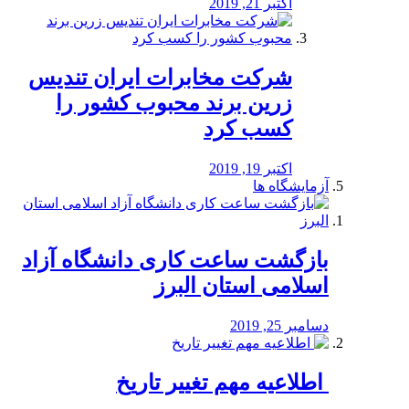
اکتبر 21, 2019
شرکت مخابرات ایران تندیس
زرین برند محبوب کشور را
کسب کرد
اکتبر 19, 2019
آزمایشگاه ها
بازگشت ساعت کاری دانشگاه آزاد
اسلامی استان البرز
دسامبر 25, 2019
️ اطلاعیه مهم تغییر تاریخ