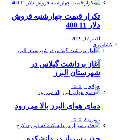
تکرار قیمت چهارشنبه فروش
دلار 11 400
اکتبر 17, 2019
کشاورزی
آغاز برداشت گیلاس در
شهرستان البرز
جولای 1, 2020
دمای هوای البرز بالا می رود
ژوئن 25, 2020
جذب سرباز در دانشکده