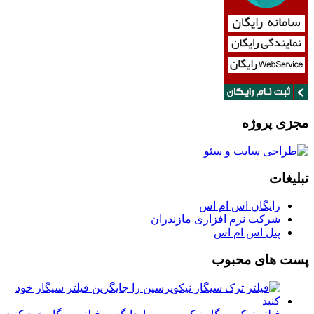
مجزی پروژه
تبلیغات
رایگان اس ام اس
شرکت نرم افزاری مازندران
پنل اس ام اس
پست های محبوب