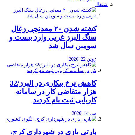
اشتغال
کشته شدن ۲۰ معدنچی زغال
سنگ البرز غربی وارد بیست و
سومین سال شد
ژوئن 22, 2020
کاهش نرخ بیکاری در البرز/32
هزار متقاضی کار در سامانه
کاریابی ثبت نام کردند
می 14, 2020
پارتی بازی در شهرداری کرج،