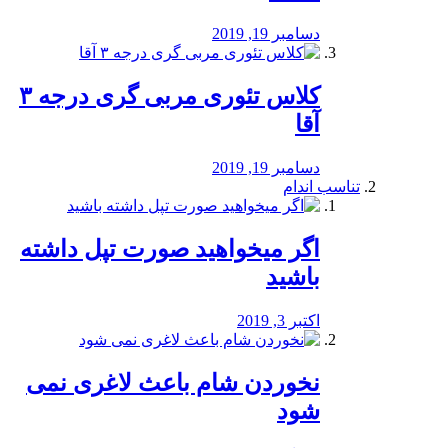
دسامبر 19, 2019
کلاس تئوری مربی گری درجه ۳
آقا
دسامبر 19, 2019
تناسب اندام
اگر میخواهید صورت تپل داشته
باشید
اکتبر 3, 2019
نخوردن شام باعث لاغری نمی
‌شود