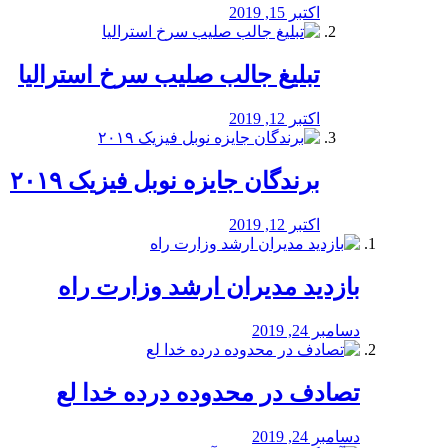
اکتبر 15, 2019
تبلیغ جالب صلیب سرخ استرالیا
اکتبر 12, 2019
برندگان جایزه نوبل فیزیک ۲۰۱۹
اکتبر 12, 2019
بازدید مدیران ارشد وزارت راه
دسامبر 24, 2019
تصادف در محدوده درده خدا لع
دسامبر 24, 2019