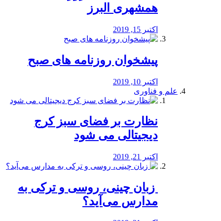
همشهری البرز
اکتبر 15, 2019
پیشخوان روزنامه های صبح
اکتبر 10, 2019
علم و فناوری
نظارت بر فضای سبز کرج
دیجیتالی می شود
اکتبر 21, 2019
️ زبان چینی، روسی و ترکی به
مدارس می‌آید؟