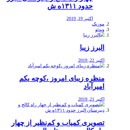
حدود ۱۳۱۱ه ش
اکتبر 19, 2019
موزیک
ویدئو
البرز زیبا
اکتبر 22, 2019
منظره‌‌ زیبای امروز ،کوچه یکم
امیرآباد
اکتبر 21, 2019
️تصویری کمیاب و کم‌نظیر از چهار