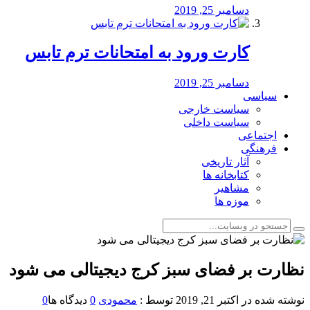
دسامبر 25, 2019
کارت ورود به امتحانات ترم تابس
دسامبر 25, 2019
سیاسی
سیاست خارجی
سیاست داخلی
اجتماعی
فرهنگی
آثار تاریخی
کتابخانه ها
مشاهیر
موزه ها
نظارت بر فضای سبز کرج دیجیتالی می شود
نوشته شده در
اکتبر 21, 2019
توسط :
محمودی
0
دیدگاه ها
0