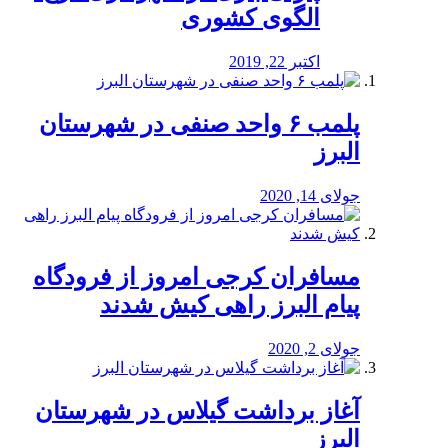
الگوی کشوری
اکتبر 22, 2019
پلمب ۶ واحد صنفی در شهرستان
البرز
جولای 14, 2020
مسافران کرجی امروز از فرودگاه
پیام البرز راهی کیش شدند
جولای 2, 2020
آغاز برداشت گیلاس در شهرستان
البرز