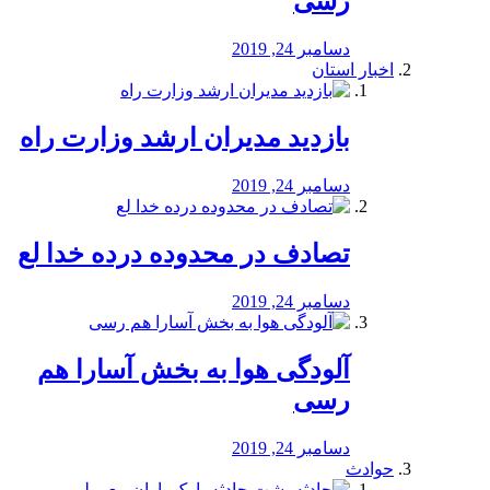
رسی
دسامبر 24, 2019
اخبار استان
بازدید مدیران ارشد وزارت راه
دسامبر 24, 2019
تصادف در محدوده درده خدا لع
دسامبر 24, 2019
آلودگی هوا به بخش آسارا هم
رسی
دسامبر 24, 2019
حوادث