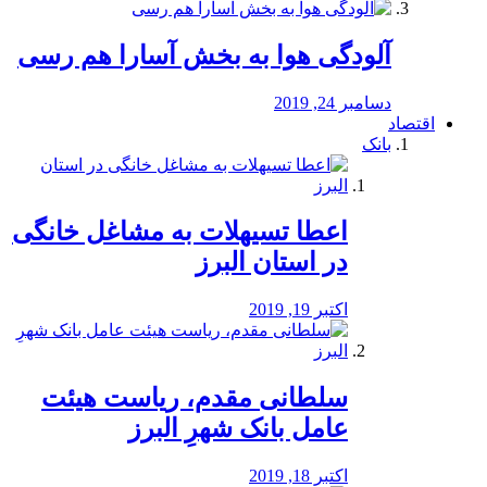
آلودگی هوا به بخش آسارا هم رسی
دسامبر 24, 2019
اقتصاد
بانک
️اعطا تسیهلات به مشاغل خانگی
در استان البرز
اکتبر 19, 2019
سلطانی مقدم، ریاست هیئت
عامل بانک شهرِ البرز
اکتبر 18, 2019