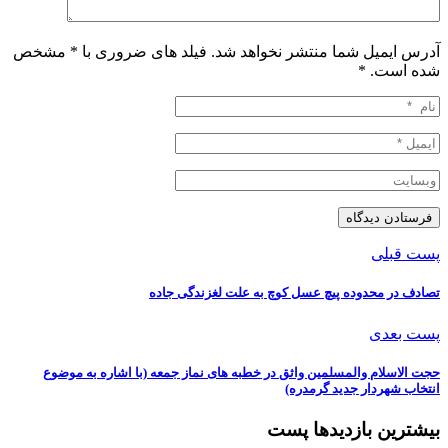
آدرس ایمیل شما منتشر نخواهد شد. فیلد های ضروری با * مشخص
شده است.
*
پست قبلی
تصادف در محدوده پیچ عسل کوچ به علت لغزندگی جاده
پست بعدی
️حجت الاسلام والمسلمین واثق در خطبه های نماز جمعه (با اشاره به موضوع
انتخاب شهردار جدید گرمدره)
بیشترین بازدیدها پست