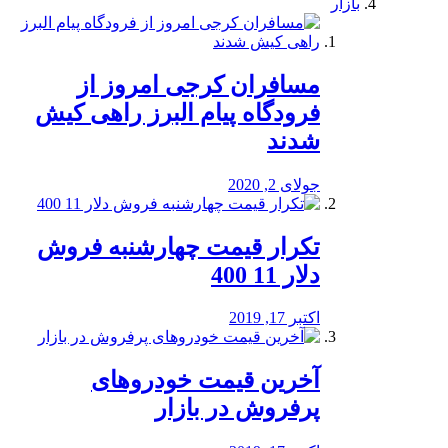
بازار
مسافران کرجی امروز از
فرودگاه پیام البرز راهی کیش
شدند
جولای 2, 2020
تکرار قیمت چهارشنبه فروش
دلار 11 400
اکتبر 17, 2019
آخرین قیمت خودرو‌های
پرفروش در بازار