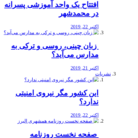
افتتاح یک واحد آموزشی پسرانه
در محمدشهر
اکتبر 22, 2019
️ زبان چینی، روسی و ترکی به
مدارس می‌آید؟
اکتبر 21, 2019
نشریات
این کشور مگر نیروی امنیتی
ندارد؟
اکتبر 22, 2019
️ صفحه نخست روزنامه‌