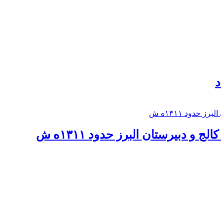
د
 و دبيرستان البرز حدود ۱۳۱۱ه ش