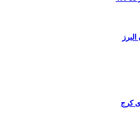
البرز
ی کرج