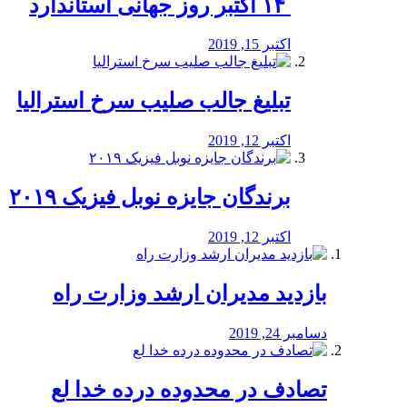
‏ ۱۴ اکتبر روز جهانی استاندارد
اکتبر 15, 2019
تبلیغ جالب صلیب سرخ استرالیا
اکتبر 12, 2019
برندگان جایزه نوبل فیزیک ۲۰۱۹
اکتبر 12, 2019
بازدید مدیران ارشد وزارت راه
دسامبر 24, 2019
تصادف در محدوده درده خدا لع