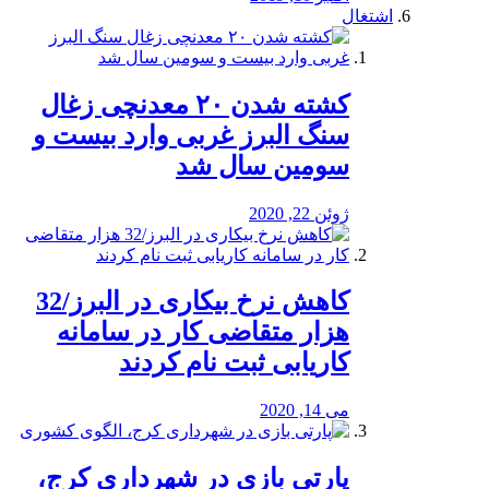
اشتغال
کشته شدن ۲۰ معدنچی زغال
سنگ البرز غربی وارد بیست و
سومین سال شد
ژوئن 22, 2020
کاهش نرخ بیکاری در البرز/32
هزار متقاضی کار در سامانه
کاریابی ثبت نام کردند
می 14, 2020
پارتی بازی در شهرداری کرج،