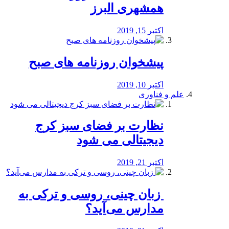
همشهری البرز
اکتبر 15, 2019
پیشخوان روزنامه های صبح
اکتبر 10, 2019
علم و فناوری
نظارت بر فضای سبز کرج
دیجیتالی می شود
اکتبر 21, 2019
️ زبان چینی، روسی و ترکی به
مدارس می‌آید؟