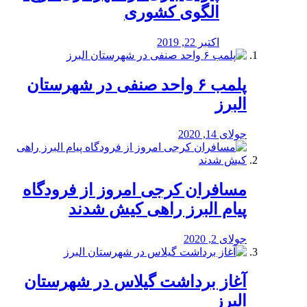
الگوی کشوری
اکتبر 22, 2019
پلمب ۶ واحد صنفی در شهرستان
البرز
جولای 14, 2020
مسافران کرجی امروز از فرودگاه
پیام البرز راهی کیش شدند
جولای 2, 2020
آغاز برداشت گیلاس در شهرستان
البرز