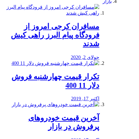
بازار
مسافران کرجی امروز از
فرودگاه پیام البرز راهی کیش
شدند
جولای 2, 2020
تکرار قیمت چهارشنبه فروش
دلار 11 400
اکتبر 17, 2019
آخرین قیمت خودرو‌های
پرفروش در بازار