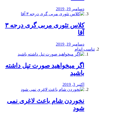
دسامبر 19, 2019
کلاس تئوری مربی گری درجه ۳
آقا
دسامبر 19, 2019
تناسب اندام
اگر میخواهید صورت تپل داشته
باشید
اکتبر 3, 2019
نخوردن شام باعث لاغری نمی
‌شود