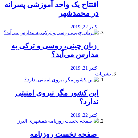
افتتاح یک واحد آموزشی پسرانه
در محمدشهر
اکتبر 22, 2019
️ زبان چینی، روسی و ترکی به
مدارس می‌آید؟
اکتبر 21, 2019
نشریات
این کشور مگر نیروی امنیتی
ندارد؟
اکتبر 22, 2019
️ صفحه نخست روزنامه‌