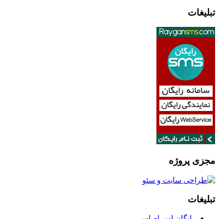
تبلیغات
مجزی پروژه
تبلیغات
رایگان اس ام اس