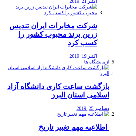
اکتبر 21, 2019
شرکت مخابرات ایران تندیس
زرین برند محبوب کشور را
کسب کرد
اکتبر 19, 2019
آزمایشگاه ها
بازگشت ساعت کاری دانشگاه آزاد
اسلامی استان البرز
دسامبر 25, 2019
️ اطلاعیه مهم تغییر تاریخ