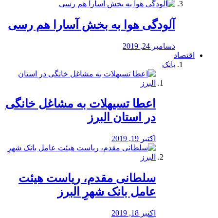
آلودگی هوا به بخش آسارا هم رسی
دسامبر 24, 2019
اقتصاد
بانک
️اعطا تسیهلات به مشاغل خانگی
در استان البرز
اکتبر 19, 2019
سلطانی مقدم، ریاست هیئت
عامل بانک شهرِ البرز
اکتبر 18, 2019