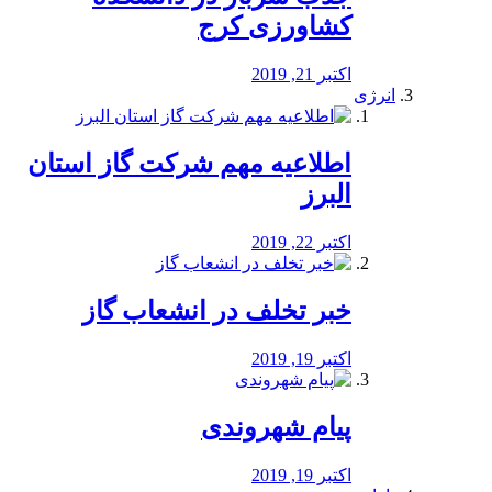
کشاورزی کرج
اکتبر 21, 2019
انرژی
️اطلاعیه مهم شرکت گاز استان
البرز
اکتبر 22, 2019
خبر تخلف در انشعاب گاز
اکتبر 19, 2019
پیام شهروندی
اکتبر 19, 2019