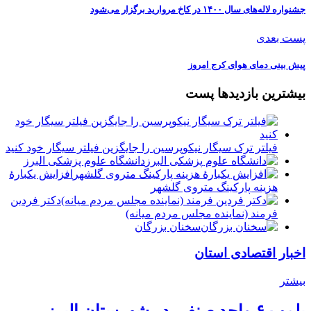
جشنواره لاله‌های سال ۱۴۰۰ در کاخ مروارید برگزار می‌شود
پست بعدی
پیش بینی دمای هوای کرج امروز
بیشترین بازدیدها پست
فیلتر ترک سیگار نیکوپرسین را جایگزین فیلتر سیگار خود کنید
دانشگاه علوم پزشکی البرز
افزایش یکبارۀ
هزینه پارکینگ متروی گلشهر
دكتر فردين
فرمند (نماينده مجلس مردم میانه)
سخنان بزرگان
اخبار اقتصادی استان
بیشتر