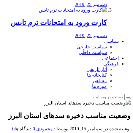
دسامبر 25, 2019
کارت ورود به امتحانات ترم تابس
دسامبر 25, 2019
سیاسی
سیاست خارجی
سیاست داخلی
اجتماعی
فرهنگی
آثار تاریخی
کتابخانه ها
مشاهیر
موزه ها
وضعیت مناسب ذخیره سدهای استان البرز
نوشته شده در
سپتامبر 15, 2019
توسط :
محمودی
0
دیدگاه ها
0