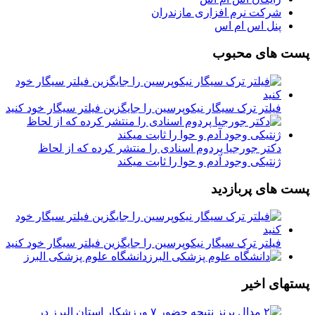
شرکت نرم افزاری مازندران
پنل اس ام اس
پست های محبوب
فیلتر ترک سیگار نیکوپرسین را جایگزین فیلتر سیگار خود کنید
دکتر جورجیا پردوم اسنادی را منتشر کرده که از لحاظ
ژنتیکی وجود آدم و حوا را ثابت میکند
پست های پربازدید
فیلتر ترک سیگار نیکوپرسین را جایگزین فیلتر سیگار خود کنید
دانشگاه علوم پزشکی البرز
پستهای اخیر