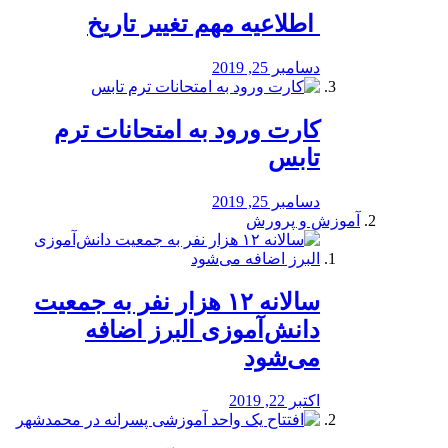
️ اطلاعیه مهم تغییر تاریخ
دسامبر 25, 2019
کارت ورود به امتحانات ترم
تابس
دسامبر 25, 2019
آموزش و پرورش
️سالانه ۱۲ هزار نفر به جمعیت
دانش‌آموزی البرز اضافه
می‌شود
اکتبر 22, 2019