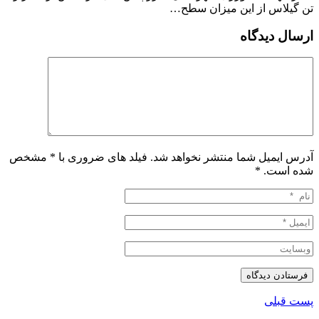
تن گیلاس از این میزان سطح…
ارسال دیدگاه
آدرس ایمیل شما منتشر نخواهد شد. فیلد های ضروری با * مشخص
شده است.
*
پست قبلی