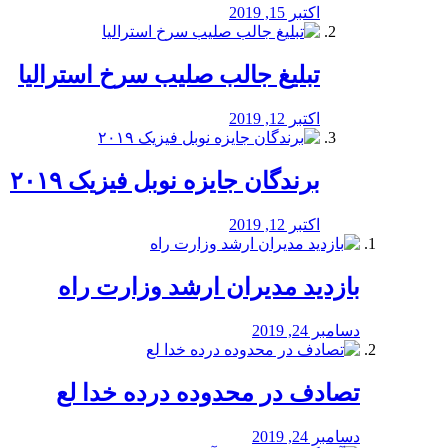
اکتبر 15, 2019
تبلیغ جالب صلیب سرخ استرالیا
اکتبر 12, 2019
برندگان جایزه نوبل فیزیک ۲۰۱۹
اکتبر 12, 2019
بازدید مدیران ارشد وزارت راه
دسامبر 24, 2019
تصادف در محدوده درده خدا لع
دسامبر 24, 2019