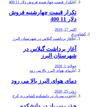
تکرار قیمت چهارشنبه فروش
دلار 11 400
اکتبر 17, 2019
کشاورزی
آغاز برداشت گیلاس در
شهرستان البرز
جولای 1, 2020
دمای هوای البرز بالا می رود
ژوئن 25, 2020
جذب سرباز در دانشکده