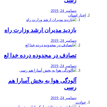
رسی
دسامبر 24, 2019
اخبار استان
بازدید مدیران ارشد وزارت راه
دسامبر 24, 2019
تصادف در محدوده درده خدا لع
دسامبر 24, 2019
آلودگی هوا به بخش آسارا هم
رسی
دسامبر 24, 2019
حوادث