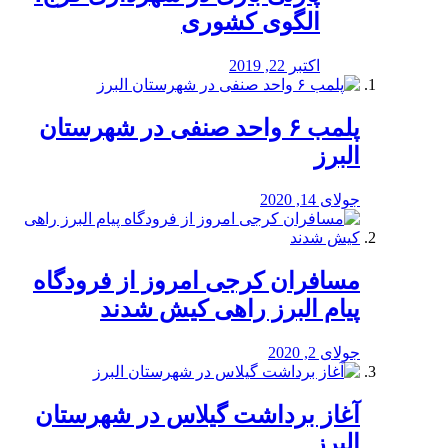
الگوی کشوری
اکتبر 22, 2019
پلمب ۶ واحد صنفی در شهرستان
البرز
جولای 14, 2020
مسافران کرجی امروز از فرودگاه
پیام البرز راهی کیش شدند
جولای 2, 2020
آغاز برداشت گیلاس در شهرستان
البرز