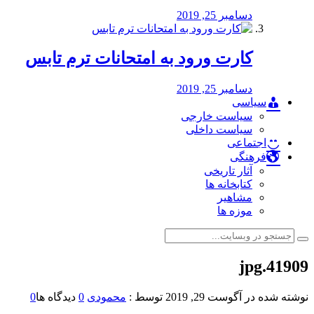
دسامبر 25, 2019
کارت ورود به امتحانات ترم تابس
دسامبر 25, 2019
سیاسی
سیاست خارجی
سیاست داخلی
اجتماعی
فرهنگی
آثار تاریخی
کتابخانه ها
مشاهیر
موزه ها
41909.jpg
نوشته شده در
آگوست 29, 2019
توسط :
محمودی
0
دیدگاه ها
0