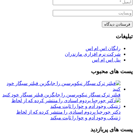
تبلیغات
رایگان اس ام اس
شرکت نرم افزاری مازندران
پنل اس ام اس
پست های محبوب
فیلتر ترک سیگار نیکوپرسین را جایگزین فیلتر سیگار خود کنید
دکتر جورجیا پردوم اسنادی را منتشر کرده که از لحاظ
ژنتیکی وجود آدم و حوا را ثابت میکند
پست های پربازدید