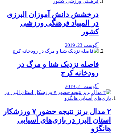
درخشش دانش آموزان البرزی
در المپیاد فرهنگی ورزشی
کشور
آگوست 23, 2019
️فاصله نزدیک شنا و مرگ در
رودخانه کرج
آگوست 21, 2019
۲ مدال برنز نتیجه حضور ۷ ورزشکار
استان البرز در بازی‌های آسیایی
هانگژو