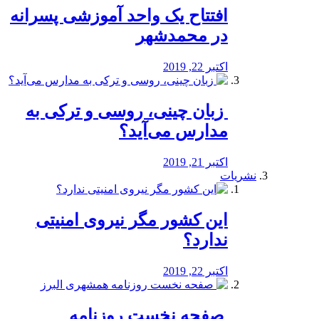
افتتاح یک واحد آموزشی پسرانه
در محمدشهر
اکتبر 22, 2019
️ زبان چینی، روسی و ترکی به
مدارس می‌آید؟
اکتبر 21, 2019
نشریات
این کشور مگر نیروی امنیتی
ندارد؟
اکتبر 22, 2019
️ صفحه نخست روزنامه‌