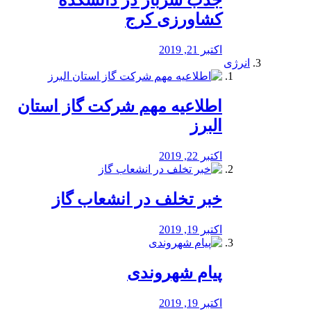
جذب سرباز در دانشکده
کشاورزی کرج
اکتبر 21, 2019
انرژی
️اطلاعیه مهم شرکت گاز استان
البرز
اکتبر 22, 2019
خبر تخلف در انشعاب گاز
اکتبر 19, 2019
پیام شهروندی
اکتبر 19, 2019