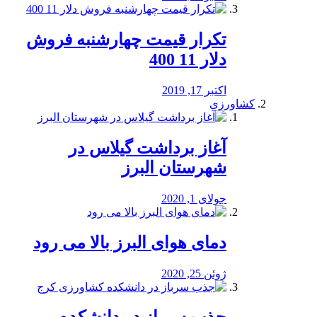
تکرار قیمت چهارشنبه فروش
دلار 11 400
اکتبر 17, 2019
کشاورزی
آغاز برداشت گیلاس در
شهرستان البرز
جولای 1, 2020
دمای هوای البرز بالا می رود
ژوئن 25, 2020