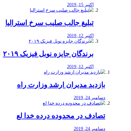
اکتبر 15, 2019
تبلیغ جالب صلیب سرخ استرالیا
اکتبر 12, 2019
برندگان جایزه نوبل فیزیک ۲۰۱۹
اکتبر 12, 2019
بازدید مدیران ارشد وزارت راه
دسامبر 24, 2019
تصادف در محدوده درده خدا لع
دسامبر 24, 2019