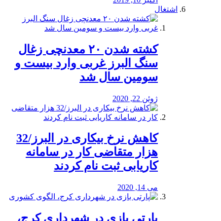
اشتغال
کشته شدن ۲۰ معدنچی زغال
سنگ البرز غربی وارد بیست و
سومین سال شد
ژوئن 22, 2020
کاهش نرخ بیکاری در البرز/32
هزار متقاضی کار در سامانه
کاریابی ثبت نام کردند
می 14, 2020
پارتی بازی در شهرداری کرج،