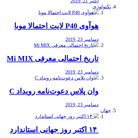
اکتبر 21, 2019
تکنولوژی
هوآوی P40 لایت احتمالا موبا
دسامبر 23, 2019
تاریخ احتمالی معرفی Mi MIX
دسامبر 23, 2019
وان پلاس دعوت‌نامه رویداد C
دسامبر 23, 2019
جهان
‏ ۱۴ اکتبر روز جهانی استاندارد