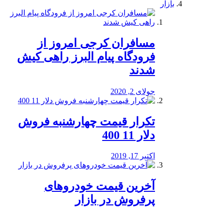
بازار
مسافران کرجی امروز از
فرودگاه پیام البرز راهی کیش
شدند
جولای 2, 2020
تکرار قیمت چهارشنبه فروش
دلار 11 400
اکتبر 17, 2019
آخرین قیمت خودرو‌های
پرفروش در بازار