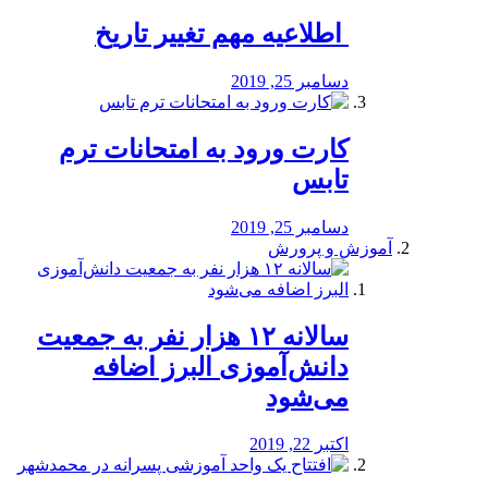
️ اطلاعیه مهم تغییر تاریخ
دسامبر 25, 2019
کارت ورود به امتحانات ترم
تابس
دسامبر 25, 2019
آموزش و پرورش
️سالانه ۱۲ هزار نفر به جمعیت
دانش‌آموزی البرز اضافه
می‌شود
اکتبر 22, 2019