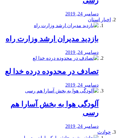
رسی
دسامبر 24, 2019
اخبار استان
بازدید مدیران ارشد وزارت راه
دسامبر 24, 2019
تصادف در محدوده درده خدا لع
دسامبر 24, 2019
آلودگی هوا به بخش آسارا هم
رسی
دسامبر 24, 2019
حوادث