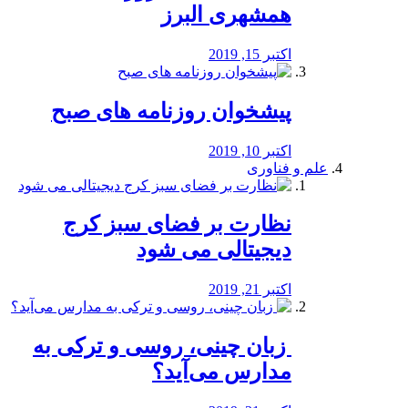
همشهری البرز
اکتبر 15, 2019
پیشخوان روزنامه های صبح
اکتبر 10, 2019
علم و فناوری
نظارت بر فضای سبز کرج
دیجیتالی می شود
اکتبر 21, 2019
️ زبان چینی، روسی و ترکی به
مدارس می‌آید؟