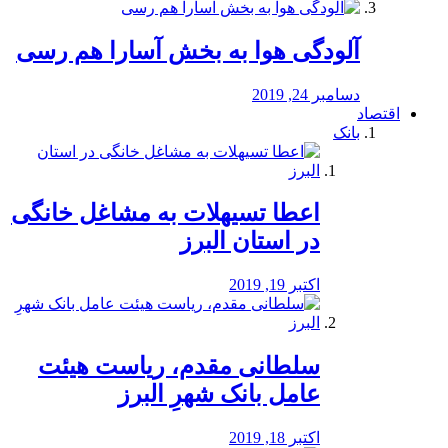
آلودگی هوا به بخش آسارا هم رسی
دسامبر 24, 2019
اقتصاد
بانک
️اعطا تسیهلات به مشاغل خانگی
در استان البرز
اکتبر 19, 2019
سلطانی مقدم، ریاست هیئت
عامل بانک شهرِ البرز
اکتبر 18, 2019