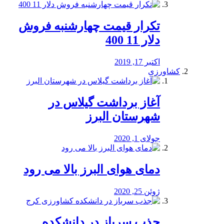
تکرار قیمت چهارشنبه فروش
دلار 11 400
اکتبر 17, 2019
کشاورزی
آغاز برداشت گیلاس در
شهرستان البرز
جولای 1, 2020
دمای هوای البرز بالا می رود
ژوئن 25, 2020
جذب سرباز در دانشکده