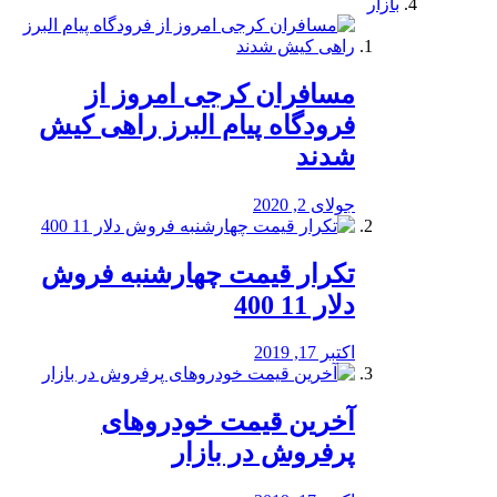
بازار
مسافران کرجی امروز از
فرودگاه پیام البرز راهی کیش
شدند
جولای 2, 2020
تکرار قیمت چهارشنبه فروش
دلار 11 400
اکتبر 17, 2019
آخرین قیمت خودرو‌های
پرفروش در بازار