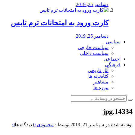
دسامبر 25, 2019
کارت ورود به امتحانات ترم تابس
دسامبر 25, 2019
سیاسی
سیاست خارجی
سیاست داخلی
اجتماعی
فرهنگی
آثار تاریخی
کتابخانه ها
مشاهیر
موزه ها
14334.jpg
نوشته شده در
سپتامبر 21, 2019
توسط :
محمودی
0
دیدگاه ها
0