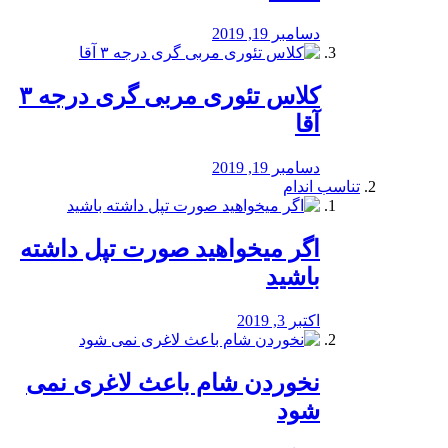
دسامبر 19, 2019
کلاس تئوری مربی گری درجه ۳
آقا
دسامبر 19, 2019
تناسب اندام
اگر میخواهید صورت تپل داشته
باشید
اکتبر 3, 2019
نخوردن شام باعث لاغری نمی
‌شود