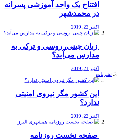
افتتاح یک واحد آموزشی پسرانه
در محمدشهر
اکتبر 22, 2019
️ زبان چینی، روسی و ترکی به
مدارس می‌آید؟
اکتبر 21, 2019
نشریات
این کشور مگر نیروی امنیتی
ندارد؟
اکتبر 22, 2019
️ صفحه نخست روزنامه‌