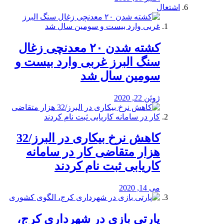
اشتغال
کشته شدن ۲۰ معدنچی زغال
سنگ البرز غربی وارد بیست و
سومین سال شد
ژوئن 22, 2020
کاهش نرخ بیکاری در البرز/32
هزار متقاضی کار در سامانه
کاریابی ثبت نام کردند
می 14, 2020
پارتی بازی در شهرداری کرج،