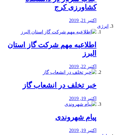
کشاورزی کرج
اکتبر 21, 2019
انرژی
️اطلاعیه مهم شرکت گاز استان
البرز
اکتبر 22, 2019
خبر تخلف در انشعاب گاز
اکتبر 19, 2019
پیام شهروندی
اکتبر 19, 2019