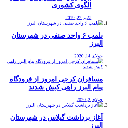
الگوی کشوری
اکتبر 22, 2019
پلمب ۶ واحد صنفی در شهرستان
البرز
جولای 14, 2020
مسافران کرجی امروز از فرودگاه
پیام البرز راهی کیش شدند
جولای 2, 2020
آغاز برداشت گیلاس در شهرستان
البرز