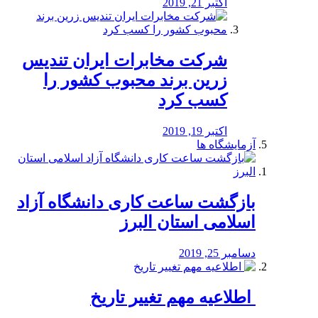
اکتبر 21, 2019
شرکت مخابرات ایران تندیس
زرین برند محبوب کشور را
کسب کرد
اکتبر 19, 2019
آزمایشگاه ها
بازگشت ساعت کاری دانشگاه آزاد
اسلامی استان البرز
دسامبر 25, 2019
️ اطلاعیه مهم تغییر تاریخ