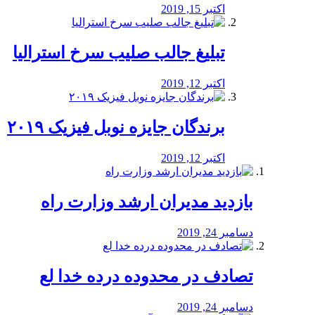
اکتبر 15, 2019
تبلیغ جالب صلیب سرخ استرالیا
اکتبر 12, 2019
برندگان جایزه نوبل فیزیک ۲۰۱۹
اکتبر 12, 2019
بازدید مدیران ارشد وزارت راه
دسامبر 24, 2019
تصادف در محدوده درده خدا لع
دسامبر 24, 2019