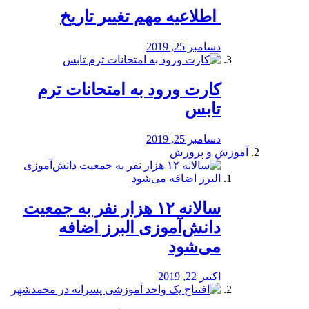
️ اطلاعیه مهم تغییر تاریخ
دسامبر 25, 2019
کارت ورود به امتحانات ترم
تابس
دسامبر 25, 2019
آموزش و پرورش
️سالانه ۱۲ هزار نفر به جمعیت
دانش‌آموزی البرز اضافه
می‌شود
اکتبر 22, 2019