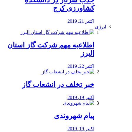
جذب سرباز در دانشکده
کشاورزی کرج
اکتبر 21, 2019
انرژی
️اطلاعیه مهم شرکت گاز استان
البرز
اکتبر 22, 2019
خبر تخلف در انشعاب گاز
اکتبر 19, 2019
پیام شهروندی
اکتبر 19, 2019