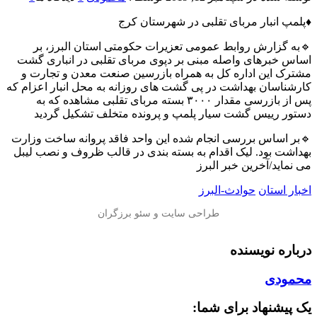
♦️پلمپ انبار مربای تقلبی در شهرستان کرج
🔹به گزارش روابط عمومی تعزیرات حکومتی استان البرز، بر
اساس خبرهای واصله مبنی بر دپوی مربای تقلبی در انباری گشت
مشترک این اداره کل به همراه بازرسین صنعت معدن و تجارت و
کارشناسان بهداشت در پی گشت های روزانه به محل انبار اعزام که
پس از بازرسی مقدار ۳۰۰۰ بسته مربای تقلبی مشاهده که به
دستور رییس گشت سیار پلمپ و پرونده متخلف تشکیل گردید
🔹بر اساس بررسی انجام شده این واحد فاقد پروانه ساخت وزارت
بهداشت بود. لیک اقدام به بسته بندی در قالب ظروف و نصب لیبل
می نماید/آخرين خبر البرز
اخبار استان
حوادث-البرز
درباره نویسنده
محمودی
یک پیشنهاد برای شما: