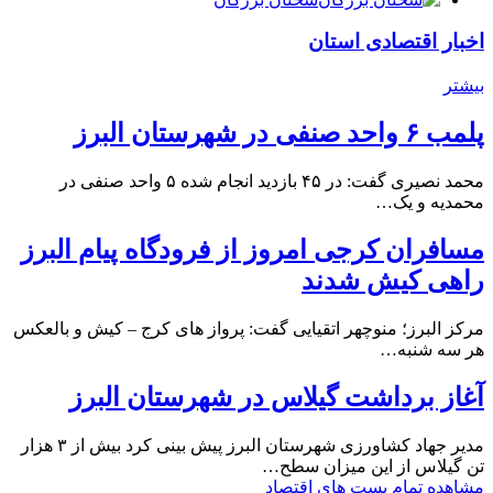
اخبار اقتصادی استان
بیشتر
پلمب ۶ واحد صنفی در شهرستان البرز
محمد نصیری گفت: در ۴۵ بازدید انجام شده ۵ واحد صنفی در
محمدیه و یک…
مسافران کرجی امروز از فرودگاه پیام البرز
راهی کیش شدند
مرکز البرز؛ منوچهر اتقیایی گفت: پرواز های کرج – کیش و بالعکس
هر سه شنبه…
آغاز برداشت گیلاس در شهرستان البرز
مدیر جهاد کشاورزی شهرستان البرز پیش بینی کرد بیش از ۳ هزار
تن گیلاس از این میزان سطح…
مشاهده تمام پست های اقتصاد