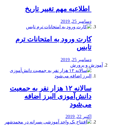
️ اطلاعیه مهم تغییر تاریخ
دسامبر 25, 2019
کارت ورود به امتحانات ترم
تابس
دسامبر 25, 2019
آموزش و پرورش
️سالانه ۱۲ هزار نفر به جمعیت
دانش‌آموزی البرز اضافه
می‌شود
اکتبر 22, 2019