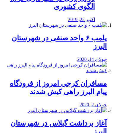
الگوی کشوری
اکتبر 22, 2019
پلمب ۶ واحد صنفی در شهرستان
البرز
جولای 14, 2020
مسافران کرجی امروز از فرودگاه
پیام البرز راهی کیش شدند
جولای 2, 2020
آغاز برداشت گیلاس در شهرستان
البرز