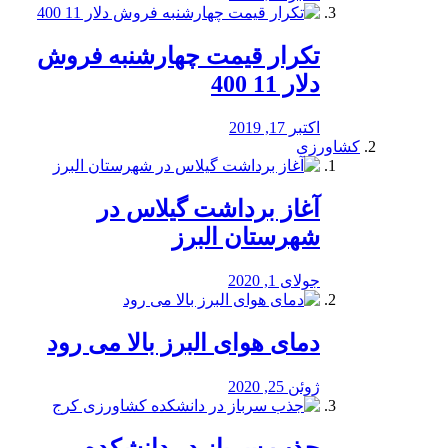
تکرار قیمت چهارشنبه فروش
دلار 11 400
اکتبر 17, 2019
کشاورزی
آغاز برداشت گیلاس در
شهرستان البرز
جولای 1, 2020
دمای هوای البرز بالا می رود
ژوئن 25, 2020