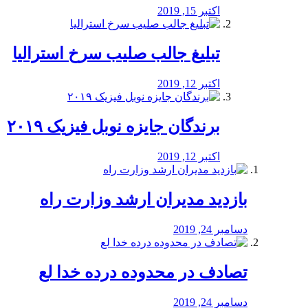
اکتبر 15, 2019
تبلیغ جالب صلیب سرخ استرالیا
اکتبر 12, 2019
برندگان جایزه نوبل فیزیک ۲۰۱۹
اکتبر 12, 2019
بازدید مدیران ارشد وزارت راه
دسامبر 24, 2019
تصادف در محدوده درده خدا لع
دسامبر 24, 2019