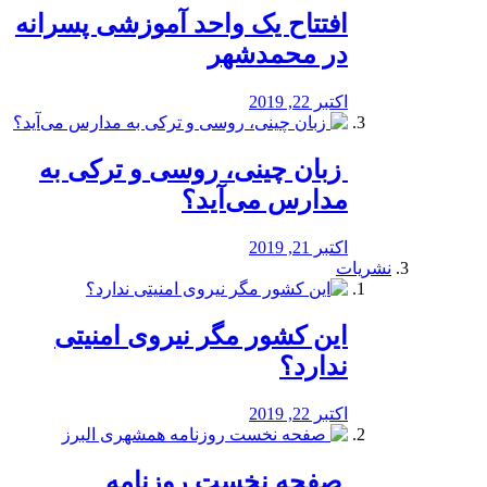
افتتاح یک واحد آموزشی پسرانه
در محمدشهر
اکتبر 22, 2019
️ زبان چینی، روسی و ترکی به
مدارس می‌آید؟
اکتبر 21, 2019
نشریات
این کشور مگر نیروی امنیتی
ندارد؟
اکتبر 22, 2019
️ صفحه نخست روزنامه‌