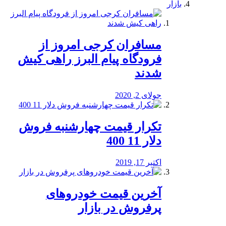
بازار
مسافران کرجی امروز از
فرودگاه پیام البرز راهی کیش
شدند
جولای 2, 2020
تکرار قیمت چهارشنبه فروش
دلار 11 400
اکتبر 17, 2019
آخرین قیمت خودرو‌های
پرفروش در بازار