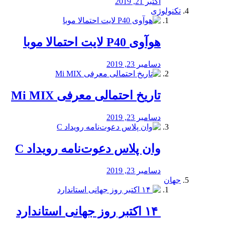
اکتبر 21, 2019
تکنولوژی
هوآوی P40 لایت احتمالا موبا
دسامبر 23, 2019
تاریخ احتمالی معرفی Mi MIX
دسامبر 23, 2019
وان پلاس دعوت‌نامه رویداد C
دسامبر 23, 2019
جهان
‏ ۱۴ اکتبر روز جهانی استاندارد