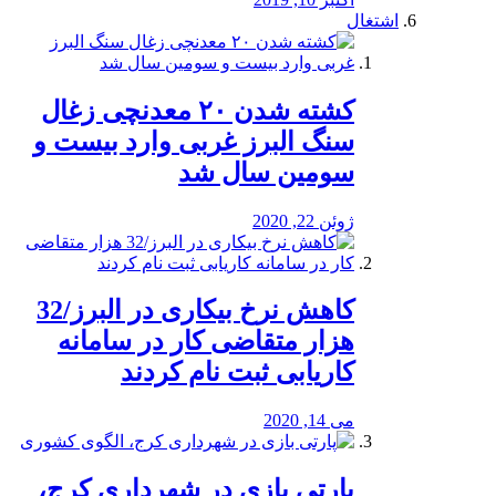
اشتغال
کشته شدن ۲۰ معدنچی زغال
سنگ البرز غربی وارد بیست و
سومین سال شد
ژوئن 22, 2020
کاهش نرخ بیکاری در البرز/32
هزار متقاضی کار در سامانه
کاریابی ثبت نام کردند
می 14, 2020
پارتی بازی در شهرداری کرج،