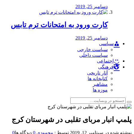
دسامبر 25, 2019
کارت ورود به امتحانات ترم تابس
دسامبر 25, 2019
سیاسی
سیاست خارجی
سیاست داخلی
اجتماعی
فرهنگی
آثار تاریخی
کتابخانه ها
مشاهیر
موزه ها
پلمپ انبار مربای تقلبی در شهرستان کرج
نوشته شده در
سپتامبر 12, 2019
توسط :
محمودی
0
دیدگاه ها
0