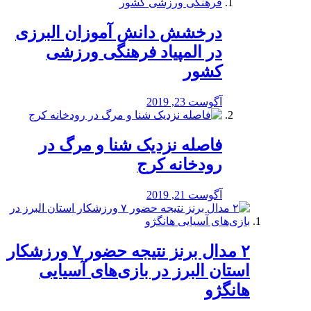
درخشش دانش آموزان البرزی
در المپیاد فرهنگی ورزشی
کشور
آگوست 23, 2019
️فاصله نزدیک شنا و مرگ در
رودخانه کرج
آگوست 21, 2019
۲ مدال برنز نتیجه حضور ۷ ورزشکار
استان البرز در بازی‌های آسیایی
هانگژو