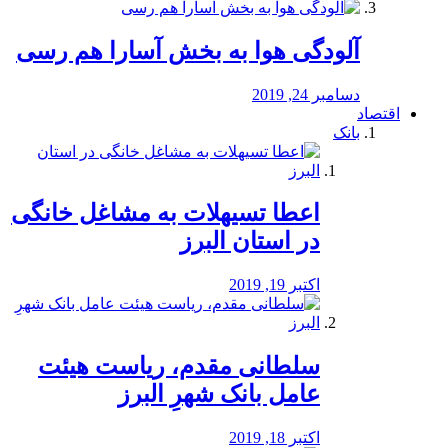
آلودگی هوا به بخش آسارا هم رسی
دسامبر 24, 2019
اقتصاد
بانک
️اعطا تسیهلات به مشاغل خانگی
در استان البرز
اکتبر 19, 2019
سلطانی مقدم، ریاست هیئت
عامل بانک شهرِ البرز
اکتبر 18, 2019