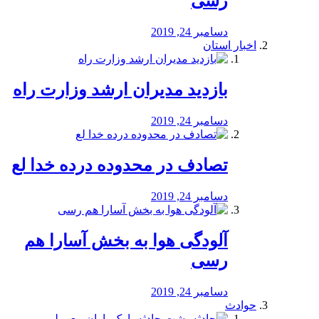
رسی
دسامبر 24, 2019
اخبار استان
بازدید مدیران ارشد وزارت راه
دسامبر 24, 2019
تصادف در محدوده درده خدا لع
دسامبر 24, 2019
آلودگی هوا به بخش آسارا هم
رسی
دسامبر 24, 2019
حوادث