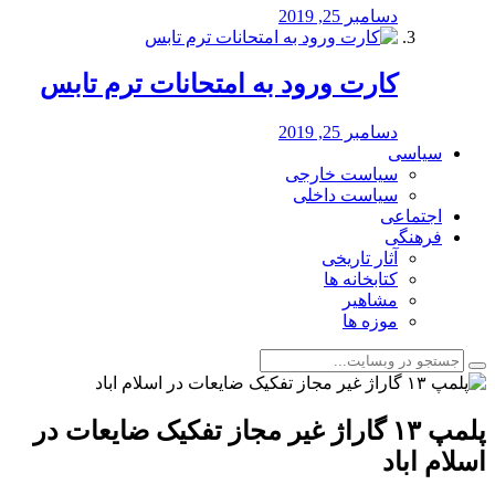
دسامبر 25, 2019
کارت ورود به امتحانات ترم تابس
دسامبر 25, 2019
سیاسی
سیاست خارجی
سیاست داخلی
اجتماعی
فرهنگی
آثار تاریخی
کتابخانه ها
مشاهیر
موزه ها
پلمپ ١٣ گاراژ غیر مجاز تفکیک ضایعات در
اسلام اباد