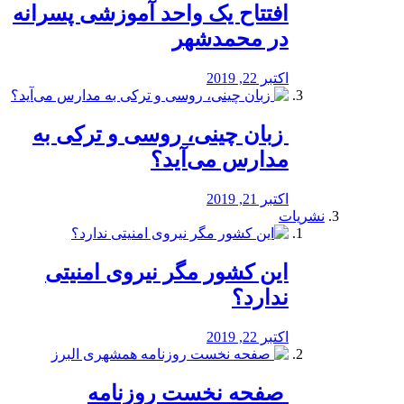
افتتاح یک واحد آموزشی پسرانه
در محمدشهر
اکتبر 22, 2019
️ زبان چینی، روسی و ترکی به
مدارس می‌آید؟
اکتبر 21, 2019
نشریات
این کشور مگر نیروی امنیتی
ندارد؟
اکتبر 22, 2019
️ صفحه نخست روزنامه‌