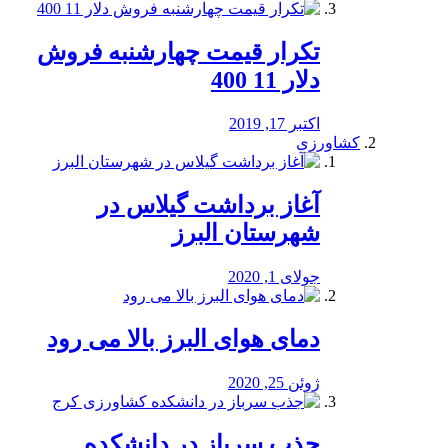
تکرار قیمت چهارشنبه فروش
دلار 11 400
اکتبر 17, 2019
کشاورزی
آغاز برداشت گیلاس در
شهرستان البرز
جولای 1, 2020
دمای هوای البرز بالا می رود
ژوئن 25, 2020
جذب سرباز در دانشکده