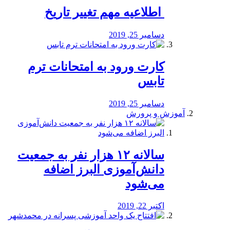
️ اطلاعیه مهم تغییر تاریخ
دسامبر 25, 2019
کارت ورود به امتحانات ترم
تابس
دسامبر 25, 2019
آموزش و پرورش
️سالانه ۱۲ هزار نفر به جمعیت
دانش‌آموزی البرز اضافه
می‌شود
اکتبر 22, 2019