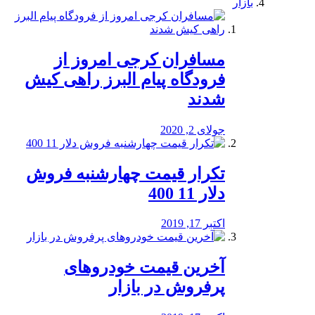
بازار
مسافران کرجی امروز از
فرودگاه پیام البرز راهی کیش
شدند
جولای 2, 2020
تکرار قیمت چهارشنبه فروش
دلار 11 400
اکتبر 17, 2019
آخرین قیمت خودرو‌های
پرفروش در بازار