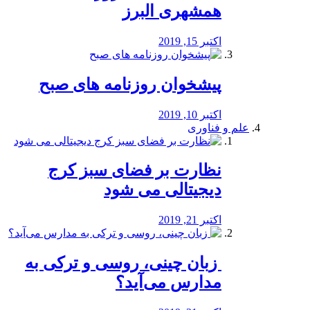
همشهری البرز
اکتبر 15, 2019
پیشخوان روزنامه های صبح
اکتبر 10, 2019
علم و فناوری
نظارت بر فضای سبز کرج
دیجیتالی می شود
اکتبر 21, 2019
️ زبان چینی، روسی و ترکی به
مدارس می‌آید؟