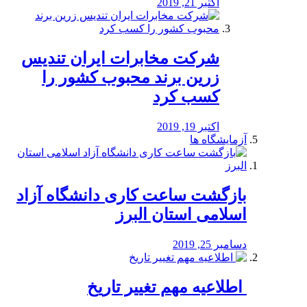
اکتبر 21, 2019
شرکت مخابرات ایران تندیس
زرین برند محبوب کشور را
کسب کرد
اکتبر 19, 2019
آزمایشگاه ها
بازگشت ساعت کاری دانشگاه آزاد
اسلامی استان البرز
دسامبر 25, 2019
️ اطلاعیه مهم تغییر تاریخ