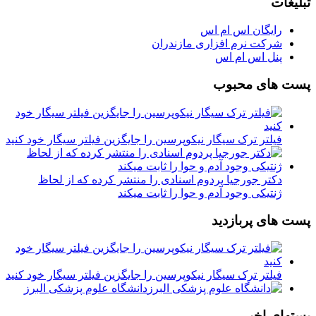
تبلیغات
رایگان اس ام اس
شرکت نرم افزاری مازندران
پنل اس ام اس
پست های محبوب
فیلتر ترک سیگار نیکوپرسین را جایگزین فیلتر سیگار خود کنید
دکتر جورجیا پردوم اسنادی را منتشر کرده که از لحاظ
ژنتیکی وجود آدم و حوا را ثابت میکند
پست های پربازدید
فیلتر ترک سیگار نیکوپرسین را جایگزین فیلتر سیگار خود کنید
دانشگاه علوم پزشکی البرز
پستهای اخیر