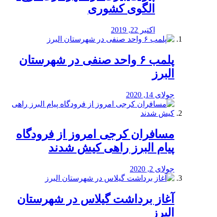
الگوی کشوری
اکتبر 22, 2019
پلمب ۶ واحد صنفی در شهرستان
البرز
جولای 14, 2020
مسافران کرجی امروز از فرودگاه
پیام البرز راهی کیش شدند
جولای 2, 2020
آغاز برداشت گیلاس در شهرستان
البرز