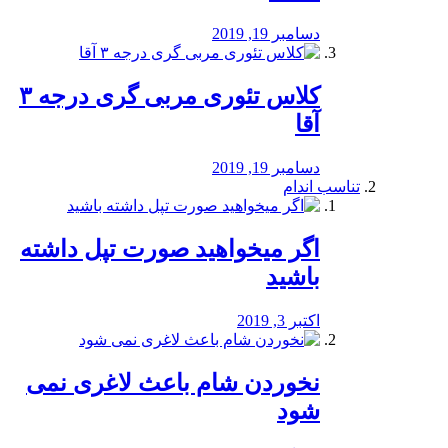
دسامبر 19, 2019
کلاس تئوری مربی گری درجه ۳
آقا
دسامبر 19, 2019
تناسب اندام
اگر میخواهید صورت تپل داشته
باشید
اکتبر 3, 2019
نخوردن شام باعث لاغری نمی
‌شود