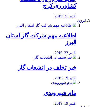
کشاورزی کرج
اکتبر 21, 2019
انرژی
️اطلاعیه مهم شرکت گاز استان
البرز
اکتبر 22, 2019
خبر تخلف در انشعاب گاز
اکتبر 19, 2019
پیام شهروندی
اکتبر 19, 2019