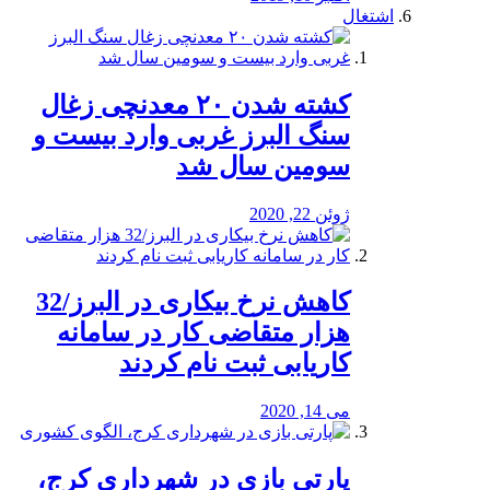
اشتغال
کشته شدن ۲۰ معدنچی زغال
سنگ البرز غربی وارد بیست و
سومین سال شد
ژوئن 22, 2020
کاهش نرخ بیکاری در البرز/32
هزار متقاضی کار در سامانه
کاریابی ثبت نام کردند
می 14, 2020
پارتی بازی در شهرداری کرج،