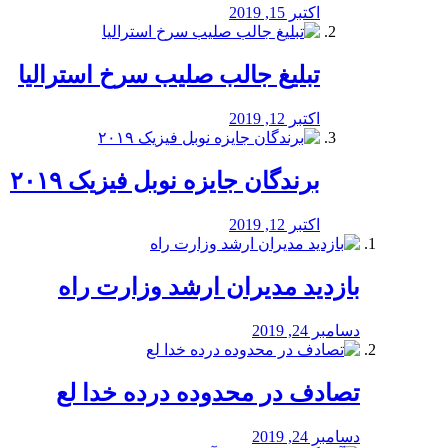
اکتبر 15, 2019
تبلیغ جالب صلیب سرخ استرالیا
اکتبر 12, 2019
برندگان جایزه نوبل فیزیک ۲۰۱۹
اکتبر 12, 2019
بازدید مدیران ارشد وزارت راه
دسامبر 24, 2019
تصادف در محدوده درده خدا لع
دسامبر 24, 2019