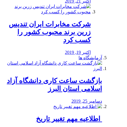
اکتبر 21, 2019
شرکت مخابرات ایران تندیس
زرین برند محبوب کشور را
کسب کرد
اکتبر 19, 2019
آزمایشگاه ها
بازگشت ساعت کاری دانشگاه آزاد
اسلامی استان البرز
دسامبر 25, 2019
️ اطلاعیه مهم تغییر تاریخ