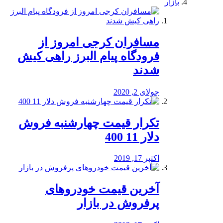
بازار
مسافران کرجی امروز از
فرودگاه پیام البرز راهی کیش
شدند
جولای 2, 2020
تکرار قیمت چهارشنبه فروش
دلار 11 400
اکتبر 17, 2019
آخرین قیمت خودرو‌های
پرفروش در بازار