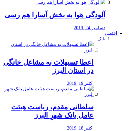
آلودگی هوا به بخش آسارا هم رسی
دسامبر 24, 2019
اقتصاد
بانک
️اعطا تسیهلات به مشاغل خانگی
در استان البرز
اکتبر 19, 2019
سلطانی مقدم، ریاست هیئت
عامل بانک شهرِ البرز
اکتبر 18, 2019