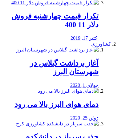
تکرار قیمت چهارشنبه فروش
دلار 11 400
اکتبر 17, 2019
کشاورزی
آغاز برداشت گیلاس در
شهرستان البرز
جولای 1, 2020
دمای هوای البرز بالا می رود
ژوئن 25, 2020
جذب سرباز در دانشکده