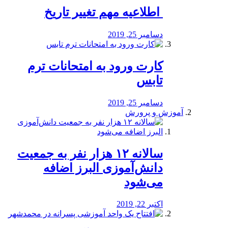
️ اطلاعیه مهم تغییر تاریخ
دسامبر 25, 2019
کارت ورود به امتحانات ترم
تابس
دسامبر 25, 2019
آموزش و پرورش
️سالانه ۱۲ هزار نفر به جمعیت
دانش‌آموزی البرز اضافه
می‌شود
اکتبر 22, 2019