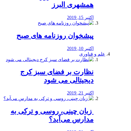
همشهری البرز
اکتبر 15, 2019
پیشخوان روزنامه های صبح
اکتبر 10, 2019
علم و فناوری
نظارت بر فضای سبز کرج
دیجیتالی می شود
اکتبر 21, 2019
️ زبان چینی، روسی و ترکی به
مدارس می‌آید؟