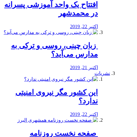
افتتاح یک واحد آموزشی پسرانه
در محمدشهر
اکتبر 22, 2019
️ زبان چینی، روسی و ترکی به
مدارس می‌آید؟
اکتبر 21, 2019
نشریات
این کشور مگر نیروی امنیتی
ندارد؟
اکتبر 22, 2019
️ صفحه نخست روزنامه‌