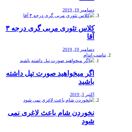
دسامبر 19, 2019
کلاس تئوری مربی گری درجه ۳
آقا
دسامبر 19, 2019
تناسب اندام
اگر میخواهید صورت تپل داشته
باشید
اکتبر 3, 2019
نخوردن شام باعث لاغری نمی
‌شود