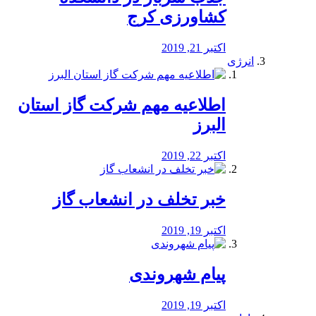
کشاورزی کرج
اکتبر 21, 2019
انرژی
️اطلاعیه مهم شرکت گاز استان
البرز
اکتبر 22, 2019
خبر تخلف در انشعاب گاز
اکتبر 19, 2019
پیام شهروندی
اکتبر 19, 2019