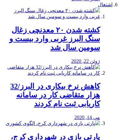
اشتغال
کشته شدن ۲۰ معدنچی زغال
سنگ البرز غربی وارد بیست و
سومین سال شد
ژوئن 22, 2020
کاهش نرخ بیکاری در البرز/32
هزار متقاضی کار در سامانه
کاریابی ثبت نام کردند
می 14, 2020
پارتی بازی در شهرداری کرج،