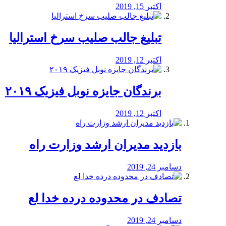
اکتبر 15, 2019
تبلیغ جالب صلیب سرخ استرالیا
اکتبر 12, 2019
برندگان جایزه نوبل فیزیک ۲۰۱۹
اکتبر 12, 2019
بازدید مدیران ارشد وزارت راه
دسامبر 24, 2019
تصادف در محدوده درده خدا لع
دسامبر 24, 2019