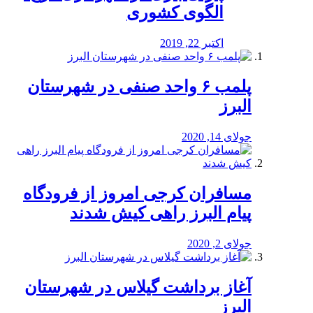
الگوی کشوری
اکتبر 22, 2019
پلمب ۶ واحد صنفی در شهرستان
البرز
جولای 14, 2020
مسافران کرجی امروز از فرودگاه
پیام البرز راهی کیش شدند
جولای 2, 2020
آغاز برداشت گیلاس در شهرستان
البرز