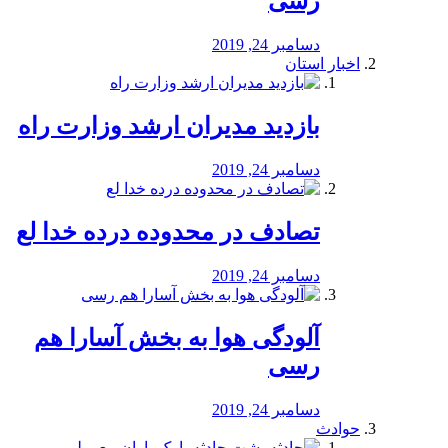
رسی
دسامبر 24, 2019
اخبار استان
بازدید مدیران ارشد وزارت راه
دسامبر 24, 2019
تصادف در محدوده درده خدا لع
دسامبر 24, 2019
آلودگی هوا به بخش آسارا هم
رسی
دسامبر 24, 2019
حوادث