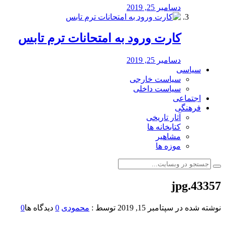
دسامبر 25, 2019
کارت ورود به امتحانات ترم تابس
دسامبر 25, 2019
سیاسی
سیاست خارجی
سیاست داخلی
اجتماعی
فرهنگی
آثار تاریخی
کتابخانه ها
مشاهیر
موزه ها
43357.jpg
نوشته شده در
سپتامبر 15, 2019
توسط :
محمودی
0
دیدگاه ها
0