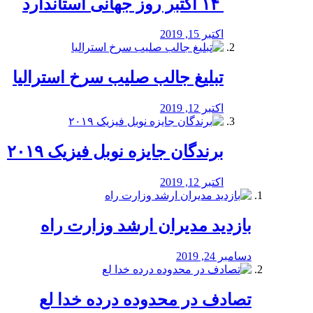
‏ ۱۴ اکتبر روز جهانی استاندارد
اکتبر 15, 2019
تبلیغ جالب صلیب سرخ استرالیا
اکتبر 12, 2019
برندگان جایزه نوبل فیزیک ۲۰۱۹
اکتبر 12, 2019
بازدید مدیران ارشد وزارت راه
دسامبر 24, 2019
تصادف در محدوده درده خدا لع