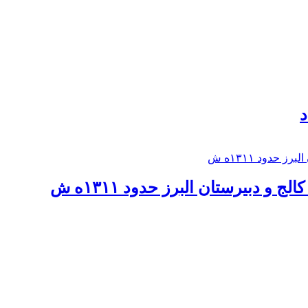
د
 و دبيرستان البرز حدود ۱۳۱۱ه ش