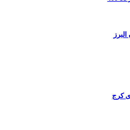
البرز
ی کرج