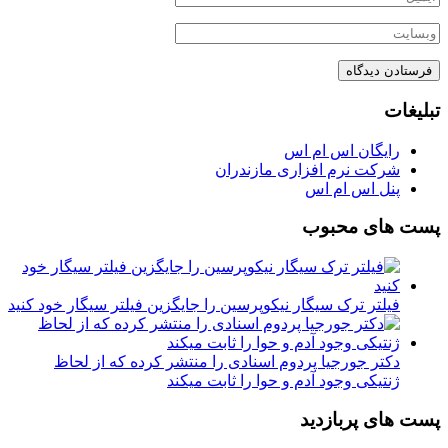
تبلیغات
رایگان اس ام اس
شرکت نرم افزاری مازندران
پنل اس ام اس
پست های محبوب
فیلتر ترک سیگار نیکوپرسین را جایگزین فیلتر سیگار خود کنید
دکتر جورجیا پردوم اسنادی را منتشر کرده که از لحاظ
ژنتیکی وجود آدم و حوا را ثابت میکند
پست های پربازدید