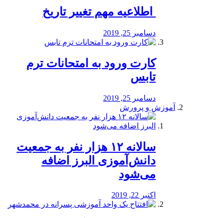
️ اطلاعیه مهم تغییر تاریخ
دسامبر 25, 2019
کارت ورود به امتحانات ترم
تابس
دسامبر 25, 2019
آموزش و پرورش
️سالانه ۱۲ هزار نفر به جمعیت
دانش‌آموزی البرز اضافه
می‌شود
اکتبر 22, 2019