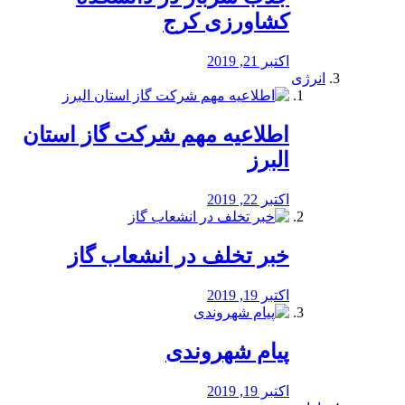
کشاورزی کرج
اکتبر 21, 2019
انرژی
️اطلاعیه مهم شرکت گاز استان
البرز
اکتبر 22, 2019
خبر تخلف در انشعاب گاز
اکتبر 19, 2019
پیام شهروندی
اکتبر 19, 2019