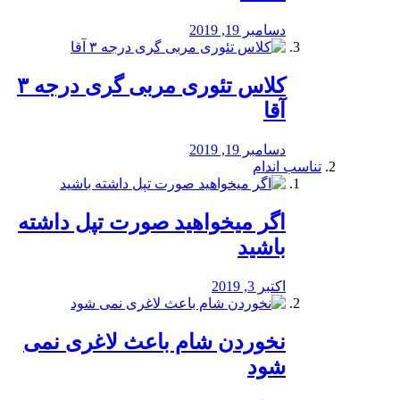
دسامبر 19, 2019
کلاس تئوری مربی گری درجه ۳
آقا
دسامبر 19, 2019
تناسب اندام
اگر میخواهید صورت تپل داشته
باشید
اکتبر 3, 2019
نخوردن شام باعث لاغری نمی
‌شود