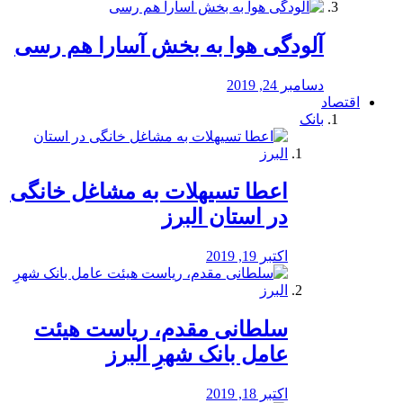
آلودگی هوا به بخش آسارا هم رسی
دسامبر 24, 2019
اقتصاد
بانک
️اعطا تسیهلات به مشاغل خانگی
در استان البرز
اکتبر 19, 2019
سلطانی مقدم، ریاست هیئت
عامل بانک شهرِ البرز
اکتبر 18, 2019