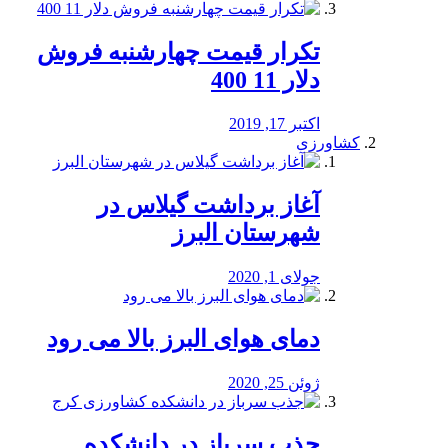
تکرار قیمت چهارشنبه فروش
دلار 11 400
اکتبر 17, 2019
کشاورزی
آغاز برداشت گیلاس در
شهرستان البرز
جولای 1, 2020
دمای هوای البرز بالا می رود
ژوئن 25, 2020
جذب سرباز در دانشکده