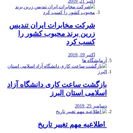
اکتبر 21, 2019
شرکت مخابرات ایران تندیس
زرین برند محبوب کشور را
کسب کرد
اکتبر 19, 2019
آزمایشگاه ها
بازگشت ساعت کاری دانشگاه آزاد
اسلامی استان البرز
دسامبر 25, 2019
️ اطلاعیه مهم تغییر تاریخ