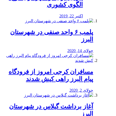
الگوی کشوری
اکتبر 22, 2019
پلمب ۶ واحد صنفی در شهرستان
البرز
جولای 14, 2020
مسافران کرجی امروز از فرودگاه
پیام البرز راهی کیش شدند
جولای 2, 2020
آغاز برداشت گیلاس در شهرستان
البرز