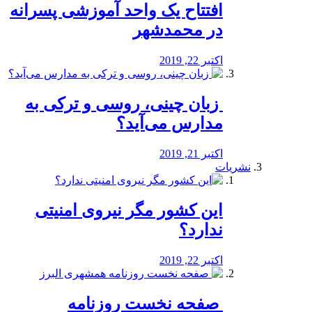
افتتاح یک واحد آموزشی پسرانه
در محمدشهر
اکتبر 22, 2019
️ زبان چینی، روسی و ترکی به
مدارس می‌آید؟
اکتبر 21, 2019
نشریات
این کشور مگر نیروی امنیتی
ندارد؟
اکتبر 22, 2019
️ صفحه نخست روزنامه‌