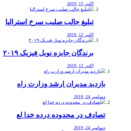
اکتبر 15, 2019
تبلیغ جالب صلیب سرخ استرالیا
اکتبر 12, 2019
برندگان جایزه نوبل فیزیک ۲۰۱۹
اکتبر 12, 2019
بازدید مدیران ارشد وزارت راه
دسامبر 24, 2019
تصادف در محدوده درده خدا لع
دسامبر 24, 2019