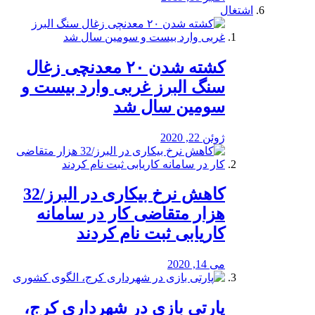
اشتغال
کشته شدن ۲۰ معدنچی زغال
سنگ البرز غربی وارد بیست و
سومین سال شد
ژوئن 22, 2020
کاهش نرخ بیکاری در البرز/32
هزار متقاضی کار در سامانه
کاریابی ثبت نام کردند
می 14, 2020
پارتی بازی در شهرداری کرج،