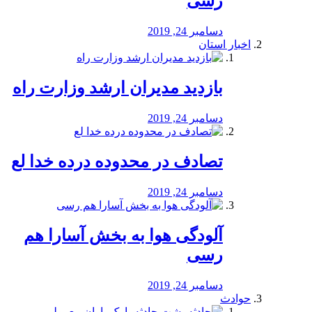
رسی
دسامبر 24, 2019
اخبار استان
بازدید مدیران ارشد وزارت راه
دسامبر 24, 2019
تصادف در محدوده درده خدا لع
دسامبر 24, 2019
آلودگی هوا به بخش آسارا هم
رسی
دسامبر 24, 2019
حوادث