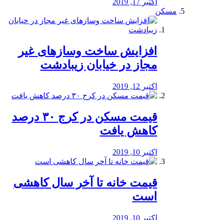
اکتبر 17, 2019
مسکن
افزایش ساخت وسازهای غیر
مجاز در خیابان زیبادشت
اکتبر 12, 2019
️قیمت مسکن در کرج ۳۰ درصد
کاهش یافت
اکتبر 10, 2019
قیمت خانه تا آخر سال کاهشی
است
اکتبر 10, 2019