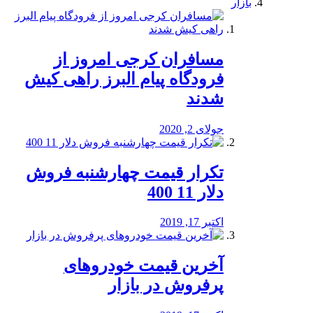
بازار
مسافران کرجی امروز از
فرودگاه پیام البرز راهی کیش
شدند
جولای 2, 2020
تکرار قیمت چهارشنبه فروش
دلار 11 400
اکتبر 17, 2019
آخرین قیمت خودرو‌های
پرفروش در بازار