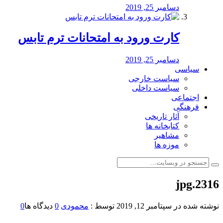
دسامبر 25, 2019
کارت ورود به امتحانات ترم تابس
دسامبر 25, 2019
سیاسی
سیاست خارجی
سیاست داخلی
اجتماعی
فرهنگی
آثار تاریخی
کتابخانه ها
مشاهیر
موزه ها
2316.jpg
نوشته شده در
سپتامبر 12, 2019
توسط :
محمودی
0
دیدگاه ها
0