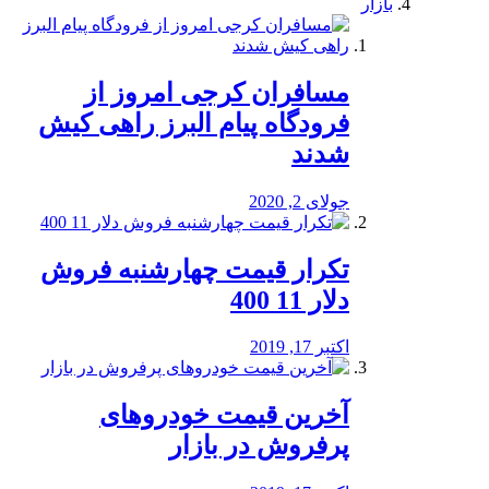
بازار
مسافران کرجی امروز از
فرودگاه پیام البرز راهی کیش
شدند
جولای 2, 2020
تکرار قیمت چهارشنبه فروش
دلار 11 400
اکتبر 17, 2019
آخرین قیمت خودرو‌های
پرفروش در بازار