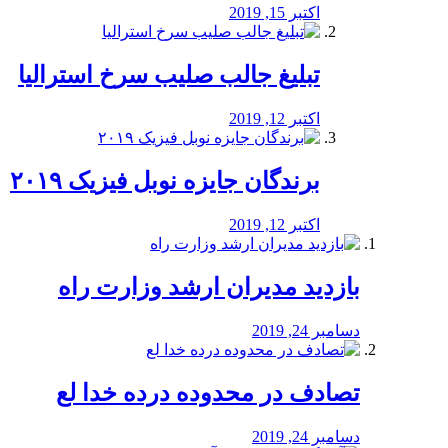
اکتبر 15, 2019
تبلیغ جالب صلیب سرخ استرالیا
اکتبر 12, 2019
برندگان جایزه نوبل فیزیک ۲۰۱۹
اکتبر 12, 2019
بازدید مدیران ارشد وزارت راه
دسامبر 24, 2019
تصادف در محدوده درده خدا لع
دسامبر 24, 2019