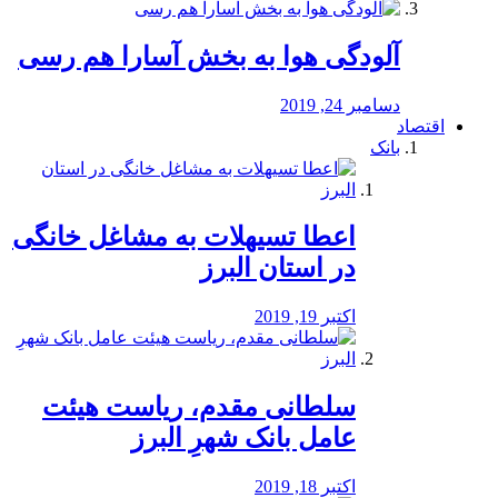
آلودگی هوا به بخش آسارا هم رسی
دسامبر 24, 2019
اقتصاد
بانک
️اعطا تسیهلات به مشاغل خانگی
در استان البرز
اکتبر 19, 2019
سلطانی مقدم، ریاست هیئت
عامل بانک شهرِ البرز
اکتبر 18, 2019