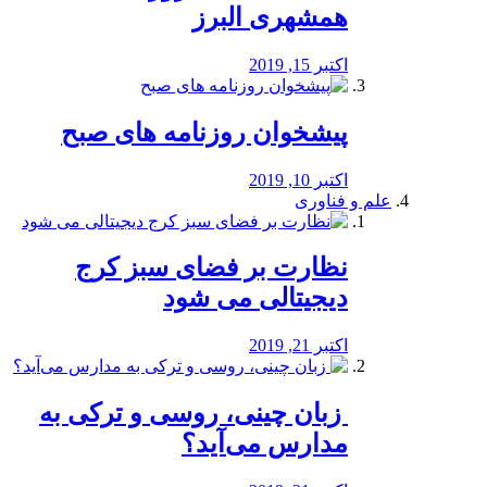
همشهری البرز
اکتبر 15, 2019
پیشخوان روزنامه های صبح
اکتبر 10, 2019
علم و فناوری
نظارت بر فضای سبز کرج
دیجیتالی می شود
اکتبر 21, 2019
️ زبان چینی، روسی و ترکی به
مدارس می‌آید؟