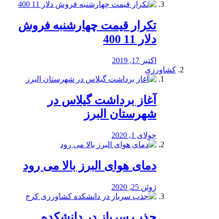
تکرار قیمت چهارشنبه فروش
دلار 11 400
اکتبر 17, 2019
کشاورزی
آغاز برداشت گیلاس در
شهرستان البرز
جولای 1, 2020
دمای هوای البرز بالا می رود
ژوئن 25, 2020
جذب سرباز در دانشکده