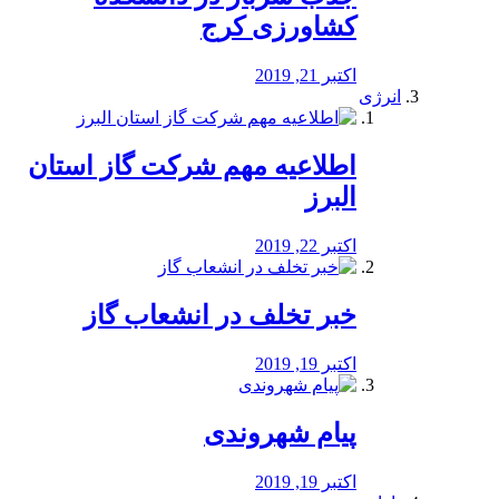
کشاورزی کرج
اکتبر 21, 2019
انرژی
️اطلاعیه مهم شرکت گاز استان
البرز
اکتبر 22, 2019
خبر تخلف در انشعاب گاز
اکتبر 19, 2019
پیام شهروندی
اکتبر 19, 2019