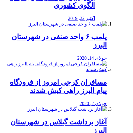
الگوی کشوری
اکتبر 22, 2019
پلمب ۶ واحد صنفی در شهرستان
البرز
جولای 14, 2020
مسافران کرجی امروز از فرودگاه
پیام البرز راهی کیش شدند
جولای 2, 2020
آغاز برداشت گیلاس در شهرستان
البرز