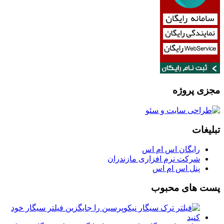
مجزی پروژه
تبلیغات
رایگان اس ام اس
شرکت نرم افزاری مازندران
پنل اس ام اس
پست های محبوب