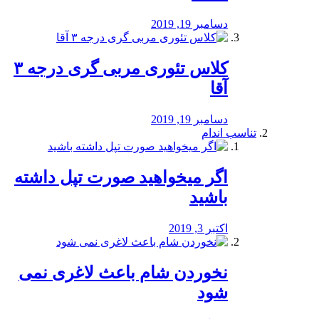
دسامبر 19, 2019
کلاس تئوری مربی گری درجه ۳
آقا
دسامبر 19, 2019
تناسب اندام
اگر میخواهید صورت تپل داشته
باشید
اکتبر 3, 2019
نخوردن شام باعث لاغری نمی
‌شود