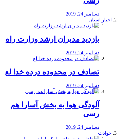
رسی
دسامبر 24, 2019
اخبار استان
بازدید مدیران ارشد وزارت راه
دسامبر 24, 2019
تصادف در محدوده درده خدا لع
دسامبر 24, 2019
آلودگی هوا به بخش آسارا هم
رسی
دسامبر 24, 2019
حوادث