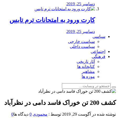
دسامبر 25, 2019
کارت ورود به امتحانات ترم تابس
دسامبر 25, 2019
سیاسی
سیاست خارجی
سیاست داخلی
اجتماعی
فرهنگی
آثار تاریخی
کتابخانه ها
مشاهیر
موزه ها
کشف 200 تن خوراک فاسد دامی در نظرآباد
نوشته شده در
آگوست 29, 2019
توسط :
محمودی
0
دیدگاه ها
0