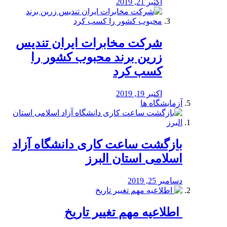
اکتبر 21, 2019
شرکت مخابرات ایران تندیس
زرین برند محبوب کشور را
کسب کرد
اکتبر 19, 2019
آزمایشگاه ها
بازگشت ساعت کاری دانشگاه آزاد
اسلامی استان البرز
دسامبر 25, 2019
️ اطلاعیه مهم تغییر تاریخ