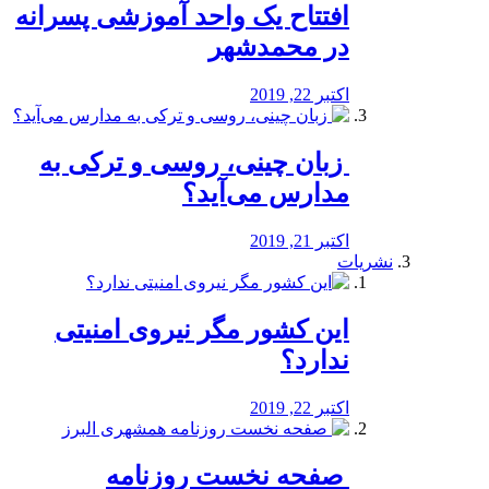
افتتاح یک واحد آموزشی پسرانه
در محمدشهر
اکتبر 22, 2019
️ زبان چینی، روسی و ترکی به
مدارس می‌آید؟
اکتبر 21, 2019
نشریات
این کشور مگر نیروی امنیتی
ندارد؟
اکتبر 22, 2019
️ صفحه نخست روزنامه‌