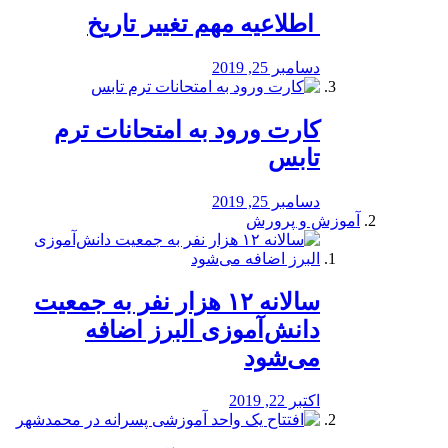
️ اطلاعیه مهم تغییر تاریخ
دسامبر 25, 2019
کارت ورود به امتحانات ترم
تابس
دسامبر 25, 2019
آموزش و پرورش
️سالانه ۱۲ هزار نفر به جمعیت
دانش‌آموزی البرز اضافه
می‌شود
اکتبر 22, 2019