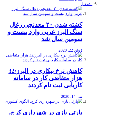
اشتغال
کشته شدن ۲۰ معدنچی زغال
سنگ البرز غربی وارد بیست و
سومین سال شد
ژوئن 22, 2020
کاهش نرخ بیکاری در البرز/32
هزار متقاضی کار در سامانه
کاریابی ثبت نام کردند
می 14, 2020
پارتی بازی در شهرداری کرج،