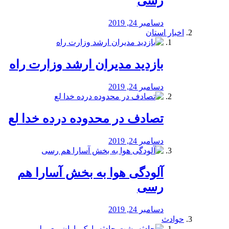
رسی
دسامبر 24, 2019
اخبار استان
بازدید مدیران ارشد وزارت راه
دسامبر 24, 2019
تصادف در محدوده درده خدا لع
دسامبر 24, 2019
آلودگی هوا به بخش آسارا هم
رسی
دسامبر 24, 2019
حوادث