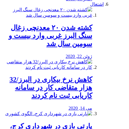
اشتغال
کشته شدن ۲۰ معدنچی زغال
سنگ البرز غربی وارد بیست و
سومین سال شد
ژوئن 22, 2020
کاهش نرخ بیکاری در البرز/32
هزار متقاضی کار در سامانه
کاریابی ثبت نام کردند
می 14, 2020
پارتی بازی در شهرداری کرج،