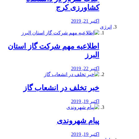
کشاورزی کرج
اکتبر 21, 2019
انرژی
️اطلاعیه مهم شرکت گاز استان
البرز
اکتبر 22, 2019
خبر تخلف در انشعاب گاز
اکتبر 19, 2019
پیام شهروندی
اکتبر 19, 2019