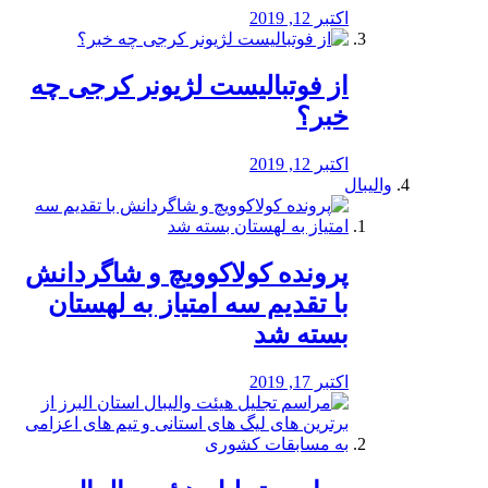
اکتبر 12, 2019
از فوتبالیست لژیونر کرجی چه
خبر؟
اکتبر 12, 2019
والیبال
پرونده کولاکوویچ و شاگردانش
با تقدیم سه امتیاز به لهستان
بسته شد
اکتبر 17, 2019