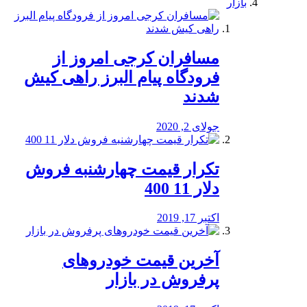
بازار
مسافران کرجی امروز از
فرودگاه پیام البرز راهی کیش
شدند
جولای 2, 2020
تکرار قیمت چهارشنبه فروش
دلار 11 400
اکتبر 17, 2019
آخرین قیمت خودرو‌های
پرفروش در بازار