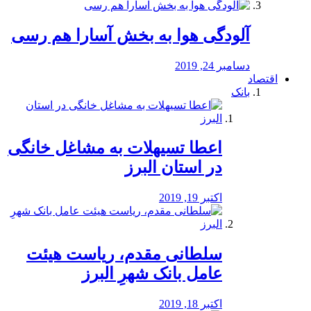
آلودگی هوا به بخش آسارا هم رسی
دسامبر 24, 2019
اقتصاد
بانک
️اعطا تسیهلات به مشاغل خانگی
در استان البرز
اکتبر 19, 2019
سلطانی مقدم، ریاست هیئت
عامل بانک شهرِ البرز
اکتبر 18, 2019