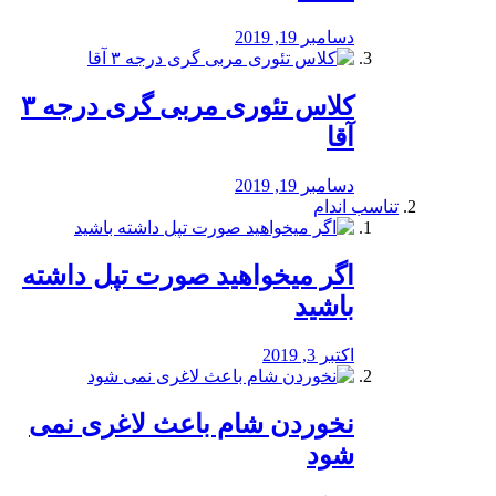
دسامبر 19, 2019
کلاس تئوری مربی گری درجه ۳
آقا
دسامبر 19, 2019
تناسب اندام
اگر میخواهید صورت تپل داشته
باشید
اکتبر 3, 2019
نخوردن شام باعث لاغری نمی
‌شود