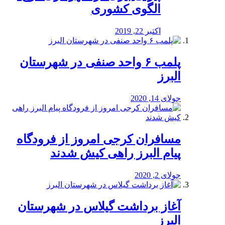
الگوی کشوری
اکتبر 22, 2019
پلمب ۶ واحد صنفی در شهرستان
البرز
جولای 14, 2020
مسافران کرجی امروز از فرودگاه
پیام البرز راهی کیش شدند
جولای 2, 2020
آغاز برداشت گیلاس در شهرستان
البرز