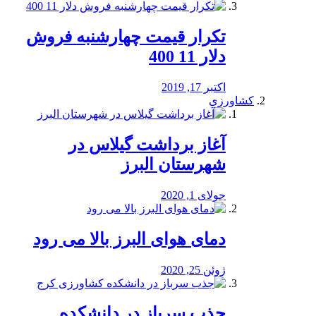
تکرار قیمت چهارشنبه فروش
دلار 11 400
اکتبر 17, 2019
کشاورزی
آغاز برداشت گیلاس در
شهرستان البرز
جولای 1, 2020
دمای هوای البرز بالا می رود
ژوئن 25, 2020
جذب سرباز در دانشکده