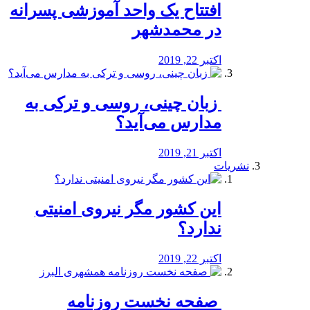
افتتاح یک واحد آموزشی پسرانه
در محمدشهر
اکتبر 22, 2019
️ زبان چینی، روسی و ترکی به
مدارس می‌آید؟
اکتبر 21, 2019
نشریات
این کشور مگر نیروی امنیتی
ندارد؟
اکتبر 22, 2019
️ صفحه نخست روزنامه‌