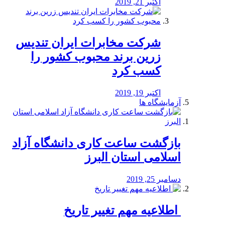
اکتبر 21, 2019
شرکت مخابرات ایران تندیس
زرین برند محبوب کشور را
کسب کرد
اکتبر 19, 2019
آزمایشگاه ها
بازگشت ساعت کاری دانشگاه آزاد
اسلامی استان البرز
دسامبر 25, 2019
️ اطلاعیه مهم تغییر تاریخ