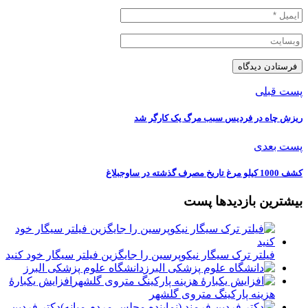
پست قبلی
ریزش چاه در فردیس سبب مرگ یک کارگر شد
پست بعدی
کشف 1000 کیلو مرغ تاریخ مصرف گذشته در ساوجبلاغ
بیشترین بازدیدها پست
فیلتر ترک سیگار نیکوپرسین را جایگزین فیلتر سیگار خود کنید
دانشگاه علوم پزشکی البرز
افزایش یکبارۀ
هزینه پارکینگ متروی گلشهر
دكتر فردين