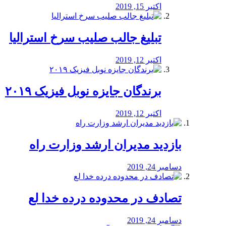
اکتبر 15, 2019
تبلیغ جالب صلیب سرخ استرالیا
اکتبر 12, 2019
برندگان جایزه نوبل فیزیک ۲۰۱۹
اکتبر 12, 2019
بازدید مدیران ارشد وزارت راه
دسامبر 24, 2019
تصادف در محدوده درده خدا لع
دسامبر 24, 2019