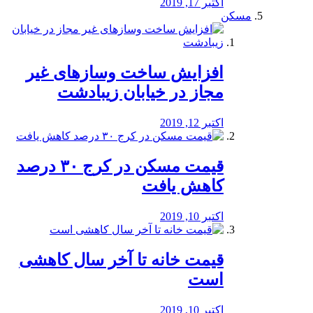
اکتبر 17, 2019
مسکن
افزایش ساخت وسازهای غیر
مجاز در خیابان زیبادشت
اکتبر 12, 2019
️قیمت مسکن در کرج ۳۰ درصد
کاهش یافت
اکتبر 10, 2019
قیمت خانه تا آخر سال کاهشی
است
اکتبر 10, 2019