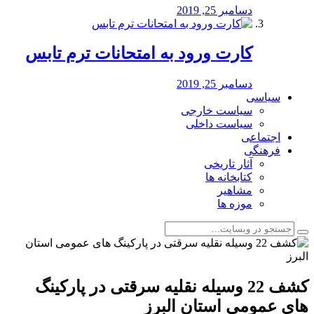
دسامبر 25, 2019
کارت ورود به امتحانات ترم تابس
دسامبر 25, 2019
سیاسی
سیاست خارجی
سیاست داخلی
اجتماعی
فرهنگی
آثار تاریخی
کتابخانه ها
مشاهیر
موزه ها
کشف 22 وسیله نقلیه سرقتی در پارکینگ
های عمومی استان البرز