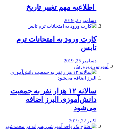
️ اطلاعیه مهم تغییر تاریخ
دسامبر 25, 2019
کارت ورود به امتحانات ترم
تابس
دسامبر 25, 2019
آموزش و پرورش
️سالانه ۱۲ هزار نفر به جمعیت
دانش‌آموزی البرز اضافه
می‌شود
اکتبر 22, 2019