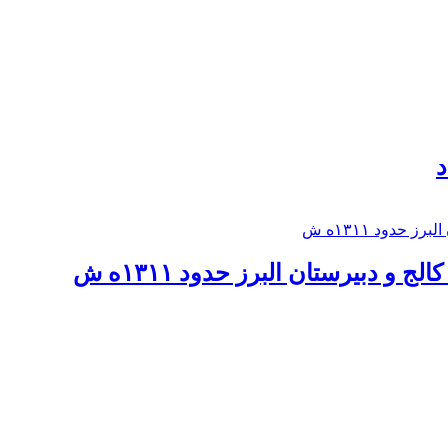
د
 و دبيرستان البرز حدود ۱۳۱۱ه ش