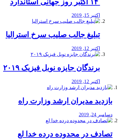
‏ ۱۴ اکتبر روز جهانی استاندارد
اکتبر 15, 2019
تبلیغ جالب صلیب سرخ استرالیا
اکتبر 12, 2019
برندگان جایزه نوبل فیزیک ۲۰۱۹
اکتبر 12, 2019
بازدید مدیران ارشد وزارت راه
دسامبر 24, 2019
تصادف در محدوده درده خدا لع