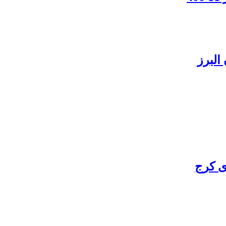
البرز
ی کرج