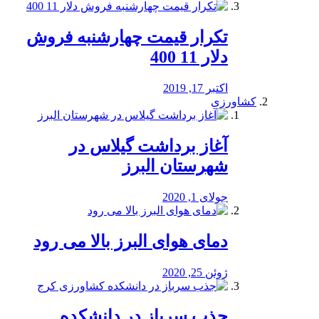
تکرار قیمت چهارشنبه فروش
دلار 11 400
اکتبر 17, 2019
کشاورزی
آغاز برداشت گیلاس در
شهرستان البرز
جولای 1, 2020
دمای هوای البرز بالا می رود
ژوئن 25, 2020
جذب سرباز در دانشکده