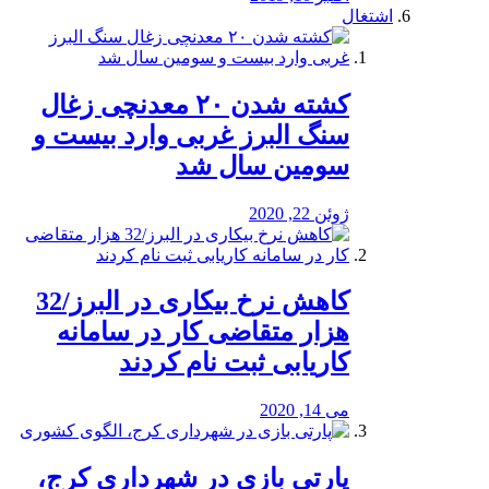
اشتغال
کشته شدن ۲۰ معدنچی زغال
سنگ البرز غربی وارد بیست و
سومین سال شد
ژوئن 22, 2020
کاهش نرخ بیکاری در البرز/32
هزار متقاضی کار در سامانه
کاریابی ثبت نام کردند
می 14, 2020
پارتی بازی در شهرداری کرج،