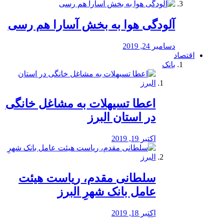
آلودگی هوا به بخش آسارا هم رسی
دسامبر 24, 2019
اقتصاد
بانک
️اعطا تسیهلات به مشاغل خانگی
در استان البرز
اکتبر 19, 2019
سلطانی مقدم، ریاست هیئت
عامل بانک شهرِ البرز
اکتبر 18, 2019