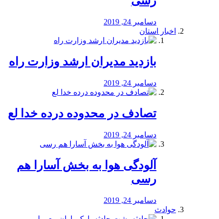
رسی
دسامبر 24, 2019
اخبار استان
بازدید مدیران ارشد وزارت راه
دسامبر 24, 2019
تصادف در محدوده درده خدا لع
دسامبر 24, 2019
آلودگی هوا به بخش آسارا هم
رسی
دسامبر 24, 2019
حوادث