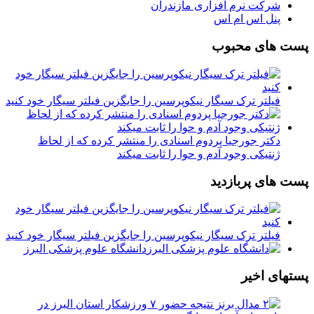
شرکت نرم افزاری مازندران
پنل اس ام اس
پست های محبوب
فیلتر ترک سیگار نیکوپرسین را جایگزین فیلتر سیگار خود کنید
دکتر جورجیا پردوم اسنادی را منتشر کرده که از لحاظ
ژنتیکی وجود آدم و حوا را ثابت میکند
پست های پربازدید
فیلتر ترک سیگار نیکوپرسین را جایگزین فیلتر سیگار خود کنید
دانشگاه علوم پزشکی البرز
پستهای اخیر