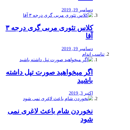
دسامبر 19, 2019
کلاس تئوری مربی گری درجه ۳
آقا
دسامبر 19, 2019
تناسب اندام
اگر میخواهید صورت تپل داشته
باشید
اکتبر 3, 2019
نخوردن شام باعث لاغری نمی
‌شود