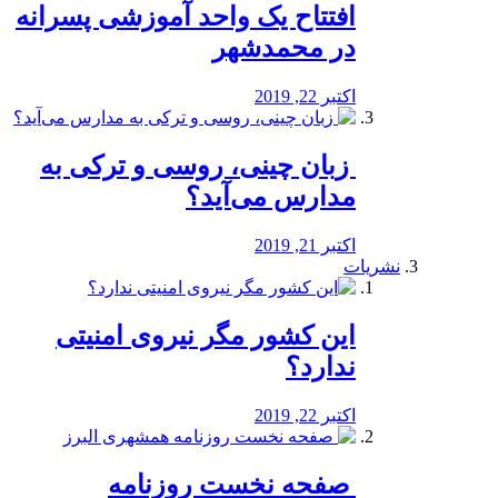
افتتاح یک واحد آموزشی پسرانه
در محمدشهر
اکتبر 22, 2019
️ زبان چینی، روسی و ترکی به
مدارس می‌آید؟
اکتبر 21, 2019
نشریات
این کشور مگر نیروی امنیتی
ندارد؟
اکتبر 22, 2019
️ صفحه نخست روزنامه‌