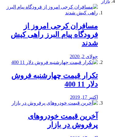
بازار
مسافران کرجی امروز از
فرودگاه پیام البرز راهی کیش
شدند
جولای 2, 2020
تکرار قیمت چهارشنبه فروش
دلار 11 400
اکتبر 17, 2019
آخرین قیمت خودرو‌های
پرفروش در بازار