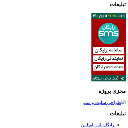
تبلیغات
مجزی پروژه
تبلیغات
رایگان اس ام اس