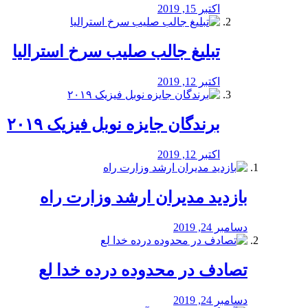
اکتبر 15, 2019
تبلیغ جالب صلیب سرخ استرالیا
اکتبر 12, 2019
برندگان جایزه نوبل فیزیک ۲۰۱۹
اکتبر 12, 2019
بازدید مدیران ارشد وزارت راه
دسامبر 24, 2019
تصادف در محدوده درده خدا لع
دسامبر 24, 2019