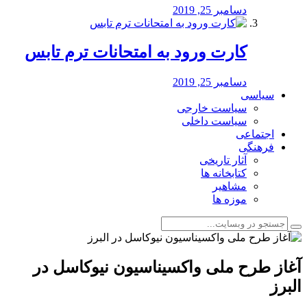
دسامبر 25, 2019
کارت ورود به امتحانات ترم تابس
دسامبر 25, 2019
سیاسی
سیاست خارجی
سیاست داخلی
اجتماعی
فرهنگی
آثار تاریخی
کتابخانه ها
مشاهیر
موزه ها
️آغاز طرح ملی واکسیناسیون نیوکاسل در
البرز