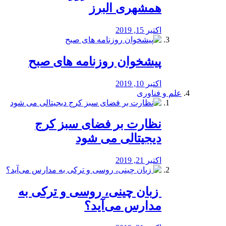
همشهری البرز
اکتبر 15, 2019
پیشخوان روزنامه های صبح
اکتبر 10, 2019
علم و فناوری
نظارت بر فضای سبز کرج
دیجیتالی می شود
اکتبر 21, 2019
️ زبان چینی، روسی و ترکی به
مدارس می‌آید؟