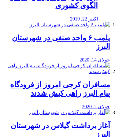
الگوی کشوری
اکتبر 22, 2019
پلمب ۶ واحد صنفی در شهرستان
البرز
جولای 14, 2020
مسافران کرجی امروز از فرودگاه
پیام البرز راهی کیش شدند
جولای 2, 2020
آغاز برداشت گیلاس در شهرستان
البرز