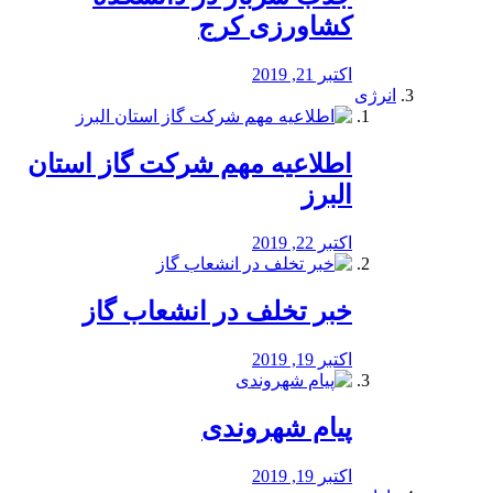
کشاورزی کرج
اکتبر 21, 2019
انرژی
️اطلاعیه مهم شرکت گاز استان
البرز
اکتبر 22, 2019
خبر تخلف در انشعاب گاز
اکتبر 19, 2019
پیام شهروندی
اکتبر 19, 2019