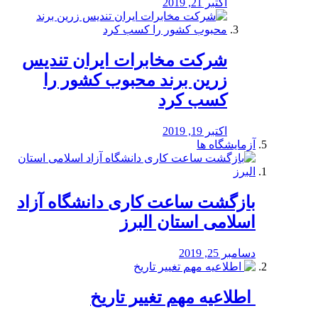
اکتبر 21, 2019
شرکت مخابرات ایران تندیس
زرین برند محبوب کشور را
کسب کرد
اکتبر 19, 2019
آزمایشگاه ها
بازگشت ساعت کاری دانشگاه آزاد
اسلامی استان البرز
دسامبر 25, 2019
️ اطلاعیه مهم تغییر تاریخ