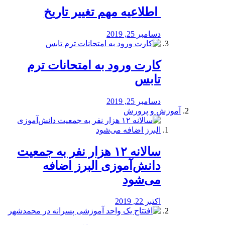
️ اطلاعیه مهم تغییر تاریخ
دسامبر 25, 2019
کارت ورود به امتحانات ترم
تابس
دسامبر 25, 2019
آموزش و پرورش
️سالانه ۱۲ هزار نفر به جمعیت
دانش‌آموزی البرز اضافه
می‌شود
اکتبر 22, 2019