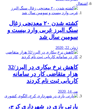
اشتغال
کشته شدن ۲۰ معدنچی زغال
سنگ البرز غربی وارد بیست و
سومین سال شد
ژوئن 22, 2020
کاهش نرخ بیکاری در البرز/32
هزار متقاضی کار در سامانه
کاریابی ثبت نام کردند
می 14, 2020
پارتی بازی در شهرداری کرج،