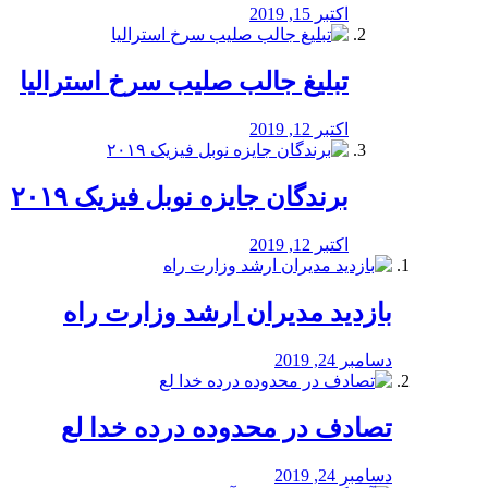
اکتبر 15, 2019
تبلیغ جالب صلیب سرخ استرالیا
اکتبر 12, 2019
برندگان جایزه نوبل فیزیک ۲۰۱۹
اکتبر 12, 2019
بازدید مدیران ارشد وزارت راه
دسامبر 24, 2019
تصادف در محدوده درده خدا لع
دسامبر 24, 2019