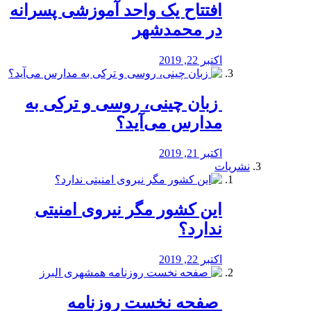
افتتاح یک واحد آموزشی پسرانه
در محمدشهر
اکتبر 22, 2019
️ زبان چینی، روسی و ترکی به
مدارس می‌آید؟
اکتبر 21, 2019
نشریات
این کشور مگر نیروی امنیتی
ندارد؟
اکتبر 22, 2019
️ صفحه نخست روزنامه‌