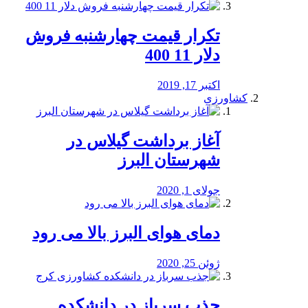
تکرار قیمت چهارشنبه فروش
دلار 11 400
اکتبر 17, 2019
کشاورزی
آغاز برداشت گیلاس در
شهرستان البرز
جولای 1, 2020
دمای هوای البرز بالا می رود
ژوئن 25, 2020
جذب سرباز در دانشکده