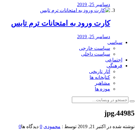
دسامبر 25, 2019
کارت ورود به امتحانات ترم تابس
دسامبر 25, 2019
سیاسی
سیاست خارجی
سیاست داخلی
اجتماعی
فرهنگی
آثار تاریخی
کتابخانه ها
مشاهیر
موزه ها
44985.jpg
نوشته شده در
اکتبر 21, 2019
توسط :
محمودی
0
دیدگاه ها
0