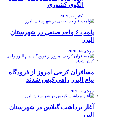
الگوی کشوری
اکتبر 22, 2019
پلمب ۶ واحد صنفی در شهرستان
البرز
جولای 14, 2020
مسافران کرجی امروز از فرودگاه
پیام البرز راهی کیش شدند
جولای 2, 2020
آغاز برداشت گیلاس در شهرستان
البرز