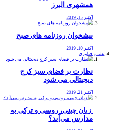
همشهری البرز
اکتبر 15, 2019
پیشخوان روزنامه های صبح
اکتبر 10, 2019
علم و فناوری
نظارت بر فضای سبز کرج
دیجیتالی می شود
اکتبر 21, 2019
️ زبان چینی، روسی و ترکی به
مدارس می‌آید؟