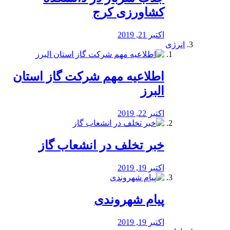
کشاورزی کرج
اکتبر 21, 2019
انرژی
️اطلاعیه مهم شرکت گاز استان
البرز
اکتبر 22, 2019
خبر تخلف در انشعاب گاز
اکتبر 19, 2019
پیام شهروندی
اکتبر 19, 2019