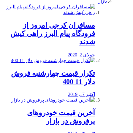
بازار
مسافران کرجی امروز از
فرودگاه پیام البرز راهی کیش
شدند
جولای 2, 2020
تکرار قیمت چهارشنبه فروش
دلار 11 400
اکتبر 17, 2019
آخرین قیمت خودرو‌های
پرفروش در بازار