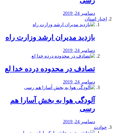
رسی
دسامبر 24, 2019
اخبار استان
بازدید مدیران ارشد وزارت راه
دسامبر 24, 2019
تصادف در محدوده درده خدا لع
دسامبر 24, 2019
آلودگی هوا به بخش آسارا هم
رسی
دسامبر 24, 2019
حوادث