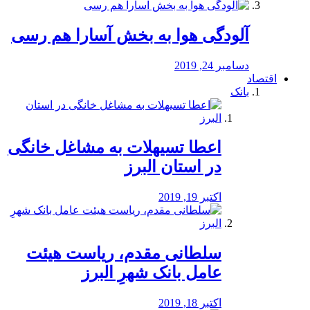
آلودگی هوا به بخش آسارا هم رسی
دسامبر 24, 2019
اقتصاد
بانک
️اعطا تسیهلات به مشاغل خانگی
در استان البرز
اکتبر 19, 2019
سلطانی مقدم، ریاست هیئت
عامل بانک شهرِ البرز
اکتبر 18, 2019