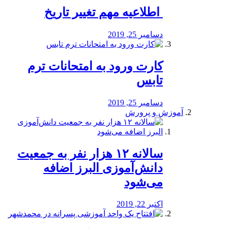
️ اطلاعیه مهم تغییر تاریخ
دسامبر 25, 2019
کارت ورود به امتحانات ترم
تابس
دسامبر 25, 2019
آموزش و پرورش
️سالانه ۱۲ هزار نفر به جمعیت
دانش‌آموزی البرز اضافه
می‌شود
اکتبر 22, 2019