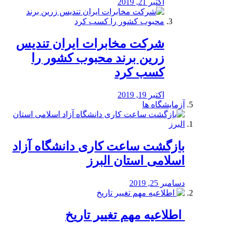
اکتبر 21, 2019
شرکت مخابرات ایران تندیس
زرین برند محبوب کشور را
کسب کرد
اکتبر 19, 2019
آزمایشگاه ها
بازگشت ساعت کاری دانشگاه آزاد
اسلامی استان البرز
دسامبر 25, 2019
️ اطلاعیه مهم تغییر تاریخ