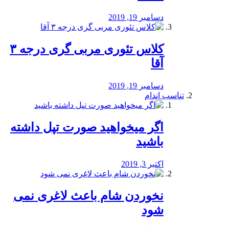
دسامبر 19, 2019
کلاس تئوری مربی گری درجه ۳
آقا
دسامبر 19, 2019
تناسب اندام
اگر میخواهید صورت تپل داشته
باشید
اکتبر 3, 2019
نخوردن شام باعث لاغری نمی
‌شود