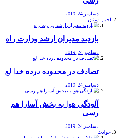
رسی
دسامبر 24, 2019
اخبار استان
بازدید مدیران ارشد وزارت راه
دسامبر 24, 2019
تصادف در محدوده درده خدا لع
دسامبر 24, 2019
آلودگی هوا به بخش آسارا هم
رسی
دسامبر 24, 2019
حوادث