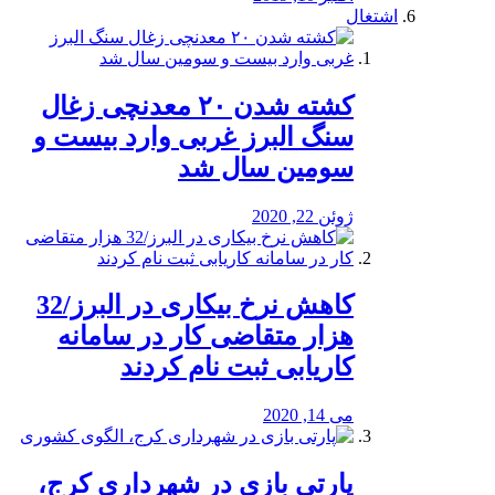
اشتغال
کشته شدن ۲۰ معدنچی زغال
سنگ البرز غربی وارد بیست و
سومین سال شد
ژوئن 22, 2020
کاهش نرخ بیکاری در البرز/32
هزار متقاضی کار در سامانه
کاریابی ثبت نام کردند
می 14, 2020
پارتی بازی در شهرداری کرج،