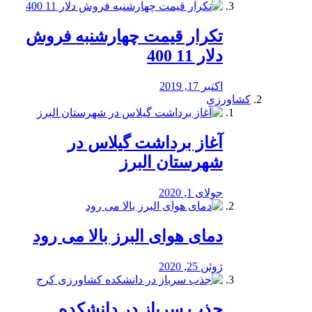
تکرار قیمت چهارشنبه فروش
دلار 11 400
اکتبر 17, 2019
کشاورزی
آغاز برداشت گیلاس در
شهرستان البرز
جولای 1, 2020
دمای هوای البرز بالا می رود
ژوئن 25, 2020
جذب سرباز در دانشکده