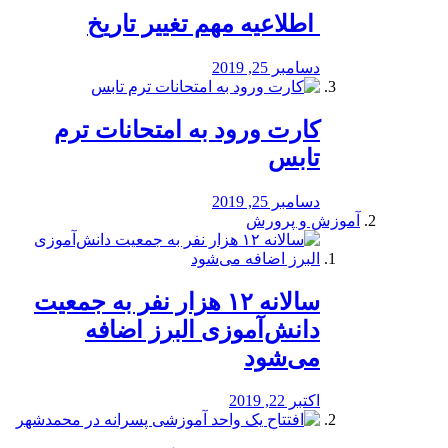
️ اطلاعیه مهم تغییر تاریخ
دسامبر 25, 2019
کارت ورود به امتحانات ترم
تابس
دسامبر 25, 2019
آموزش و پرورش
️سالانه ۱۲ هزار نفر به جمعیت
دانش‌آموزی البرز اضافه
می‌شود
اکتبر 22, 2019