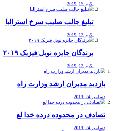
اکتبر 15, 2019
تبلیغ جالب صلیب سرخ استرالیا
اکتبر 12, 2019
برندگان جایزه نوبل فیزیک ۲۰۱۹
اکتبر 12, 2019
بازدید مدیران ارشد وزارت راه
دسامبر 24, 2019
تصادف در محدوده درده خدا لع
دسامبر 24, 2019