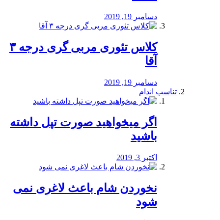
دسامبر 19, 2019
کلاس تئوری مربی گری درجه ۳
آقا
دسامبر 19, 2019
تناسب اندام
اگر میخواهید صورت تپل داشته
باشید
اکتبر 3, 2019
نخوردن شام باعث لاغری نمی
‌شود