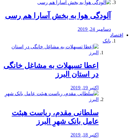
آلودگی هوا به بخش آسارا هم رسی
دسامبر 24, 2019
اقتصاد
بانک
️اعطا تسیهلات به مشاغل خانگی
در استان البرز
اکتبر 19, 2019
سلطانی مقدم، ریاست هیئت
عامل بانک شهرِ البرز
اکتبر 18, 2019