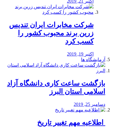
اکتبر 21, 2019
شرکت مخابرات ایران تندیس
زرین برند محبوب کشور را
کسب کرد
اکتبر 19, 2019
آزمایشگاه ها
بازگشت ساعت کاری دانشگاه آزاد
اسلامی استان البرز
دسامبر 25, 2019
️ اطلاعیه مهم تغییر تاریخ