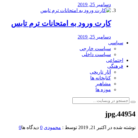
دسامبر 25, 2019
کارت ورود به امتحانات ترم تابس
دسامبر 25, 2019
سیاسی
سیاست خارجی
سیاست داخلی
اجتماعی
فرهنگی
آثار تاریخی
کتابخانه ها
مشاهیر
موزه ها
44954.jpg
نوشته شده در
اکتبر 21, 2019
توسط :
محمودی
0
دیدگاه ها
0