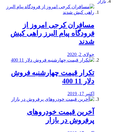
بازار
مسافران کرجی امروز از
فرودگاه پیام البرز راهی کیش
شدند
جولای 2, 2020
تکرار قیمت چهارشنبه فروش
دلار 11 400
اکتبر 17, 2019
آخرین قیمت خودرو‌های
پرفروش در بازار