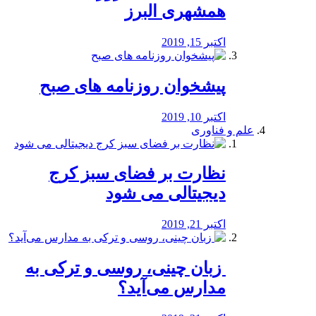
همشهری البرز
اکتبر 15, 2019
پیشخوان روزنامه های صبح
اکتبر 10, 2019
علم و فناوری
نظارت بر فضای سبز کرج
دیجیتالی می شود
اکتبر 21, 2019
️ زبان چینی، روسی و ترکی به
مدارس می‌آید؟