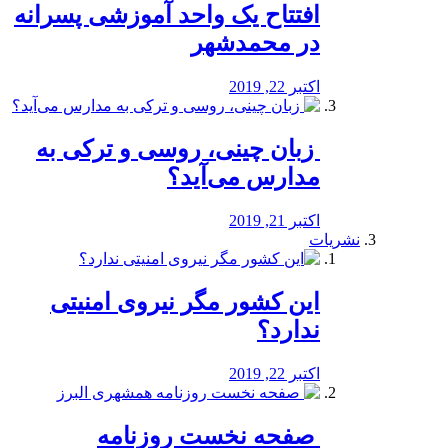
افتتاح یک واحد آموزشی پسرانه
در محمدشهر
اکتبر 22, 2019
️ زبان چینی، روسی و ترکی به
مدارس می‌آید؟
اکتبر 21, 2019
نشریات
این کشور مگر نیروی امنیتی
ندارد؟
اکتبر 22, 2019
️ صفحه نخست روزنامه‌