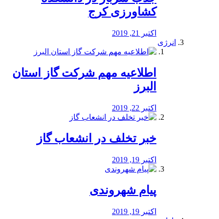
کشاورزی کرج
اکتبر 21, 2019
انرژی
️اطلاعیه مهم شرکت گاز استان
البرز
اکتبر 22, 2019
خبر تخلف در انشعاب گاز
اکتبر 19, 2019
پیام شهروندی
اکتبر 19, 2019