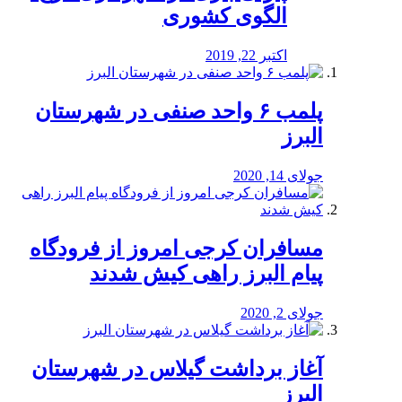
الگوی کشوری
اکتبر 22, 2019
پلمب ۶ واحد صنفی در شهرستان
البرز
جولای 14, 2020
مسافران کرجی امروز از فرودگاه
پیام البرز راهی کیش شدند
جولای 2, 2020
آغاز برداشت گیلاس در شهرستان
البرز