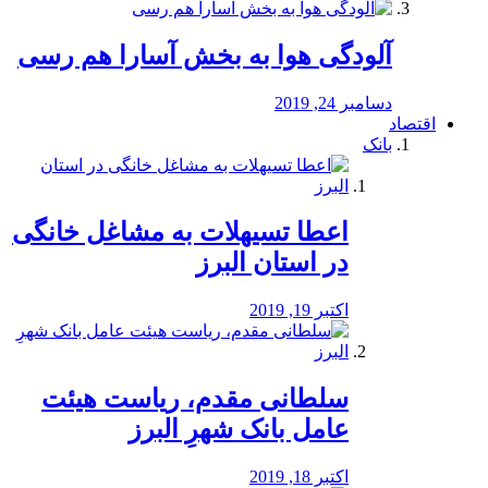
آلودگی هوا به بخش آسارا هم رسی
دسامبر 24, 2019
اقتصاد
بانک
️اعطا تسیهلات به مشاغل خانگی
در استان البرز
اکتبر 19, 2019
سلطانی مقدم، ریاست هیئت
عامل بانک شهرِ البرز
اکتبر 18, 2019