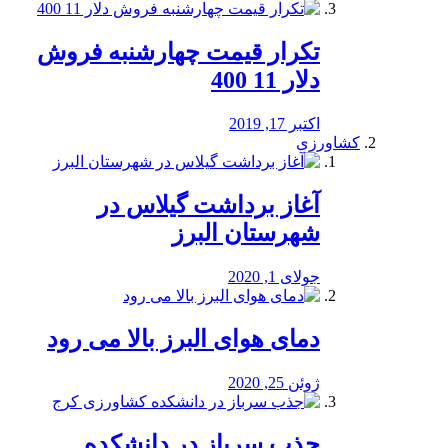
تکرار قیمت چهارشنبه فروش
دلار 11 400
اکتبر 17, 2019
کشاورزی
آغاز برداشت گیلاس در
شهرستان البرز
جولای 1, 2020
دمای هوای البرز بالا می رود
ژوئن 25, 2020
جذب سرباز در دانشکده