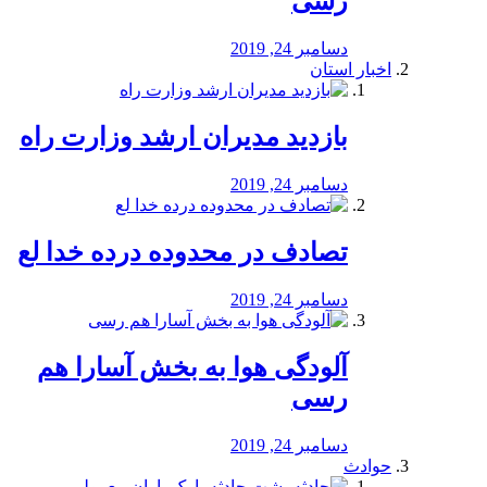
رسی
دسامبر 24, 2019
اخبار استان
بازدید مدیران ارشد وزارت راه
دسامبر 24, 2019
تصادف در محدوده درده خدا لع
دسامبر 24, 2019
آلودگی هوا به بخش آسارا هم
رسی
دسامبر 24, 2019
حوادث