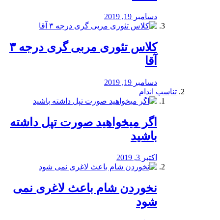
دسامبر 19, 2019
کلاس تئوری مربی گری درجه ۳
آقا
دسامبر 19, 2019
تناسب اندام
اگر میخواهید صورت تپل داشته
باشید
اکتبر 3, 2019
نخوردن شام باعث لاغری نمی
‌شود