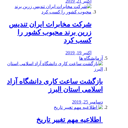
اکتبر 21, 2019
شرکت مخابرات ایران تندیس
زرین برند محبوب کشور را
کسب کرد
اکتبر 19, 2019
آزمایشگاه ها
بازگشت ساعت کاری دانشگاه آزاد
اسلامی استان البرز
دسامبر 25, 2019
️ اطلاعیه مهم تغییر تاریخ