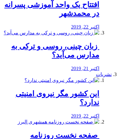
افتتاح یک واحد آموزشی پسرانه
در محمدشهر
اکتبر 22, 2019
️ زبان چینی، روسی و ترکی به
مدارس می‌آید؟
اکتبر 21, 2019
نشریات
این کشور مگر نیروی امنیتی
ندارد؟
اکتبر 22, 2019
️ صفحه نخست روزنامه‌