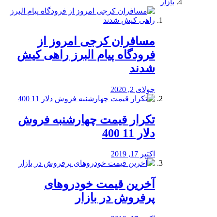
بازار
مسافران کرجی امروز از
فرودگاه پیام البرز راهی کیش
شدند
جولای 2, 2020
تکرار قیمت چهارشنبه فروش
دلار 11 400
اکتبر 17, 2019
آخرین قیمت خودرو‌های
پرفروش در بازار