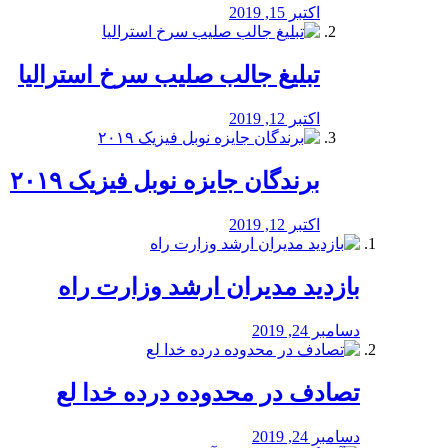
اکتبر 15, 2019
تبلیغ جالب صلیب سرخ استرالیا
اکتبر 12, 2019
برندگان جایزه نوبل فیزیک ۲۰۱۹
اکتبر 12, 2019
بازدید مدیران ارشد وزارت راه
دسامبر 24, 2019
تصادف در محدوده درده خدا لع
دسامبر 24, 2019