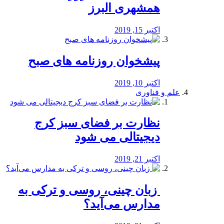
همشهری البرز
اکتبر 15, 2019
پیشخوان روزنامه های صبح
اکتبر 10, 2019
علم و فناوری
نظارت بر فضای سبز کرج
دیجیتالی می شود
اکتبر 21, 2019
️ زبان چینی، روسی و ترکی به
مدارس می‌آید؟