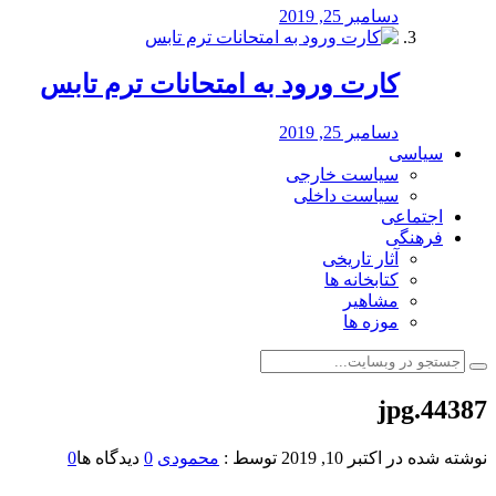
دسامبر 25, 2019
کارت ورود به امتحانات ترم تابس
دسامبر 25, 2019
سیاسی
سیاست خارجی
سیاست داخلی
اجتماعی
فرهنگی
آثار تاریخی
کتابخانه ها
مشاهیر
موزه ها
44387.jpg
نوشته شده در
اکتبر 10, 2019
توسط :
محمودی
0
دیدگاه ها
0