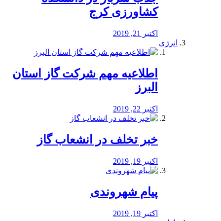
کشاورزی کرج
اکتبر 21, 2019
انرژی
️اطلاعیه مهم شرکت گاز استان
البرز
اکتبر 22, 2019
خبر تخلف در انشعاب گاز
اکتبر 19, 2019
پیام شهروندی
اکتبر 19, 2019