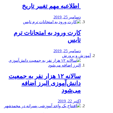
️ اطلاعیه مهم تغییر تاریخ
دسامبر 25, 2019
کارت ورود به امتحانات ترم
تابس
دسامبر 25, 2019
آموزش و پرورش
️سالانه ۱۲ هزار نفر به جمعیت
دانش‌آموزی البرز اضافه
می‌شود
اکتبر 22, 2019