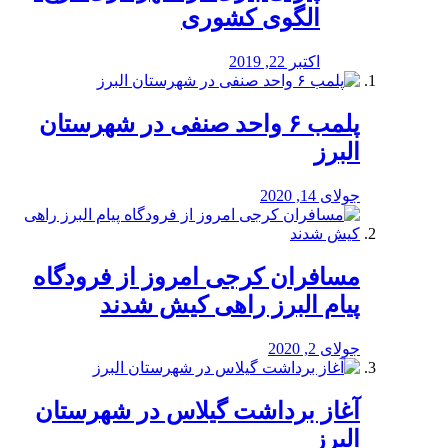
الگوی کشوری
اکتبر 22, 2019
پلمب ۶ واحد صنفی در شهرستان
البرز
جولای 14, 2020
مسافران کرجی امروز از فرودگاه
پیام البرز راهی کیش شدند
جولای 2, 2020
آغاز برداشت گیلاس در شهرستان
البرز